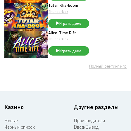
Tutan Kha-boom
Thunderkick
Играть демо
Alice: Time Rift
Thunderkick
Играть демо
Полный рейтинг игр
Казино
Другие разделы
Новые
Производители
Черный список
Ввод/Вывод