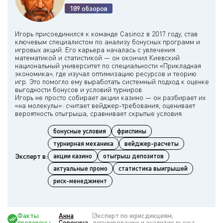
189 обзоров
Игорь присоединился к команде Casinoz в 2017 году, став
ключевым специалистом по анализу бонусных программ и
игровых акций. Его карьера началась с увлечения
математикой и статистикой — он окончил Киевский
национальный университет по специальности «Прикладная
экономика», где изучал оптимизацию ресурсов и теорию
игр. Это помогло ему выработать системный подход к оценке
выгодности бонусов и условий турниров.
Игорь не просто собирает акции казино — он разбирает их
«на молекулы»: считает вейджер-требования, оценивает
бонусные условия
фриспины
турнирная механика
вейджер-расчеты
Эксперт в:
акции казино
отыгрыш депозитов
актуальные промо
статистика выигрышей
риск-менеджмент
Факты
Анна
Эксперт по юрисдикциям,
проверены
Сорокина
регулированию и аналитик рынка