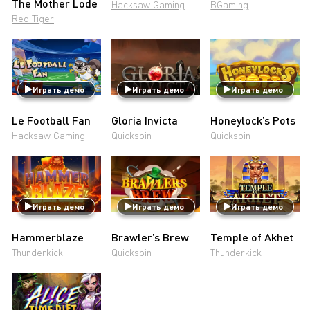
The Mother Lode
Hacksaw Gaming
BGaming
Red Tiger
Играть демо
Играть демо
Играть демо
Le Football Fan
Gloria Invicta
Honeylock’s Pots
Hacksaw Gaming
Quickspin
Quickspin
Играть демо
Играть демо
Играть демо
Hammerblaze
Brawler’s Brew
Temple of Akhet
Thunderkick
Quickspin
Thunderkick