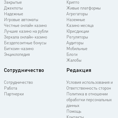
Закрытые
Крипто
Джекпоты
Живые платформы
Надежные
Агрегаторы
Игровые автоматы
Наземные
Честные онлайн казино
Казино месяца
Лучшие казино на рубли
Юрисдикции
Зеркала онлайн-казино
Регуляторы
Бездепозитные бонусы
Аудиторы
Биткоин-казино
Мобильные
Энциклопедия
Блоги
Жалобы
Сотрудничество
Редакция
Сотрудничество
Условия использования и
Работа
Ответственность сторон
Партнерки
Политика в отношении
обработки персональных
данных
Помощь
Контакты