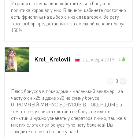
Играл я в этом казино действительно бонусная
политика хорошая у них. В личном кабинете постоянно
есть фриспины на выбор с низким вагером. За регу
тоже выбор предоставляют за смешной депозит бонус
150%
Krol_Krolovii
2 декабря 2019
4
0
Плюс бонусов в покердоме - маленький вейджер ( за
частую он х25 и даже х20 на сумму бонуса)
ОГРОМНЫЙ МИНУС БОНУСОВ В ПОКЕР ДОМЕ в
том что нету списка слотов где бонус не идет в
отмытии и нужно узнавать у оператора лично, так же в
многих слотах при бонусе тупо нету баланса! Вы
заходите в слот а баланс у вас 0.