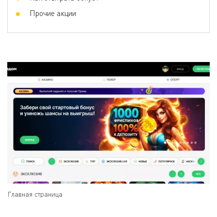
Прочие акции
Главная страница