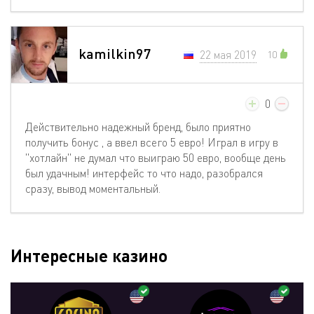
kamilkin97
22 мая 2019
10
0
Действительно надежный бренд, было приятно
получить бонус , а ввел всего 5 евро! Играл в игру в
"хотлайн" не думал что выиграю 50 евро, вообще день
был удачным! интерфейс то что надо, разобрался
сразу, вывод моментальный.
Интересные казино