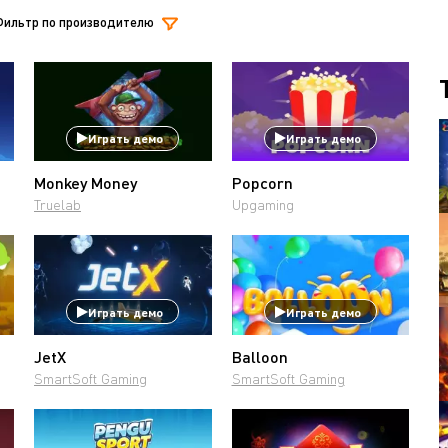
Фильтр по производителю
Играть демо
Играть демо
Monkey Money
Popcorn
Truelab
Upgaming
Играть демо
Играть демо
JetX
Balloon
SmartSoft Gaming
SmartSoft Gaming