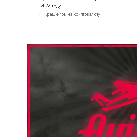
2026 году
Краш-игры на криптовалюту