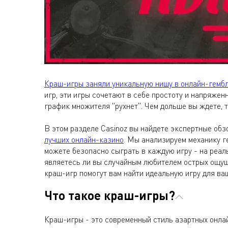
Краш-игры заняли уникальную нишу в онлайн-гемб
игр, эти игры сочетают в себе простоту и напряженн
график множителя "рухнет". Чем дольше вы ждете, т
В этом разделе Casinoz вы найдете экспертные о
лучших онлайн-казино
. Мы анализируем механику ге
можете безопасно сыграть в каждую игру - на реал
являетесь ли вы случайным любителем острых ощущ
краш-игр помогут вам найти идеальную игру для ва
Что такое краш-игры?
Краш-игры - это современный стиль азартных онлай