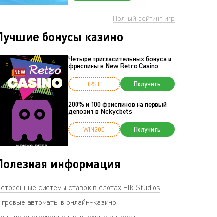
Полный рейтинг игр
Лучшие бонусы казино
Четыре пригласительных бонуса и
фриспины в New Retro Casino
FIRST1
Получить
200% и 100 фриспинов на первый
депозит в Nokycbets
WIN200
Получить
Полезная информация
строенные системы ставок в слотах Elk Studios
гровые автоматы в онлайн-казино
учшие многоуровневые игровые автоматы