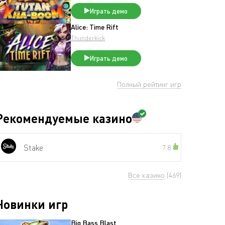
Играть демо
Alice: Time Rift
Thunderkick
Играть демо
Полный рейтинг игр
Рекомендуемые казино
Stake
7.8
Все казино
(469)
Новинки игр
Big Bass Blast