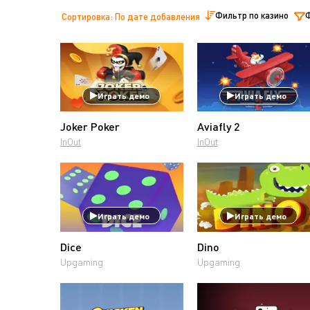
Фильтр по казино
Сортировка: По дате добавления
Играть демо
Играть демо
Joker Poker
Aviafly 2
InOut
InOut
Играть демо
Играть демо
Dice
Dino
Upgaming
Upgaming