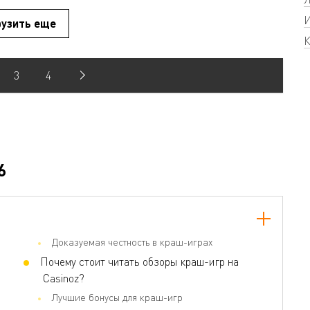
И
рузить еще
К
3
4
6
Доказуемая честность в краш-играх
Почему стоит читать обзоры краш-игр на
Casinoz?
Лучшие бонусы для краш-игр