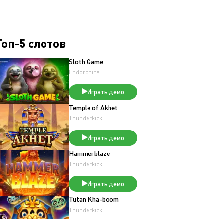
Топ-5 слотов
Sloth Game
Endorphina
Играть демо
Temple of Akhet
Thunderkick
Играть демо
Hammerblaze
Thunderkick
Играть демо
Tutan Kha-boom
Thunderkick