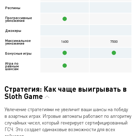
Респины
Прогрессивные
умножения
Джокеры
Максимальное
1600
7500
умножение
Бонусные игры
Игра по
равным
шансам
Стратегия: Как чаще выигрывать в
Sloth Game
Увлечение стратегиями не увеличит ваши шансы на победу
в азартных играх. Игровые автоматы работают по алгоритму
случайных чисел, который генерирует сертифицированный
ГСЧ. Это создает одинаковые возможности для всех
геймеров.