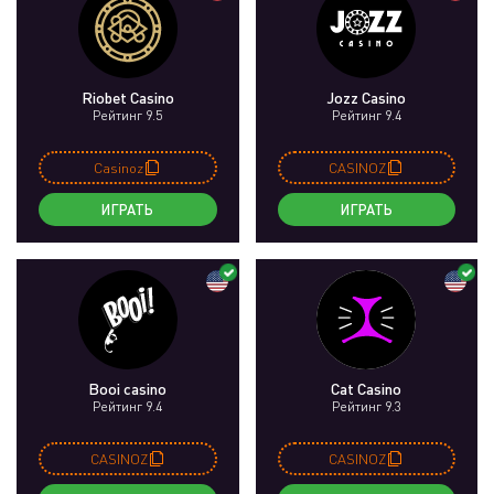
Riobet Casino
Jozz Casino
Рейтинг 9.5
Рейтинг 9.4
Casinoz
CASINOZ
ИГРАТЬ
ИГРАТЬ
Booi casino
Cat Casino
Рейтинг 9.4
Рейтинг 9.3
CASINOZ
CASINOZ