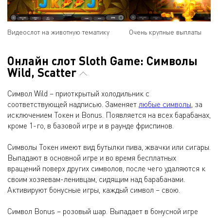
Видеослот на животную тематику
Очень крупные выплаты
Онлайн слот Sloth Game: Символы
Wild, Scatter
Символ Wild – приоткрытый холодильник с
соответствующей надписью. Заменяет
любые символы
, за
исключением Токен и Bonus. Появляется на всех барабанах,
кроме 1-го, в базовой игре и в раунде фриспинов.
Символы Токен имеют вид бутылки пива, жвачки или сигары.
Выпадают в основной игре и во время бесплатных
вращений поверх других символов, после чего удаляются к
своим хозяевам-ленивцам, сидящим над барабанами.
Активируют бонусные игры, каждый символ – свою.
Символ Bonus – розовый шар. Выпадает в бонусной игре