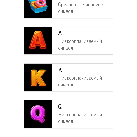
Среднеоплачиваемый
символ
A
Низкооплачиваемый
символ
K
Низкооплачиваемый
символ
Q
Низкооплачиваемый
символ