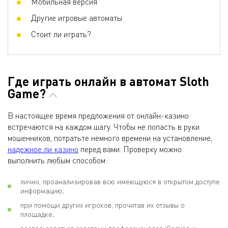
Мобильная версия
Другие игровые автоматы
Стоит ли играть?
Где играть онлайн в автомат Sloth
Game?
В настоящее время предложения от онлайн-казино
встречаются на каждом шагу. Чтобы не попасть в руки
мошенников, потратьте немного времени на установление,
надежное ли казино
перед вами. Проверку можно
выполнить любым способом:
лично, проанализировав всю имеющуюся в открытом доступе
информацию;
при помощи других игроков, прочитав их отзывы о
площадке;