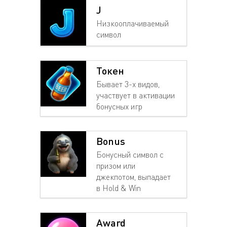
J
Низкооплачиваемый
символ
Токен
Бывает 3-х видов,
участвует в активации
бонусных игр
Bonus
Бонусный символ с
призом или
джекпотом, выпадает
в Hold & Win
Award