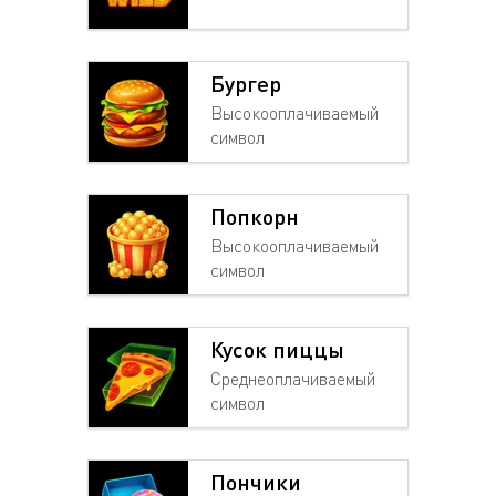
Бургер
Высокооплачиваемый
символ
Попкорн
Высокооплачиваемый
символ
Кусок пиццы
Среднеоплачиваемый
символ
Пончики