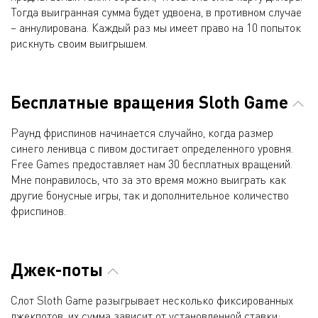
Тогда выигранная сумма будет удвоена, в противном случае
– аннулирована. Каждый раз мы имеет право на 10 попыток
рискнуть своим выигрышем.
Бесплатные вращения Sloth Game
Раунд фриспинов начинается случайно, когда размер
синего ленивца с пивом достигает определенного уровня.
Free Games предоставляет нам 30 бесплатных вращений.
Мне понравилось, что за это время можно выиграть как
другие бонусные игры, так и дополнительное количество
фриспинов.
Джек-поты
Слот Sloth Game разыгрывает несколько фиксированных
джекпотов, их сумма зависит от установленной ставки: