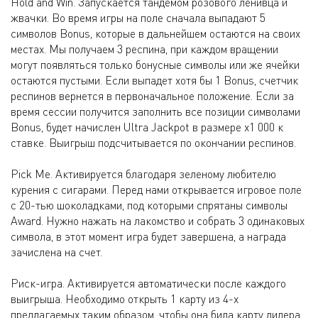
Hold and Win. Запускается тандемом розового ленивца и
жвачки. Во время игры на поле сначала выпадают 5
символов Bonus, которые в дальнейшем остаются на своих
местах. Мы получаем 3 респина, при каждом вращении
могут появляться только бонусные символы или же ячейки
остаются пустыми. Если выпадет хотя бы 1 Bonus, счетчик
респинов вернется в первоначальное положение. Если за
время сессии получится заполнить все позиции символами
Bonus, будет начислен Ultra Jackpot в размере х1 000 к
ставке. Выигрыш подсчитывается по окончании респинов.
Pick Me. Активируется благодаря зеленому любителю
курения с сигарами. Перед нами открывается игровое поле
с 20-тью шоколадками, под которыми спрятаны символы
Award. Нужно нажать на лакомство и собрать 3 одинаковых
символа, в этот момент игра будет завершена, а награда
зачислена на счет.
Риск-игра. Активируется автоматически после каждого
выигрыша. Необходимо открыть 1 карту из 4-х
предлагаемых таким образом, чтобы она била карту дилера.