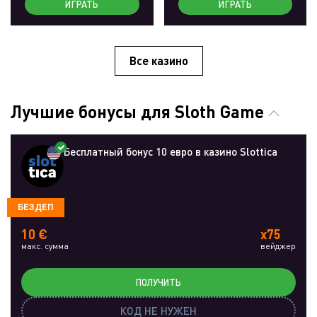
ИГРАТЬ
ИГРАТЬ
Все казино
Лучшие бонусы для Sloth Game
Бесплатный бонус 10 евро в казино Slottica
БЕЗДЕП
10 €
x75
макс. сумма
вейджер
ПОЛУЧИТЬ
КОД НЕ НУЖЕН