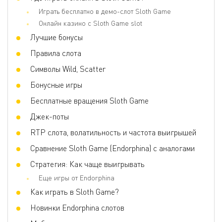
Играть бесплатно в демо-слот Sloth Game
Скаттер
Нет
Онлайн казино с Sloth Game slot
Игра по равным шансам
Да
Лучшие бонусы
Бонусные игры
Free Spins, Risk game, Pick Me, Lucky
Правила слота
Time, Hold and Win
Символы Wild, Scatter
Волатильность
Высокая
Бонусные игры
3D слот
Да
Бесплатные вращения Sloth Game
Респины
Нет
Джек-поты
Фриспины
Да
RTP слота, волатильность и частота выигрышей
Прогрессивные умножения
Да
Сравнение Sloth Game (Endorphina) с аналогами
Ставка на линию
0.35 - 135
Стратегия: Как чаще выигрывать
Еще игры от Endorphina
Как играть в Sloth Game?
Новинки Endorphina слотов