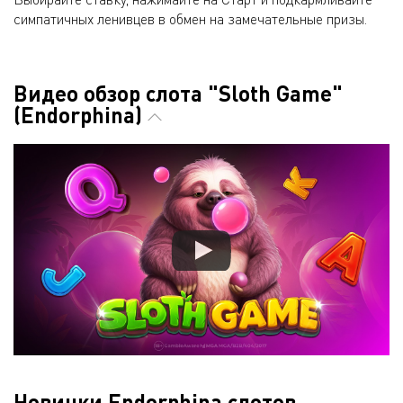
симпатичных ленивцев в обмен на замечательные призы.
Видео обзор слота "Sloth Game"
(Endorphina)
Новинки Endorphina слотов