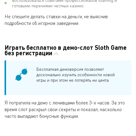
воспользоваться советами профессионалов iGaming и
готовыми перечнями честных казино.
Не спешите делать ставки на деньги, не выяснив
подробности об игорном заведении.
Играть бесплатно в демо-слот Sloth Game
без регистрации
Бесплатная демоверсия позволяет
досконально изучить особенности новой
игры и при этом не потерять ни цента.
Я потратила на демо с ленивцами более 3-х часов. За это
время слот раскрыл свои секреты и показал, насколько
часто выпадают бонусные функции.