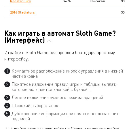
Rooster Fury
96 %
Высокая
3000
2016 Gladiators
3000
Как играть в автомат Sloth Game?
(Интерфейс)
Играйте в Sloth Game без проблем благодаря простому
интерфейсу:
Компактное расположение кнопок управления в нижней
части экрана.
Понятное изложение правил игры и таблицы выплат,
которое включается кнопкой с буквой i.
Легкое включение нужного режима вращений.
Широкий выбор ставок.
Дублирование информации при помощи всплывающих
надписей.
Выбирайте ставку, нажимайте на Старт и подкармливайте