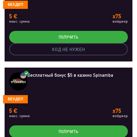
БЕЗДЕП
5 €
x75
макс. сумма
вейджер
ПОЛУЧИТЬ
КОД НЕ НУЖЕН
Бесплатный бонус $5 в казино Spinamba
БЕЗДЕП
5 €
x75
макс. сумма
вейджер
ПОЛУЧИТЬ