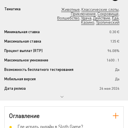
Тематика
Животные
Классические слоты
,
,
Приключение
Сокровище
,
,
Волшебство
Удача
Действие
Еда
,
,
,
,
Казино
Тропический
,
Минимальная ставка
0.30 €
Максимальная ставка
135 €
Процент выплат (RTP)
96.08%
Максимальное умножение
1600 : 1
Возможность бесплатного тестирования
Да
Мобильная версия
Да
Дата релиза
26 мая 2026
Прогрессивный джекпот
Да
Количество барабанов
5
Оглавление
Количество линий
30
Джокеры
Где играть онлайн в Sloth Game?
Нет