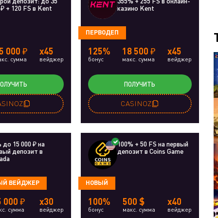
рой депозит: до 35
355% + 255 FS в онлайн-
 ₽ + 120 FS в Kent
казино Kent
ПЕРВОДЕП
5 000 ₽
x45
125%
18 500 ₽
x45
акс. сумма
вейджер
бонус
макс. сумма
вейджер
ОЛУЧИТЬ
ПОЛУЧИТЬ
ASINOZ
CASINOZ
 до 15 000 ₽ на
100% + 50 FS на первый
вый депозит в
депозит в Coins Game
ada
ЫЙ ВЕЙДЖЕР
НОВЫЙ
 000 ₽
x30
100%
500 $
x40
кс. сумма
вейджер
бонус
макс. сумма
вейджер