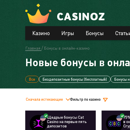
Казино
Игры
Бонусы
Стать
Главная
Бонусы в онлайн-казино
Новые бонусы в онл
Все
Бездепозитные бонусы (бесплатный)
Бонусы н
Сначала истекающие
Фильтр по казино
Щедрые бонусы Cat
75%
Casino на первые пять
в о
депозитов
Cry