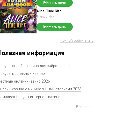
Играть демо
Alice: Time Rift
Thunderkick
Играть демо
Полный рейтинг игр
Полезная информация
онусы онлайн-казино для хайроллеров
онусы мобильных казино
естные онлайн-казино 2026
нлайн казино с минимальными ставками 2026
Липкие» бонусы интернет-казино
Все статьи