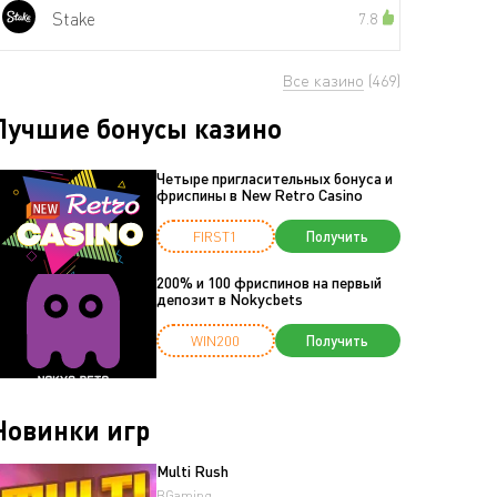
Stake
7.8
Все казино
(469)
Лучшие бонусы казино
Четыре пригласительных бонуса и
фриспины в New Retro Casino
FIRST1
Получить
200% и 100 фриспинов на первый
депозит в Nokycbets
WIN200
Получить
Новинки игр
Multi Rush
BGaming