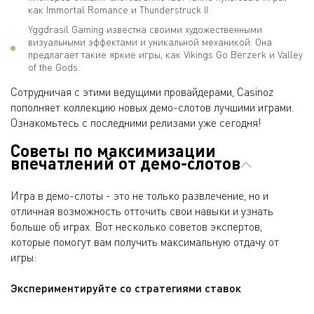
как Immortal Romance и Thunderstruck II.
Yggdrasil Gaming известна своими художественными
визуальными эффектами и уникальной механикой. Она
предлагает такие яркие игры, как Vikings Go Berzerk и Valley
of the Gods.
Сотрудничая с этими ведущими провайдерами, Casinoz
пополняет коллекцию новых демо-слотов лучшими играми.
Ознакомьтесь с последними релизами уже сегодня!
Советы по максимизации
впечатлений от демо-слотов
Игра в демо-слоты - это не только развлечение, но и
отличная возможность отточить свои навыки и узнать
больше об играх. Вот несколько советов экспертов,
которые помогут вам получить максимальную отдачу от
игры:
Экспериментируйте со стратегиями ставок