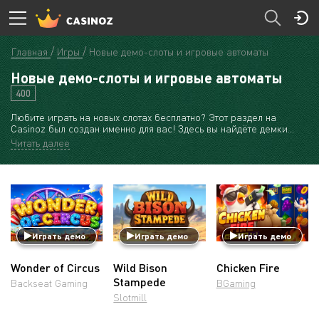
Главная
Игры
Новые демо-слоты и игровые автоматы
Новые демо-слоты и игровые автоматы
400
Любите играть на новых слотах бесплатно? Этот раздел на
Casinoz был создан именно для вас! Здесь вы найдёте демки
последних игровых автоматов всех самых популярных
Читать далее
провайдеров. Читайте обзоры и тестируйте демо видеослотов
без регистрации.
Играть демо
Играть демо
Играть демо
Wonder of Circus
Wild Bison
Chicken Fire
Stampede
Backseat Gaming
BGaming
Slotmill