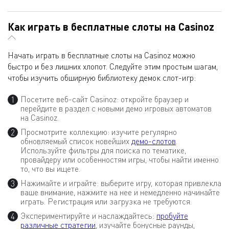
Как играть в бесплатные слоты на Casinoz
Начать играть в бесплатные слоты на Casinoz можно
быстро и без лишних хлопот. Следуйте этим простым шагам,
чтобы изучить обширную библиотеку демок слот-игр:
Посетите веб-сайт Casinoz: откройте браузер и
перейдите в раздел с новыми демо игровых автоматов
на Casinoz.
Просмотрите коллекцию: изучите регулярно
обновляемый список новейших
демо-слотов
.
Используйте фильтры для поиска по тематике,
провайдеру или особенностям игры, чтобы найти именно
то, что вы ищете.
Нажимайте и играйте: выберите игру, которая привлекла
ваше внимание, нажмите на нее и немедленно начинайте
играть. Регистрация или загрузка не требуются.
Экспериментируйте и наслаждайтесь:
пробуйте
различные стратегии
, изучайте бонусные раунды,