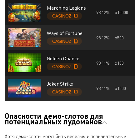
Marching Legions
98.12%
x10000
Ways of Fortune
98.12%
x500
Golden Chance
98.11%
x100
Joker Strike
98.11%
x1500
Опасности демо-слотов для
потенциальных лудоманов
Хотя демо-слоты могут быть веселым и познавательным