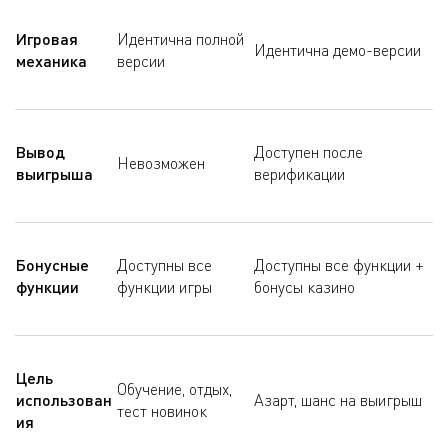
Игровая
Идентична полной
Идентична демо-версии
механика
версии
Вывод
Доступен после
Невозможен
выигрыша
верификации
Бонусные
Доступны все
Доступны все функции +
функции
функции игры
бонусы казино
Цель
Обучение, отдых,
использован
Азарт, шанс на выигрыш
тест новинок
ия