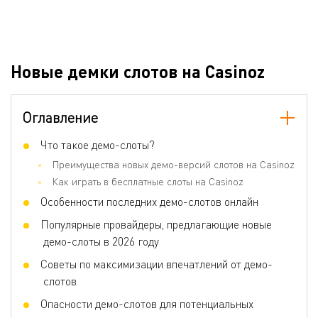
Новые демки слотов на Casinoz
Оглавление
Что такое демо-слоты?
Преимущества новых демо-версий слотов на Casinoz
Как играть в бесплатные слоты на Casinoz
Особенности последних демо-слотов онлайн
Популярные провайдеры, предлагающие новые
демо-слоты в 2026 году
Советы по максимизации впечатлений от демо-
слотов
Опасности демо-слотов для потенциальных