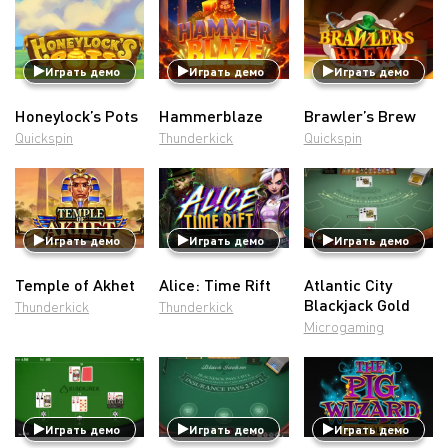
Играть демо
Играть демо
Играть демо
Honeylock’s Pots
Hammerblaze
Brawler’s Brew
Quickspin
Thunderkick
Quickspin
Играть демо
Играть демо
Играть демо
Temple of Akhet
Alice: Time Rift
Atlantic City
Blackjack Gold
Thunderkick
Thunderkick
Microgaming
Играть демо
Играть демо
Играть демо