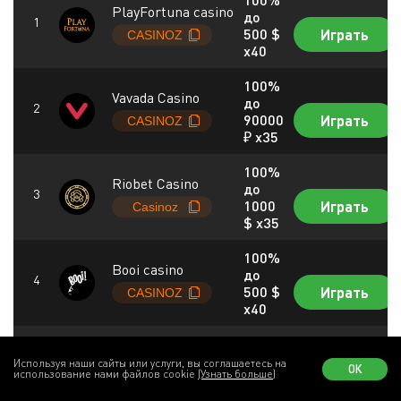
PlayFortuna casino
до
500 $
Играть
x40
100%
Vavada Casino
до
90000
Играть
₽ x35
100%
Riobet Casino
до
1000
Играть
$ x35
100%
Booi casino
до
500 $
Играть
x40
100%
Jozz Casino
до
Используя наши сайты или услуги, вы соглашаетесь на
ОК
использование нами файлов cookie
(Узнать больше)
500 $
Играть
1
2
3
4
5
6
7
8
9
10
x40