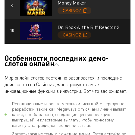
Money Maker
Dr. Rock & the Riff Reactor 2
Особенности последних демо-
слотов онлайн
Мир онлайн слотов постоянно развивается, и последние
демо-слоты на Casinoz демонстрируют самые
инновационные функции в индустрии. Вот что вас ожидает:
Революционные игровые механики: испытайте передовые
разработки, такие как Megaways с тысячами линий выплат,
каскадные барабаны, создающие цепную реакцию
выигрышей, и кластерные выплаты, чтобы по-новому
взглянуть на традиционные линии выплат.
Захватывающие темы и сюжетные линии: Путешествуйте во