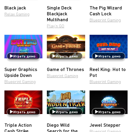
Black jack
Single Deck
The Pig Wizard
Blackjack
Cash Lock
Relax Gaming
Multihand
Blueprint Gaming
Play’n GO
Играть демо
Играть демо
Играть демо
Super Graphics
Game of Thrones
Reel King: Hot to
Upside Down
Pot
Blueprint Gaming
Blueprint Gaming
Blueprint Gaming
Играть демо
Играть демо
Играть демо
Triple Action
Diego Wild
Jewel Stepper
Cash Strike
Search for the
Blueprint Gaming