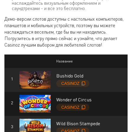
наслаждайтесь визуальным оформлением и
саундтреками - и все это бесплатно.
Демо-версии слотов доступны с настольных компьютеров,
планшетов и мобильных устройств, поэтому вы можете
наслаждаться весельем, где бы вы ни находились.
Погрузитесь в игру прямо сейчас и узнайте, что делает
Casinoz лучшим выбором для любителей слотов!
Название
Bushido Gold
Wonder of Circus
Wild Bison Stampede