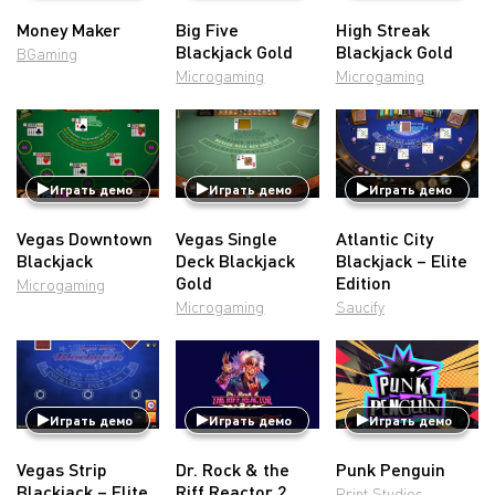
Money Maker
Big Five
High Streak
Blackjack Gold
Blackjack Gold
BGaming
Microgaming
Microgaming
Играть демо
Играть демо
Играть демо
Vegas Downtown
Vegas Single
Atlantic City
Blackjack
Deck Blackjack
Blackjack – Elite
Gold
Edition
Microgaming
Microgaming
Saucify
Играть демо
Играть демо
Играть демо
Vegas Strip
Dr. Rock & the
Punk Penguin
Blackjack – Elite
Riff Reactor 2
Print Studios