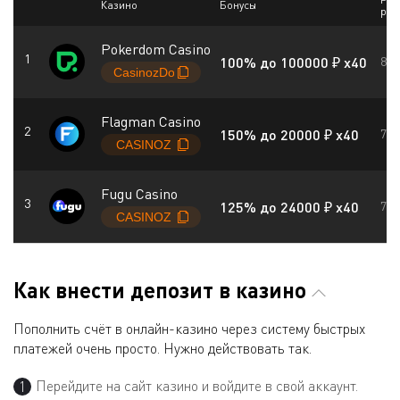
Казино
Бонусы
ред
Pokerdom Casino
100% до 100000 ₽ x40
8.1
Flagman Casino
150% до 20000 ₽ x40
7.5
Fugu Casino
125% до 24000 ₽ x40
7.4
Как внести депозит в казино
Пополнить счёт в онлайн-казино через систему быстрых
платежей очень просто. Нужно действовать так.
Перейдите на сайт казино и войдите в свой аккаунт.