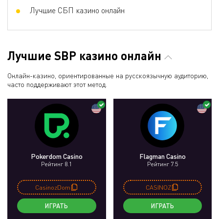
Лучшие СБП казино онлайн
Лучшие SBP казино онлайн
Онлайн-казино, ориентированные на русскоязычную аудиторию,
часто поддерживают этот метод.
Pokerdom Casino
Flagman Casino
Рейтинг 8.1
Рейтинг 7.5
CasinozDom
CASINOZ
ИГРАТЬ
ИГРАТЬ