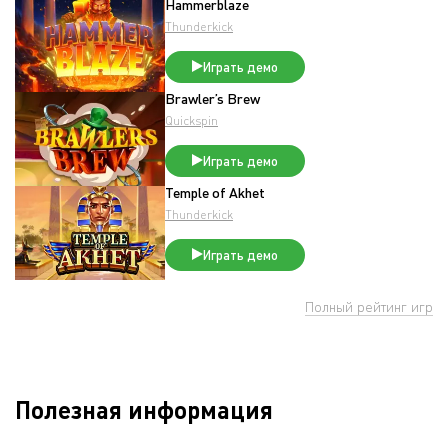
Hammerblaze
Thunderkick
Играть демо
Brawler’s Brew
Quickspin
Играть демо
Temple of Akhet
Thunderkick
Играть демо
Полный рейтинг игр
Полезная информация