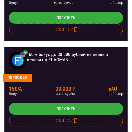
бонус
макс. сумма
вейджер
ПОЛУЧИТЬ
CASINOZ
150% бонус до 30 000 рублей на первый
депозит в FLAGMAN
ПЕРВОДЕП
150%
30 000 ₽
x40
бонус
макс. сумма
вейджер
ПОЛУЧИТЬ
CASINOZ