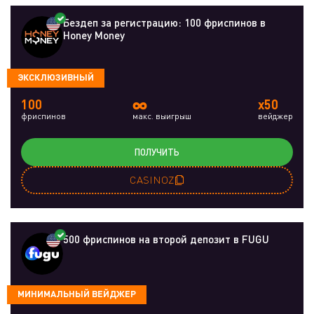
Бездеп за регистрацию: 100 фриспинов в
Honey Money
ЭКСКЛЮЗИВНЫЙ
∞
100
x50
фриспинов
макс. выигрыш
вейджер
ПОЛУЧИТЬ
CASINOZ
500 фриспинов на второй депозит в FUGU
МИНИМАЛЬНЫЙ ВЕЙДЖЕР