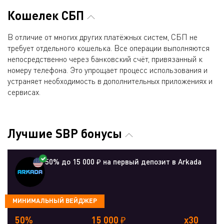
Кошелек СБП
В отличие от многих других платёжных систем, СБП не
требует отдельного кошелька. Все операции выполняются
непосредственно через банковский счёт, привязанный к
номеру телефона. Это упрощает процесс использования и
устраняет необходимость в дополнительных приложениях и
сервисах.
Лучшие SBP бонусы
50% до 15 000 ₽ на первый депозит в Arkada
МИНИМАЛЬНЫЙ ВЕЙДЖЕР
50%
15 000 ₽
x30