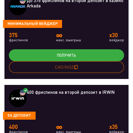
До 375 фриспинов на второй депозит в казино
Arkada
МИНИМАЛЬНЫЙ ВЕЙДЖЕР
∞
375
x30
фриспинов
макс. выигрыш
вейджер
ПОЛУЧИТЬ
CASINOZ
400 фриспинов на второй депозит в IRWIN
ЗА ДЕПОЗИТ
∞
400
x35
фриспинов
макс. выигрыш
вейджер