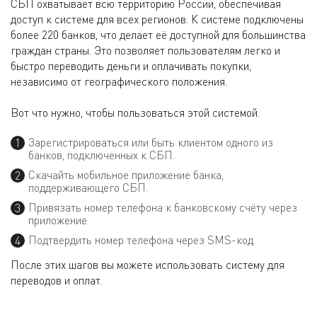
СБП охватывает всю территорию России, обеспечивая
доступ к системе для всех регионов. К системе подключены
более 220 банков, что делает её доступной для большинства
граждан страны. Это позволяет пользователям легко и
быстро переводить деньги и оплачивать покупки,
независимо от географического положения.
Вот что нужно, чтобы пользоваться этой системой.
Зарегистрироваться или быть клиентом одного из
банков, подключенных к СБП.
Скачайть мобильное приложение банка,
поддерживающего СБП.
Привязать номер телефона к банковскому счёту через
приложение.
Подтвердить номер телефона через SMS-код.
После этих шагов вы можете использовать систему для
переводов и оплат.