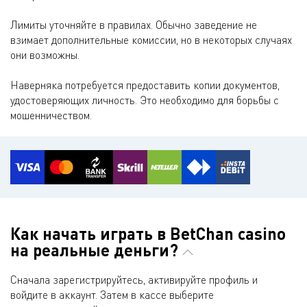
Лимиты уточняйте в правилах. Обычно заведение не
взимает дополнительные комиссии, но в некоторых случаях
они возможны.
Наверняка потребуется предоставить копии документов,
удостоверяющих личность. Это необходимо для борьбы с
мошенничеством.
Как начать играть в BetChan casino
на реальные деньги?
Сначала зарегистрируйтесь, активируйте профиль и
войдите в аккаунт. Затем в кассе выберите