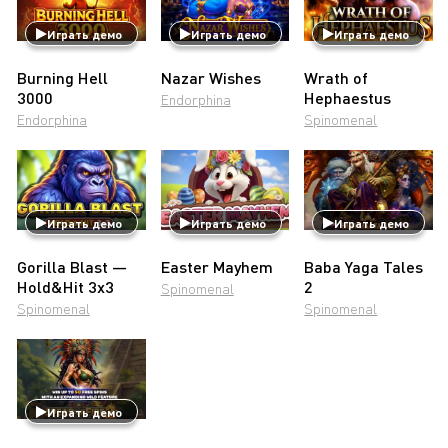
Играть демо
Играть демо
Играть демо
Burning Hell
Nazar Wishes
Wrath of
3000
Hephaestus
Endorphina
Endorphina
Spinomenal
Играть демо
Играть демо
Играть демо
Gorilla Blast —
Easter Mayhem
Baba Yaga Tales
Hold&Hit 3x3
2
Spinomenal
Spinomenal
Spinomenal
Играть демо