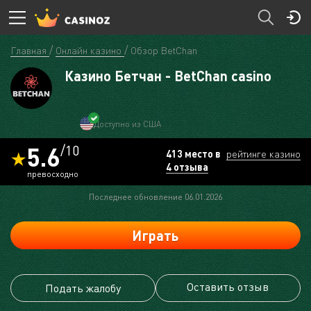
BetChan casino
ПЕРЕЙТИ
Главная
Онлайн казино
Обзор BetChan
Казино Бетчан - BetChan casino
Доступно из США
5.6
/10
413 место в
рейтинге казино
4 отзыва
превосходно
Последнее обновление 06.01.2026
Играть
Оставить отзыв
Подать жалобу