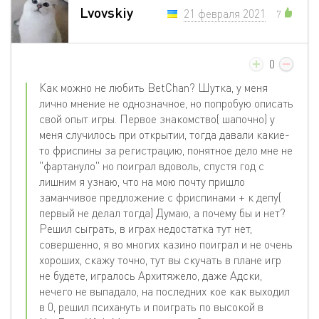
Lvovskiy
21 февраля 2021
7
0
Как можно не любить BetChan? Шутка, у меня
лично мнение не однозначное, но попробую описать
свой опыт игры. Первое знакомство( шапочно) у
меня случилось при открытии, тогда давали какие-
то фриспины за регистрацию, понятное дело мне не
"фартануло" но поиграл вдоволь, спустя год с
лишним я узнаю, что на мою почту пришло
заманчивое предложение с фриспинами + к депу(
первый не делал тогда) Думаю, а почему бы и нет?
Решил сыграть, в играх недостатка тут нет,
совершенно, я во многих казино поиграл и не очень
хороших, скажу точно, тут вы скучать в плане игр
не будете, игралось Архитяжело, даже Адски,
нечего не выпадало, на последних кое как выходил
в 0, решил психануть и поиграть по высокой в