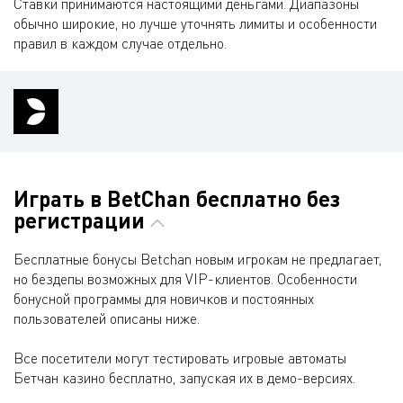
Ставки принимаются настоящими деньгами. Диапазоны
обычно широкие, но лучше уточнять лимиты и особенности
правил в каждом случае отдельно.
Играть в BetChan бесплатно без
регистрации
Бесплатные бонусы Betchan новым игрокам не предлагает,
но бездепы возможных для VIP-клиентов. Особенности
бонусной программы для новичков и постоянных
пользователей описаны ниже.
Все посетители могут тестировать игровые автоматы
Бетчан казино бесплатно, запуская их в демо-версиях.