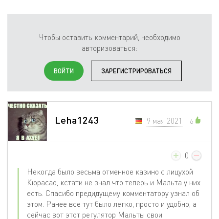
Чтобы оставить комментарий, необходимо
авторизоваться:
ВОЙТИ
ЗАРЕГИСТРИРОВАТЬСЯ
Leha1243
9 мая 2021
6
0
Некогда было весьма отменное казино с лицухой
Кюрасао, кстати не знал что теперь и Мальта у них
есть. Спасибо предидущему комментатору узнал об
этом. Ранее все тут было легко, просто и удобно, а
сейчас вот этот регулятор Мальты свои