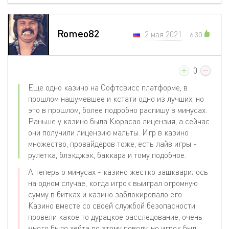
Romeo82
2 мая 2021
6.30
0
Еще одно казино на Софтсвисс платформе, в
прошлом нашумевшее и кстати одно из лучших, но
это в прошлом, более подробно распишу в минусах.
Раньше у казино была Кюрасао лицензия, а сейчас
они получили лицензию мальты. Игр в казино
множество, провайдеров тоже, есть лайв игры -
рулетка, блэкджэк, баккара и тому подобное.
А теперь о минусах - казино жестко зашкварилось
на одном случае, когда игрок выиграл огромную
сумму в битках и казино заблокировало его.
Казино вместе со своей службой безопасности
провели какое то дурацкое расследование, очень
много было хейта по этому поводу, но игрок был