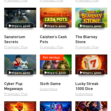
Pragmatic Play
Pragmatic Play
Pragmatic Play
Играть демо
Играть демо
Играть демо
Sanatorium
Caishen’s Cash
The Blarney
Secrets
Pots
Stone
Pragmatic Play
Pragmatic Play
Pragmatic Play
Хит месяца
Играть демо
Играть демо
Играть демо
Cyber Pup
Sloth Game
Lucky Streak
Megaways
1000 Dice
Endorphina
Pragmatic Play
Endorphina