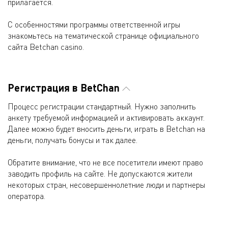
прилагается.
С особенностями программы ответственной игры
знакомьтесь на тематической странице официального
сайта Betchan casino.
Регистрация в BetChan
Процесс регистрации стандартный. Нужно заполнить
анкету требуемой информацией и активировать аккаунт.
Далее можно будет вносить деньги, играть в Betchan на
деньги, получать бонусы и так далее.
Обратите внимание, что не все посетители имеют право
заводить профиль на сайте. Не допускаются жители
некоторых стран, несовершеннолетние люди и партнеры
оператора.