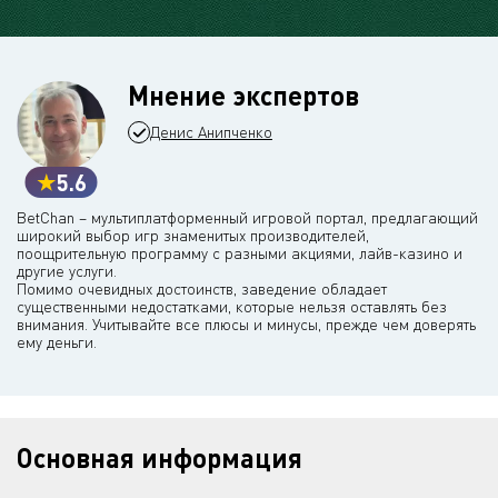
Мнение экспертов
Денис Анипченко
5.6
BetChan – мультиплатформенный игровой портал, предлагающий
широкий выбор игр знаменитых производителей,
поощрительную программу с разными акциями, лайв-казино и
другие услуги.
Помимо очевидных достоинств, заведение обладает
существенными недостатками, которые нельзя оставлять без
внимания. Учитывайте все плюсы и минусы, прежде чем доверять
ему деньги.
Основная информация