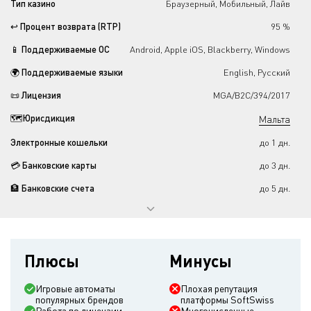
Тип казино
Браузерный, Мобильный, Лайв
↩️ Процент возврата (RTP)
95 %
📱 Поддерживаемые ОС
Android, Apple iOS, Blackberry, Windows
🌍 Поддерживаемые языки
English, Русский
📜 Лицензия
MGA/B2C/394/2017
🗺️Юрисдикция
Мальта
Электронные кошельки
до 1 дн.
💳 Банковские карты
до 3 дн.
🏦 Банковские счета
до 5 дн.
Софт
+8
Лайв-платформы
Плюсы
Минусы
Провайдер
СофтСвисс
Игровые автоматы
Плохая репутация
Запрещено в странах
Афганистан,
Антигуа и Барбуда,
популярных брендов
платформы SoftSwiss
Антильские о-ва,
Американское Самоа,
Работа по лицензии
Многочисленные