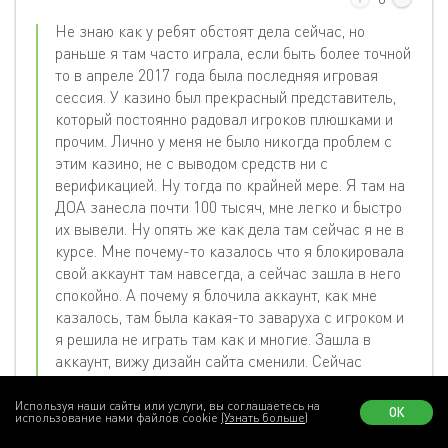
Не знаю как у ребят обстоят дела сейчас, но
раньше я там часто играла, если быть более точной
то в апреле 2017 года была последняя игровая
сессия. У казино был прекрасный представитель,
который постоянно радовал игроков плюшками и
прочим. Лично у меня не было никогда проблем с
этим казино, не с выводом средств ни с
верификацией. Ну тогда по крайней мере. Я там на
ДОА занесла почти 100 тысяч, мне легко и быстро
их вывели. Ну опять же как дела там сейчас я не в
курсе. Мне почему-то казалось что я блокировала
свой аккаунт там навсегда, а сейчас зашла в него
спокойно. А почему я блочила аккаунт, как мне
казалось, там была какая-то заваруха с игроком и
я решила не играть там как и многие. Зашла в
аккаунт, вижу дизайн сайта сменили. Сейчас
проходит турнир, хотя они всегда там проходят.
Большой выбор провайдеров, слотов, настольных и
Используя наши сайты или услуги, вы соглашаетесь на
ОК
использование нами файлов cookie
(Узнать больше)
лайв игр.