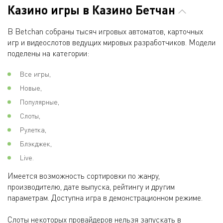
Казино игры в Казино Бетчан
В Betchan собраны тысяч игровых автоматов, карточных
игр и видеослотов ведущих мировых разработчиков. Модели
поделены на категории:
Все игры,
Новые,
Популярные,
Слоты,
Рулетка,
Блэкджек,
Live.
Имеется возможность сортировки по жанру,
производителю, дате выпуска, рейтингу и другим
параметрам. Доступна игра в демонстрационном режиме.
Слоты некоторых провайдеров нельзя запускать в