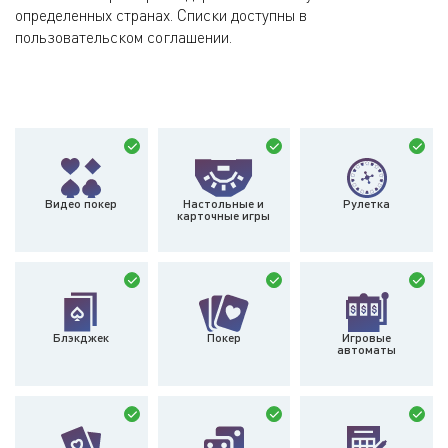
определенных странах. Списки доступны в
пользовательском соглашении.
Видео покер
Настольные и
Рулетка
карточные игры
Блэкджек
Покер
Игровые
автоматы