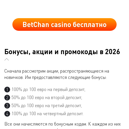
BetChan casino бесплатно
Бонусы, акции и промокоды в 2026
Сначала рассмотрим акции, распространяющиеся на
новичков. Им предоставляются следующие бонусы:
100% до 100 евро на первый депозит,
50% до 100 евро на второй депозит,
50% до 100 евро на третий депозит,
100% до 100 на четвертный депозит.
Все они начисляются по бонусным кодам. К каждом из них