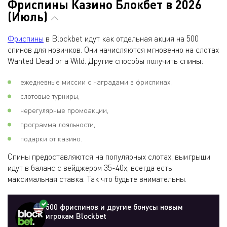
Фриспины Казино Блокбет в 2026
(Июль)
Фриспины
в Blockbet идут как отдельная акция на 500
спинов для новичков. Они начисляются мгновенно на слотах
Wanted Dead or a Wild. Другие способы получить спины:
ежедневные миссии с наградами в фриспинах,
слотовые турниры,
нерегулярные промоакции,
программа лояльности,
подарки от казино.
Спины предоставляются на популярных слотах, выигрыши
идут в баланс с вейджером 35-40x, всегда есть
максимальная ставка. Так что будьте внимательны.
500 фриспинов и другие бонусы новым
игрокам Blockbet