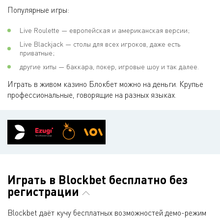
Популярные игры:
Live Roulette — европейская и американская версии;
Live Blackjack — столы для всех игроков, даже есть
приватные;
другие хиты — баккара, покер, игровые шоу и так далее.​
Играть в живом казино Блокбет можно на деньги. Крупье
профессиональные, говорящие на разных языках.
Играть в Blockbet бесплатно без
регистрации
Blockbet даёт кучу бесплатных возможностей:демо-режим