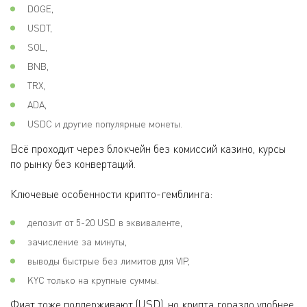
DOGE,
USDT,
SOL,
BNB,
TRX,
ADA,
USDC и другие популярные монеты.
Всё проходит через блокчейн без комиссий казино, курсы
по рынку без конвертаций.​
Ключевые особенности крипто-гемблинга:
депозит от 5-20 USD в эквиваленте,
зачисление за минуты,
выводы быстрые без лимитов для VIP,
KYC только на крупные суммы.​
Фиат тоже поддерживают (USD), но крипта гораздо удобнее