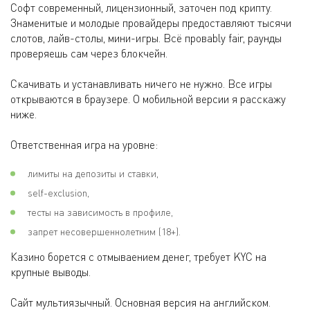
Софт современный, лицензионный, заточен под крипту.
Знаменитые и молодые провайдеры предоставляют тысячи
слотов, лайв-столы, мини-игры. Всё провably fair, раунды
проверяешь сам через блокчейн.
Скачивать и устанавливать ничего не нужно. Все игры
открываются в браузере.​ О мобильной версии я расскажу
ниже.
Ответственная игра на уровне:
лимиты на депозиты и ставки,
self-exclusion,
тесты на зависимость в профиле,
запрет несовершеннолетним (18+).
Казино борется с отмываением денег, требует KYC на
крупные выводы.
Сайт мультиязычный. Основная версия на английском.