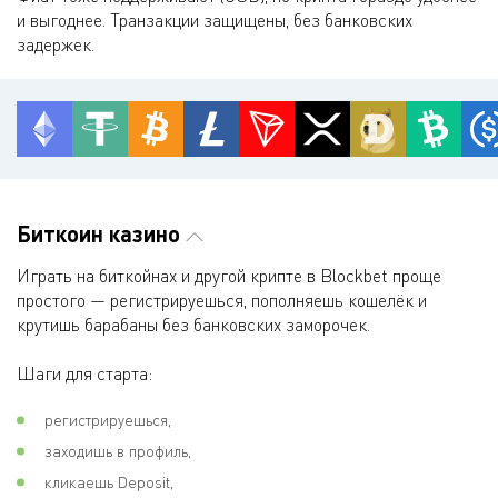
и выгоднее. Транзакции защищены, без банковских
задержек.
Биткоин казино
Играть на биткойнах и другой крипте в Blockbet проще
простого — регистрируешься, пополняешь кошелёк и
крутишь барабаны без банковских заморочек.
Шаги для старта:
регистрируешься,
заходишь в профиль,
кликаешь Deposit,