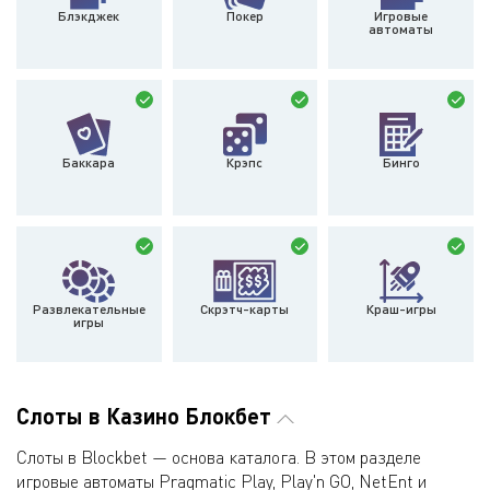
Блэкджек
Покер
Игровые
автоматы
Баккара
Крэпс
Бинго
Развлекательные
Скрэтч-карты
Краш-игры
игры
Слоты в Казино Блокбет
Слоты в Blockbet — основа каталога. В этом разделе
игровые автоматы Pragmatic Play, Play'n GO, NetEnt и