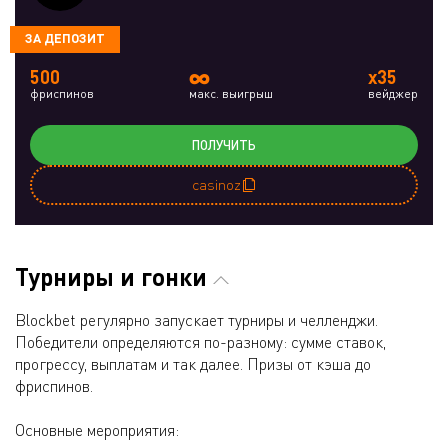
ЗА ДЕПОЗИТ
∞
500
x35
фриспинов
макс. выигрыш
вейджер
ПОЛУЧИТЬ
casinoz
Турниры и гонки
Blockbet регулярно запускает турниры и челленджи.
Победители определяются по-разному: сумме ставок,
прогрессу, выплатам и так далее. Призы от кэша до
фриспинов.
Основные мероприятия: