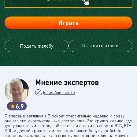
Играть
Оставить отзыв
Подать жалобу
Мнение экспертов
Денис Анипченко
6.9
Я впервые заглянул в Blockbet относительно недавно и сразу
оценил его многочисленные достоинства. Это крипто-казино, где
доступны тысячи слотов, лайв-столы и ставки на спорт в BTC, ETH,
SOL и другой крипте. Там есть фриспины и бонусы, рейкбек
капает на каждую ставку, а выводы денег происходят за минуты