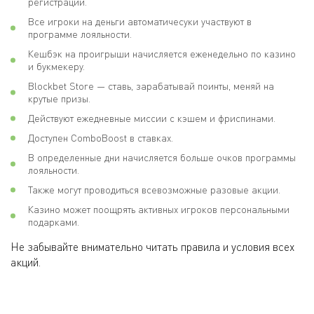
регистрации.
Все игроки на деньги автоматичесуки участвуют в
программе лояльности.
Кешбэк на проигрыши начисляется еженедельно по казино
и букмекеру.
Blockbet Store — ставь, зарабатывай поинты, меняй на
крутые призы.
Действуют ежедневные миссии с кэшем и фриспинами.
Доступен ComboBoost в ставках.
В определенные дни начисляется больше очков программы
лояльности.
Также могут проводиться всевозможные разовые акции.
Казино может поощрять активных игроков персональными
подарками.
Не забывайте внимательно читать правила и условия всех
акций.