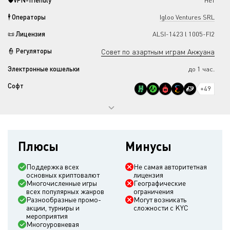
🛡️VPN-friendly
Нет
🕴 Операторы
Igloo Ventures SRL
📜 Лицензия
ALSI-1423 l 1005-FI2
👮 Регуляторы
Совет по азартным играм Анжуана
Электронные кошельки
до 1 час.
Софт
+49
Лайв-платформы
Запрещено в странах
ОАЭ,
Афганистан,
Антигуа и Барбуда,
Антильские о-ва,
Американское Самоа,
Плюсы
Минусы
Австрия,
Австралия,
Бельгия,
Болгария,
Куба,
Германия,
Испания,
Франция,
Великобритания,
Французская Гвиана,
Поддержка всех
Не самая авторитетная
Гуам,
Британская территория в Индийском
основных криптовалют
лицензия
океане,
Многочисленные игры
Географические
Ирак,
Иран,
Коморские о-ва,
всех популярных жанров
ограничения
Северная Корея,
Либерия,
Литва,
Ливия,
Разнообразные промо-
Могут возникать
Мьянма,
Мартиника,
Мальта,
Нидерланды,
Французская Полинезия,
акции, турниры и
сложности с KYC
Пуэрто-Рико,
Судан,
мероприятия
Свальбард и Ян-Майен,
Южный Судан,
Многоуровневая
Внешние малые острова (США),
США,