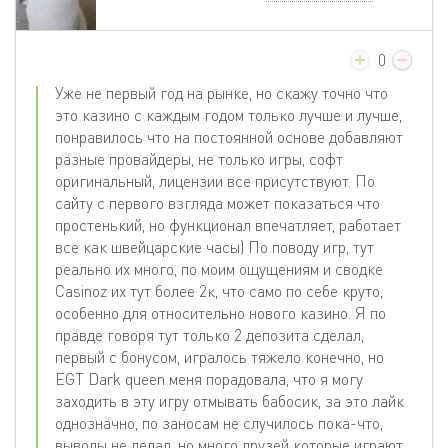
0
Уже не первый год на рынке, но скажу точно что
это казино с каждым годом только лучше и лучше,
понравилось что на постоянной основе добавляют
разные провайдеры, не только игры, софт
оригинальный, лицензии все присутствуют. По
сайту с первого взгляда может показаться что
простенький, но функционал впечатляет, работает
все как швейцарские часы) По поводу игр, тут
реально их много, по моим ощущениям и сводке
Casinoz их тут более 2к, что само по себе круто,
особенно для относительно нового казино. Я по
правде говоря тут только 2 депозита сделал,
первый с бонусом, игралось тяжело конечно, но
EGT Dark queen меня порадовала, что я могу
заходить в эту игру отмывать бабосик, за это лайк
однозначно, по заносам не случилось пока-что,
выводы не делал, но много друзей которые играют