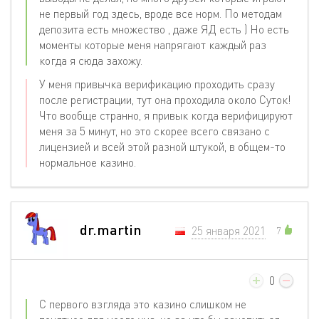
не первый год здесь, вроде все норм. По методам
депозита есть множество , даже ЯД есть ) Но есть
моменты которые меня напрягают каждый раз
когда я сюда захожу.
У меня привычка верификацию проходить сразу
после регистрации, тут она проходила около Суток!
Что вообще странно, я привык когда верифицируют
меня за 5 минут, но это скорее всего связано с
лицензией и всей этой разной штукой, в общем-то
нормальное казино.
dr.martin
25 января 2021
7
0
С первого взгляда это казино слишком не