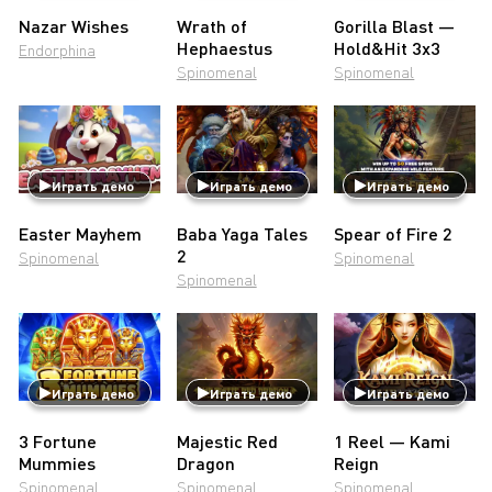
Nazar Wishes
Wrath of
Gorilla Blast —
Hephaestus
Hold&Hit 3x3
Endorphina
Spinomenal
Spinomenal
Играть демо
Играть демо
Играть демо
Easter Mayhem
Baba Yaga Tales
Spear of Fire 2
2
Spinomenal
Spinomenal
Spinomenal
Играть демо
Играть демо
Играть демо
3 Fortune
Majestic Red
1 Reel — Kami
Mummies
Dragon
Reign
Spinomenal
Spinomenal
Spinomenal