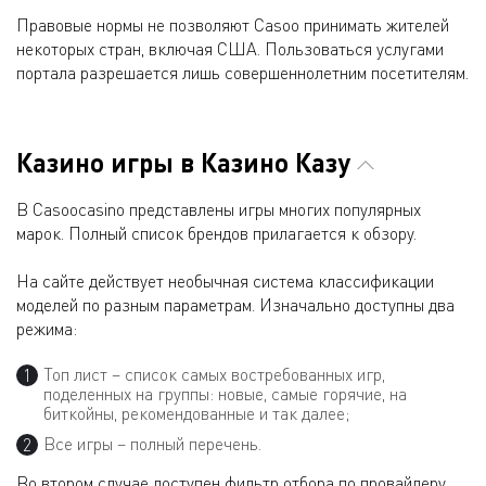
Правовые нормы не позволяют Casoo принимать жителей
некоторых стран, включая США. Пользоваться услугами
портала разрешается лишь совершеннолетним посетителям.
Казино игры в Казино Казу
В Casoocasino представлены игры многих популярных
марок. Полный список брендов прилагается к обзору.
На сайте действует необычная система классификации
моделей по разным параметрам. Изначально доступны два
режима:
Топ лист – список самых востребованных игр,
поделенных на группы: новые, самые горячие, на
биткойны, рекомендованные и так далее;
Все игры – полный перечень.
Во втором случае доступен фильтр отбора по провайдеру