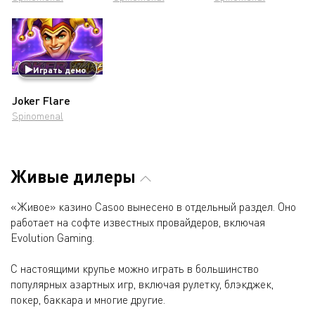
Играть демо
Joker Flare
Spinomenal
Живые дилеры
«Живое» казино Casoo вынесено в отдельный раздел. Оно
работает на софте известных провайдеров, включая
Evolution Gaming.
С настоящими крупье можно играть в большинство
популярных азартных игр, включая рулетку, блэкджек,
покер, баккара и многие другие.