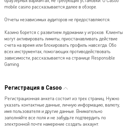
браузерных вариантах, не требующих установки. О Casoo
mobile casino рассказывается далее в обзоре.
Отчеты независимых аудиторов не предоставляются.
Казино борется с развитием лудомании у игроков. Клиенты
могут активировать лимиты, приостанавливать действие
счета на время или блокировать профиль навсегда. Обо
всех инструментах, помогающих противодействовать
зависимости, рассказывается на странице Responsible
Gaming.
Регистрация в Casoo
Регистрационная анкета состоит из трех страниц. Нужно
указать контактные данные, личную информацию, валюту,
имя пользователя и другие данные. Внимательно
заполняйте все поля и не забудьте подтвердить по
электронной почте намерение создать аккаунт.