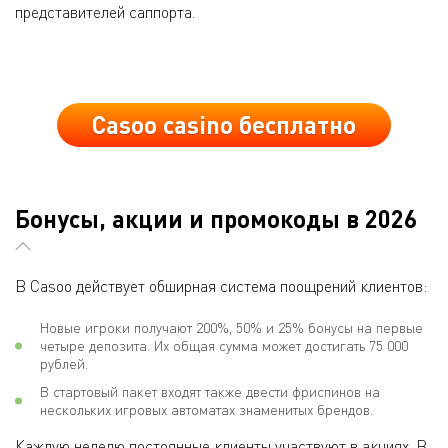
представителей саппорта.
Casoo casino бесплатно
Бонусы, акции и промокоды в 2026
В Casoo действует обширная система поощрений клиентов:
Новые игроки получают 200%, 50% и 25% бонусы на первые
четыре депозита. Их общая сумма может достигать 75 000
рублей.
В стартовый пакет входят также двести фриспинов на
нескольких игровых автоматах знаменитых брендов.
Каждую неделю постоянные клиенты участвуют в акциях. В