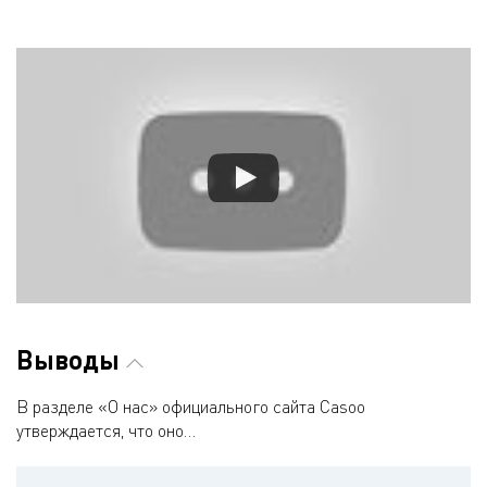
Выводы
В разделе «О нас» официального сайта Casoo
утверждается, что оно…