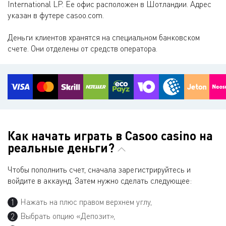
International LP. Ее офис расположен в Шотландии. Адрес
указан в футере casoo.com.
Деньги клиентов хранятся на специальном банковском
счете. Они отделены от средств оператора.
Как начать играть в Casoo casino на
реальные деньги?
Чтобы пополнить счет, сначала зарегистрируйтесь и
войдите в аккаунд. Затем нужно сделать следующее:
Нажать на плюс правом верхнем углу,
Выбрать опцию «Депозит»,