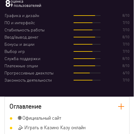
8
+5
оценка
9
пользователей
💰 Минимальная сумма депозита
10 $
Графика и дизайн
8/10
Минимальная сумма вывода
20 $
ПО и интерфейс
7/10
Стабильность работы
7/10
Верификация при выводе
Да
Ввод/вывод денег
8/10
🧘 Ответственная игра
Лимит депозита, Лимит проигрыша
Бонусы и акции
7/10
Выбор игр
7/10
🙅 Разрешено самоисключение
Да
Служба поддержки
8/10
🚫 Пожизненное самоисключение
Да
Платежные опции
8/10
Прогрессивные джекпоты
6/10
Законность деятельности
7/10
Контактные данные
💁 Живой чат
Да
Оглавление
Служба поддержки
E-mail поддержки
🌐 Официальный сайт
+448451451700
Телефоны
Служба поддержки
🤹 Играть в Казино Казу онлайн