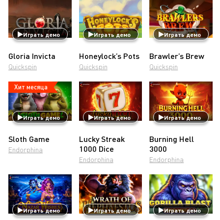
Играть демо
Играть демо
Играть демо
Gloria Invicta
Honeylock’s Pots
Brawler’s Brew
Quickspin
Quickspin
Quickspin
Хит месяца
Играть демо
Играть демо
Играть демо
Sloth Game
Lucky Streak
Burning Hell
1000 Dice
3000
Endorphina
Endorphina
Endorphina
Играть демо
Играть демо
Играть демо