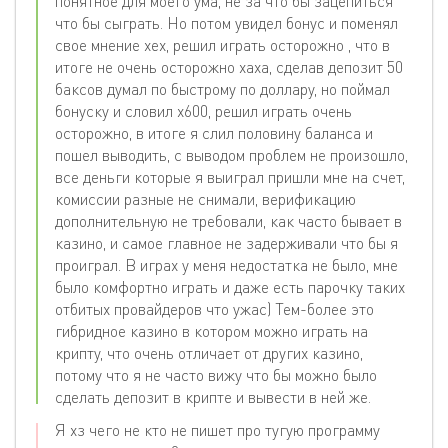
понятное для моего ума, не за что бы зацепиться
что бы сыграть. Но потом увидел бонус и поменял
свое мнение хех, решил играть осторожно , что в
итоге не очень осторожно хаха, сделав депозит 50
баксов думал по быстрому по доллару, но поймал
бонуску и словил х600, решил играть очень
осторожно, в итоге я слил половину баланса и
пошел выводить, с выводом проблем не произошло,
все деньги которые я выиграл пришли мне на счет,
комиссии разные не снимали, верификацию
дополнительную не требовали, как часто бывает в
казино, и самое главное не задерживали что бы я
проиграл. В играх у меня недостатка не было, мне
было комфортно играть и даже есть парочку таких
отбитых провайдеров что ужас) Тем-более это
гибридное казино в котором можно играть на
крипту, что очень отличает от других казино,
потому что я не часто вижу что бы можно было
сделать депозит в крипте и вывести в ней же.
Я хз чего не кто не пишет про тугую программу