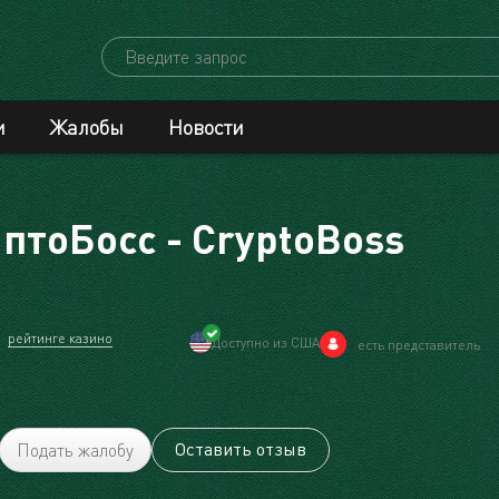
и
Жалобы
Новости
птоБосс - CryptoBoss
в
рейтинге казино
Доступно из США
есть представитель
Оставить отзыв
Подать жалобу