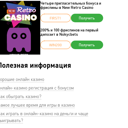
Четыре пригласительных бонуса и
фриспины в New Retro Casino
FIRST1
Получить
200% и 100 фриспинов на первый
депозит в Nokycbets
WIN200
Получить
Полезная информация
орошие онлайн казино
нлайн-казино регистрация с бонусом
ак обыграть казино?
амое лучшее время для игры в казино
ак играть в онлайн-казино на деньги и чаще
ыигрывать?