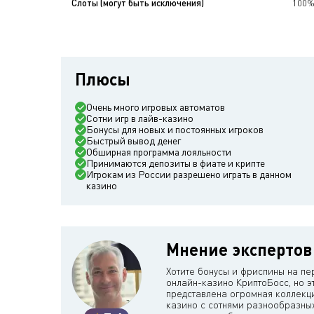
Слоты (могут быть исключения)
100
Плюсы
Очень много игровых автоматов
Сотни игр в лайв-казино
Бонусы для новых и постоянных игроков
Быстрый вывод денег
Обширная программа лояльности
Принимаются депозиты в фиате и крипте
Игрокам из России разрешено играть в данном
казино
Мнение экспертов
Хотите бонусы и фриспины на пе
онлайн-казино КриптоБосс, но эт
представлена огромная коллекци
казино с сотнями разнообразны