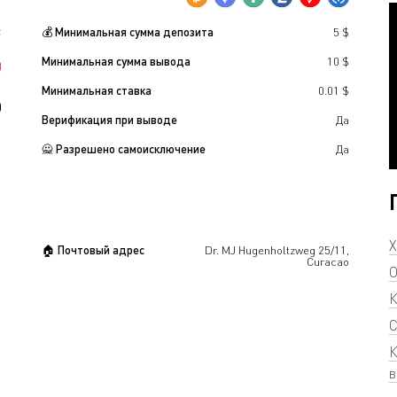
C
💰 Минимальная сумма депозита
5 $
Минимальная сумма вывода
10 $
Минимальная ставка
0.01 $
Верификация при выводе
Да
🙅 Разрешено самоисключение
Да
Х
а
🏠 Почтовый адрес
Dr. MJ Hugenholtzweg 25/11,
Curacao
О
К
С
К
в