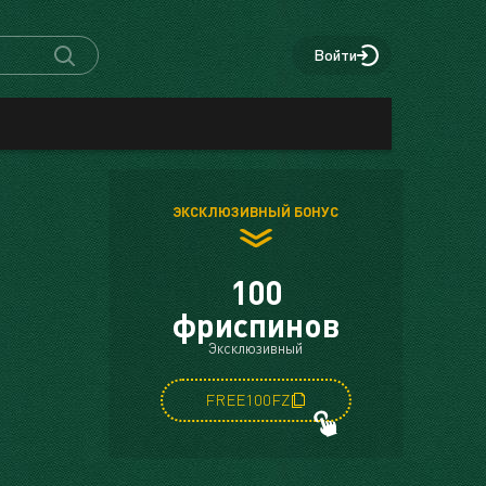
Войти
ЭКСКЛЮЗИВНЫЙ БОНУС
100
фриспинов
Эксклюзивный
FREE100FZ