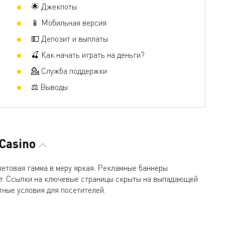
🌟 Джекпоты
📱 Мобильная версия
💵 Депозит и выплаты
🍒 Как начать играть на деньги?
💁 Служба поддержки
⚖ Выводы
Casino
ветовая гамма в меру яркая. Рекламные баннеры
ет. Ссылки на ключевые страницы скрыты на выпадающей
тные условия для посетителей.