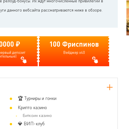
 релоуд-бонусы. Их ждут многочисленные привилегии в
уги данного вебсайта рассматриваются ниже в обзоре.
0000 ₽
100 Фриспинов
первый депозит
Вейджер x40
ительные)
🏆 Турниры и гонки
Крипто казино
Биткоин казино
💎 ВИП-клуб