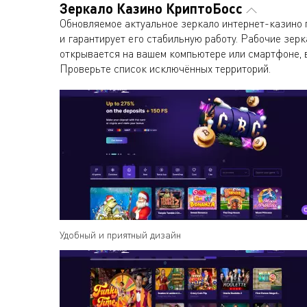
Зеркало Казино КриптоБосс
Обновляемое актуальное зеркало интернет-казино 
и гарантирует его стабильную работу. Рабочие зерк
открывается на вашем компьютере или смартфоне, в
Проверьте список исключённых территорий.
Удобный и приятный дизайн