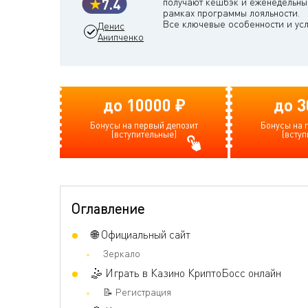
7.4
получают кешбэк и еженедельные
рамках программы лояльности.
Все ключевые особенности и усл
Денис
Анипченко
до 10000 ₽
до 3
Бонусы на первый депозит
Бонусы на 
(вступительные)
(вступ
Оглавление
🌐 Официальный сайт
Зеркало
🤹 Играть в Казино КриптоБосс онлайн
📝 Регистрация