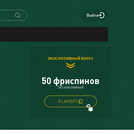
Войти
ЭКСКЛЮЗИВНЫЙ БОНУС
50 фриспинов
Эксклюзивный
PLAY50FS