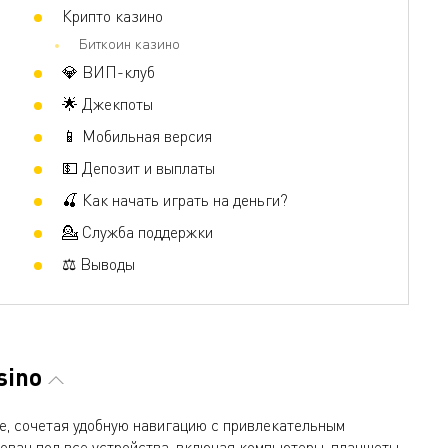
Крипто казино
Биткоин казино
💎 ВИП-клуб
🌟 Джекпоты
📱 Мобильная версия
💵 Депозит и выплаты
🍒 Как начать играть на деньги?
💁 Служба поддержки
⚖ Выводы
sino
е, сочетая удобную навигацию с привлекательным
рован под все устройства, включая компьютеры, планшеты