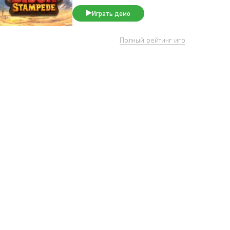
Играть демо
Полный рейтинг игр