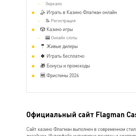
Зеркало
🤹 Играть в Казино Флагман онлайн
📝 Регистрация
🎲 Казино игры
🎰 Онлайн слоты
🤵 Живые дилеры
🍀 Играть бесплатно
🎁 Бонусы и промокоды
🆓 Фриспины 2026
Официальный сайт Flagman Ca
Сайт казино Флагман выполнен в современном стил
дизайном. Интерфейс интуитивно понятен и адапти