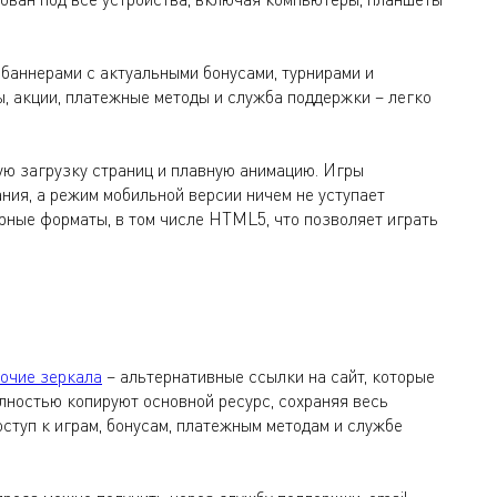
баннерами с актуальными бонусами, турнирами и
, акции, платежные методы и служба поддержки – легко
ую загрузку страниц и плавную анимацию. Игры
ния, а режим мобильной версии ничем не уступает
рные форматы, в том числе HTML5, что позволяет играть
очие зеркала
– альтернативные ссылки на сайт, которые
лностью копируют основной ресурс, сохраняя весь
оступ к играм, бонусам, платежным методам и службе