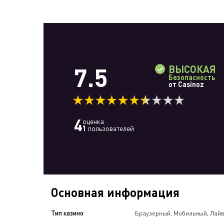
7.5
ВЫСОКАЯ
Безопасность
от Casinoz
4
оценка
1
пользователей
Основная информация
Тип казино
Браузерный, Мобильный, Лай