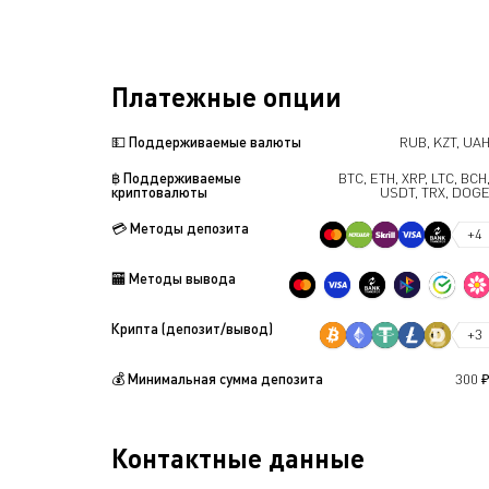
Платежные опции
💵 Поддерживаемые валюты
RUB, KZT, UA
฿ Поддерживаемые
BTC, ETH, XRP, LTC, BCH,
криптовалюты
USDT, TRX, DOG
💳 Методы депозита
+4
🏧 Методы вывода
Крипта (депозит/вывод)
+3
💰 Минимальная сумма депозита
300 
Контактные данные