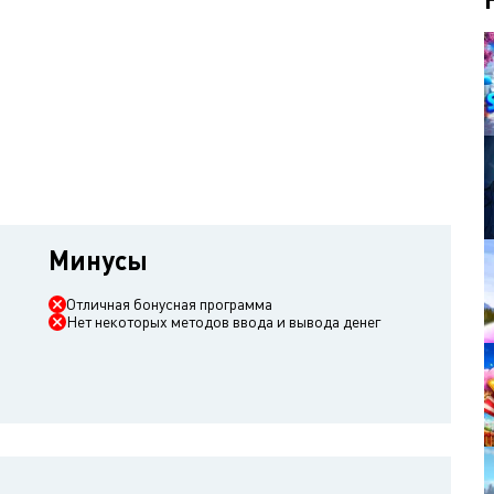
а
%
Минусы
Отличная бонусная программа
Нет некоторых методов ввода и вывода денег