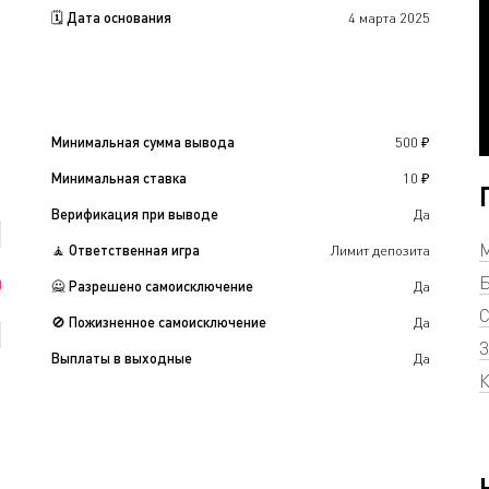
🗓️ Дата основания
4 мартa 2025
H
Минимальная сумма вывода
500 ₽
Минимальная ставка
10 ₽
E
Верификация при выводе
Да
М
🧘 Ответственная игра
Лимит депозита
Б
🙅 Разрешено самоисключение
Да
С
🚫 Пожизненное самоисключение
Да
З
Выплаты в выходные
Да
₽
К