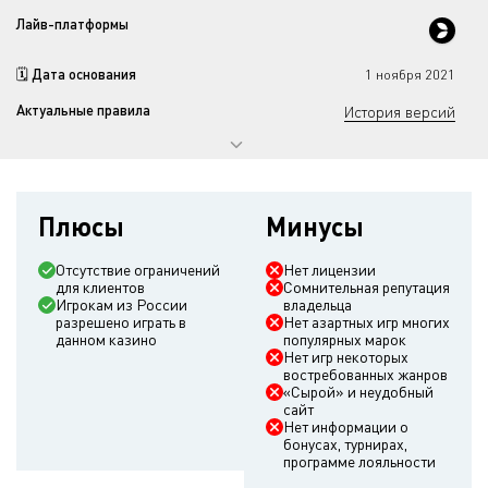
Лайв-платформы
🗓️ Дата основания
1 ноября 2021
Актуальные правила
История версий
Платежные опции
Плюсы
Минусы
฿ Поддерживаемые криптовалюты
BTC, ETH, XRP, LTC, DOGE
Отсутствие ограничений
Нет лицензии
Верификация при выводе
Нет
для клиентов
Сомнительная репутация
Игрокам из России
владельца
🙅 Разрешено самоисключение
Да
разрешено играть в
Нет азартных игр многих
данном казино
популярных марок
Нет игр некоторых
востребованных жанров
Контактные данные
«Сырой» и неудобный
сайт
Нет информации о
💁 Живой чат
Да
бонусах, турнирах,
программе лояльности
Служба поддержки
E-mail поддержки