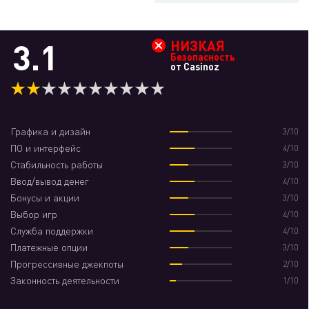
3.1
НИЗКАЯ
Безопасность
от Casinoz
Графика и дизайн
3/10
ПО и интерфейс
4/10
Стабильность работы
3/10
Ввод/вывод денег
4/10
Бонусы и акции
3/10
Выбор игр
4/10
Служба поддержки
4/10
Платежные опции
3/10
Прогрессивные джекпоты
2/10
Законность деятельности
1/10