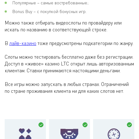
Популярные – самые востребованные;
Bonus Buy – с покупкой бонусных игр.
Можно также отбирать видеослоты по провайдеру или
искать по названию в соответствующей строке.
В
лайв-казино
тоже предусмотрены подкатегории по жанру.
Слоты можно тестировать бесплатно даже без регистрации.
Доступ в «живое» казино LTC открыт лишь авторизованным
клиентам. Ставки принимаются настоящими деньгами.
Все игры можно запускать в любых странах. Ограничений
по стране проживания клиента ни для каких слотов нет.