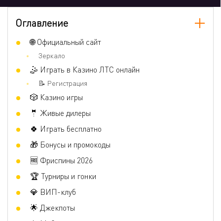
Оглавление
🌐 Официальный сайт
Зеркало
🤹 Играть в Казино ЛТС онлайн
📝 Регистрация
🎲 Казино игры
🤵 Живые дилеры
🍀 Играть бесплатно
🎁 Бонусы и промокоды
🆓 Фриспины 2026
🏆 Турниры и гонки
💎 ВИП-клуб
🌟 Джекпоты