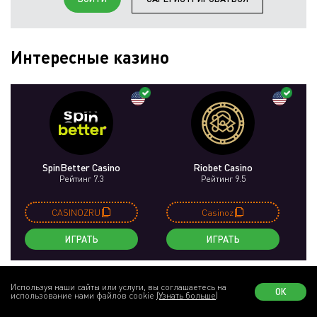
Интересные казино
SpinBetter Casino
Riobet Casino
Рейтинг 7.3
Рейтинг 9.5
CASINOZRU
Casinoz
ИГРАТЬ
ИГРАТЬ
Используя наши сайты или услуги, вы соглашаетесь на
ОК
использование нами файлов cookie
(Узнать больше)
Рекомендуемые казино