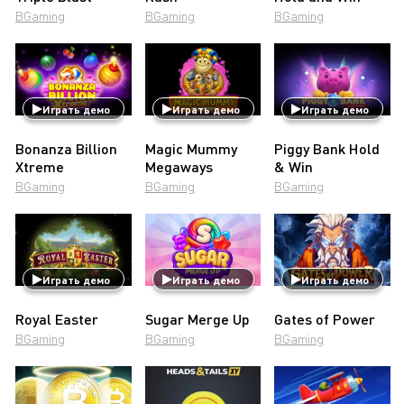
BGaming
BGaming
BGaming
Играть демо
Играть демо
Играть демо
Bonanza Billion
Magic Mummy
Piggy Bank Hold
Xtreme
Megaways
& Win
BGaming
BGaming
BGaming
Играть демо
Играть демо
Играть демо
Royal Easter
Sugar Merge Up
Gates of Power
BGaming
BGaming
BGaming