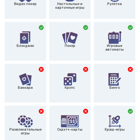
Видео покер
Настольные и
Рулетка
карточные игры
Блэкджек
Покер
Игровые
автоматы
Баккара
Крэпс
Бинго
Развлекательные
Скрэтч-карты
Краш-игры
игры