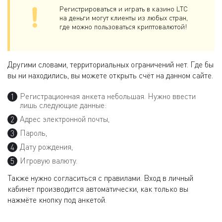
Регистрироваться и играть в казино LTC
на деньги могут клиенты из любых стран,
где можно пользоваться криптовалютой!
Другими словами, территориальных ограничений нет. Где бы
вы ни находились, вы можете открыть счёт на данном сайте.
Регистрационная анкета небольшая. Нужно ввести
лишь следующие данные:
Адрес электронной почты,
Пароль,
Дату рождения,
Игровую валюту.
Также нужно согласиться с правилами. Вход в личный
кабинет производится автоматически, как только вы
нажмёте кнопку под анкетой.