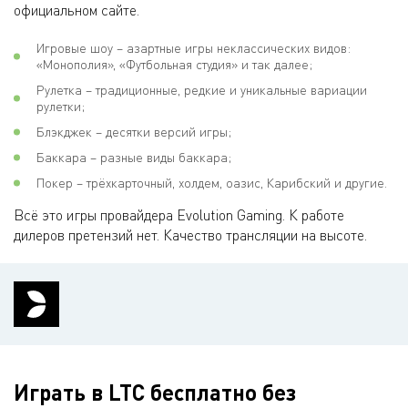
официальном сайте.
Игровые шоу – азартные игры неклассических видов:
«Монополия», «Футбольная студия» и так далее;
Рулетка – традиционные, редкие и уникальные вариации
рулетки;
Блэкджек – десятки версий игры;
Баккара – разные виды баккара;
Покер – трёхкарточный, холдем, оазис, Карибский и другие.
Всё это игры провайдера Evolution Gaming. К работе
дилеров претензий нет. Качество трансляции на высоте.
Играть в LTC бесплатно без