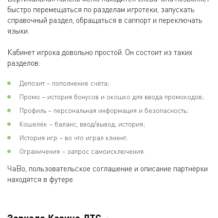
быстро перемещаться по разделам игротеки, запускать
справочный раздел, обращаться в саппорт и переключать
языки.
Кабинет игрока довольно простой. Он состоит из таких
разделов:
Депозит – пополнение счёта;
Промо – история бонусов и окошко для ввода промокодов;
Профиль – персональная информация и безопасность;
Кошелёк – баланс, ввод/вывод, история;
История игр – во что играл клиент;
Ограничения – запрос самоисключения.
ЧаВо, пользовательское соглашение и описание партнёрки
находятся в футере.
Зеркало Казино ЛТС