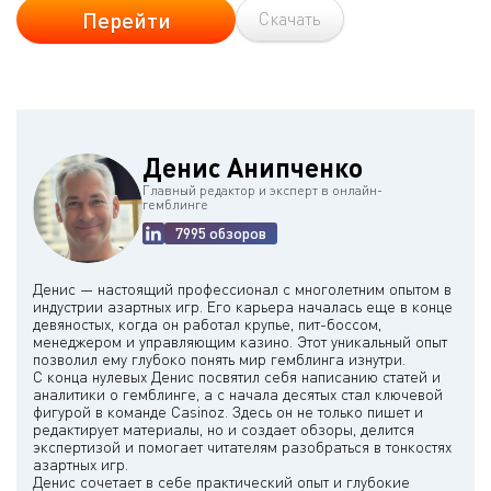
По состоянию на начало декабря 2021 года о ней на сайте не
Перейти
Скачать
говорилось.
Денис Анипченко
Главный редактор и эксперт в онлайн-
гемблинге
7995 обзоров
Денис — настоящий профессионал с многолетним опытом в
индустрии азартных игр. Его карьера началась еще в конце
девяностых, когда он работал крупье, пит-боссом,
менеджером и управляющим казино. Этот уникальный опыт
позволил ему глубоко понять мир гемблинга изнутри.
С конца нулевых Денис посвятил себя написанию статей и
аналитики о гемблинге, а с начала десятых стал ключевой
фигурой в команде Casinoz. Здесь он не только пишет и
редактирует материалы, но и создает обзоры, делится
экспертизой и помогает читателям разобраться в тонкостях
азартных игр.
Денис сочетает в себе практический опыт и глубокие