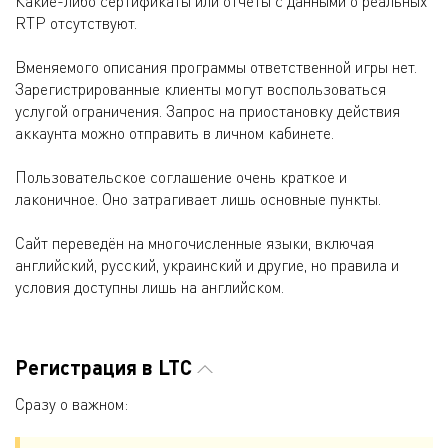
Какие-либо сертификаты или отчёты с данными о реальных
RTP отсутствуют.
Вменяемого описания программы ответственной игры нет.
Зарегистрированные клиенты могут воспользоваться
услугой ограничения. Запрос на приостановку действия
аккаунта можно отправить в личном кабинете.
Пользовательское соглашение очень краткое и
лаконичное. Оно затрагивает лишь основные пункты.
Сайт переведён на многочисленные языки, включая
английский, русский, украинский и другие, но правила и
условия доступны лишь на английском.
Регистрация в LTC
Сразу о важном: