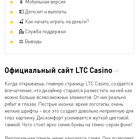
📱 Мобильная версия
💵 Депозит и выплаты
🍒 Как начать играть на деньги?
💁 Служба поддержки
⚖ Выводы
Официальный сайт LTC Casino
Когда открываешь главную страницу LTC Casino, создаётся
впечатление, что дизайнер старался разместить на ней как
можно больше всевозможных элементов. От них реально
рябит в глазах. Пёстрые иконки, яркие логотипы, очень
мелкие шрифты – всё это создаёт довольно неприятную для
глаз картинку. Дискомфорт усиливается жуткой цветовой
гаммой. Чего стоят ярко синие буквы на тёмно-сером фоне!
Вертикальная панель меню находится слева. Она позволяет