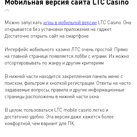
Мобильная версия сайта LTC Casino
Можно запускать
игры в мобильной версии
LTC Casino. Она
открывается без установки приложения на гаджет.
Достаточно открыть сайт на смартфоне.
Интерфейс мобильного казино ЛТС очень простой. Прямо
на главной странице появляется лобби с играми. Их можно
отсортировывать по жанру и другим критериям.
В нижней части находится закреплённая панель меню с
поиском, фильтром и кнопкой регистрации. Ответы на часто
задаваемые вопросы, правила и другие информационные
страницы расположены в нижней части окна.
В целом, пользоваться LTC mobile casino легко и
достаточно удобно. Эта версия даже кажется более
комфортной, чем вариант для ПК.