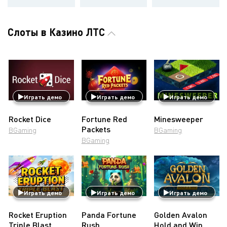
Слоты в Казино ЛТС
Играть демо
Играть демо
Играть демо
Rocket Dice
Fortune Red
Minesweeper
Packets
BGaming
BGaming
BGaming
Играть демо
Играть демо
Играть демо
Rocket Eruption
Panda Fortune
Golden Avalon
Triple Blast
Rush
Hold and Win