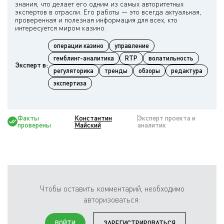
знания, что делает его одним из самых авторитетных
экспертов в отрасли. Его работы — это всегда актуальная,
проверенная и полезная информация для всех, кто
операции казино
управление
гемблинг-аналитика
RTP
волатильность
Эксперт в:
регуляторика
тренды
обзоры
редактура
экспертиза
Факты
Константин
Эксперт проекта и
проверены
Майский
аналитик
Чтобы оставить комментарий, необходимо
авторизоваться:
ВОЙТИ
ЗАРЕГИСТРИРОВАТЬСЯ