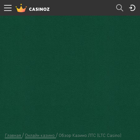
LTC Casino
ПЕРЕЙТИ
Главная
Онлайн казино
Обзор Казино ЛТС (LTC Casino)