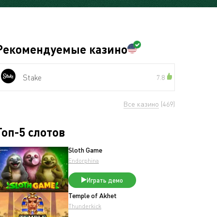
Рекомендуемые казино
Stake
7.8
Все казино
(469)
Топ-5 слотов
Sloth Game
Endorphina
Играть демо
Temple of Akhet
Thunderkick