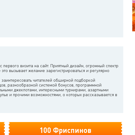
с первого визита на сайт. Приятный дизайн, огромный спектр
се это вызывает желание зарегистрироваться и регулярно
 заинтересовать читателей обширной подборкой
дов, разнообразной системой бонусов, программной
ельными джекпотами, интересными турнирами, азартными
упье и прочими возможностями, о которых рассказывается в
100 Фриспинов