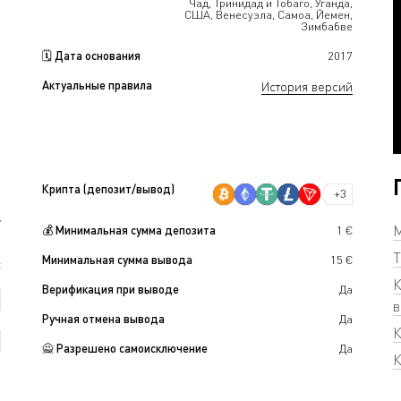
Чад,
Тринидад и Тобаго,
Уганда,
США,
Венесуэла,
Самоа,
Йемен,
Зимбабве
🗓️ Дата основания
2017
Актуальные правила
История версий
Крипта (депозит/вывод)
+3
W
М
💰 Минимальная сумма депозита
1 €
Т
Минимальная сумма вывода
15 €
C
К
Верификация при выводе
Да
в
Ручная отмена вывода
Да
К
🙅 Разрешено самоисключение
Да
К