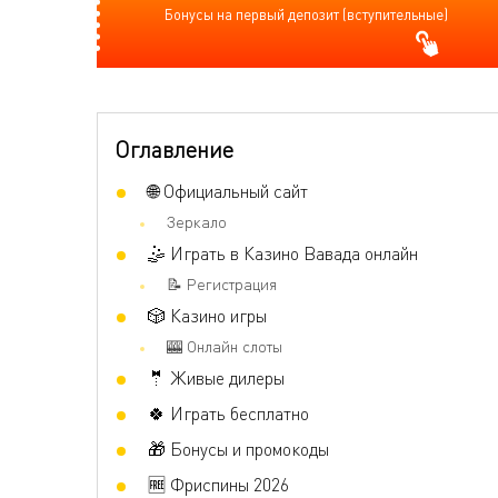
Бонусы на первый депозит (вступительные)
Оглавление
🌐 Официальный сайт
Зеркало
🤹 Играть в Казино Вавада онлайн
📝 Регистрация
🎲 Казино игры
🎰 Онлайн слоты
🤵 Живые дилеры
🍀 Играть бесплатно
🎁 Бонусы и промокоды
🆓 Фриспины 2026