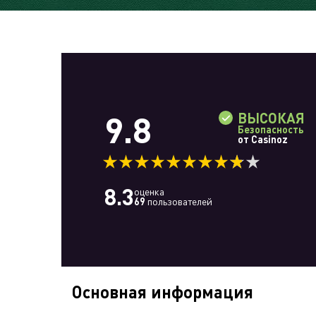
9.8
ВЫСОКАЯ
Безопасность
от Casinoz
8.3
оценка
69
пользователей
Основная информация