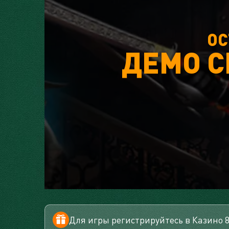
ОС
ДЕМО С
Для игры регистрируйтесь в Казино 