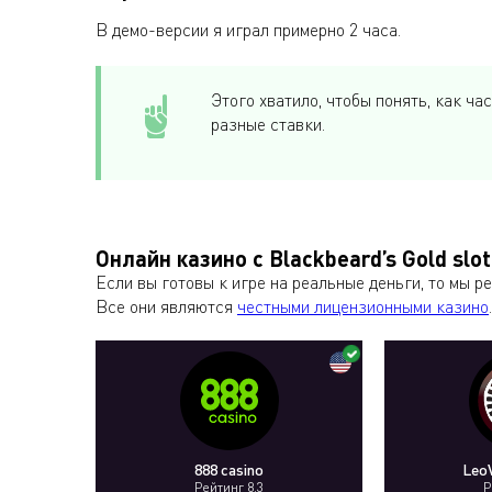
В демо-версии я играл примерно 2 часа.
Этого хватило, чтобы понять, как ча
разные ставки.
Онлайн казино с Blackbeard’s Gold slo
Если вы готовы к игре на реальные деньги, то мы 
Все они являются
честными лицензионными казино
.
888 casino
Leo
Рейтинг 8.3
Р