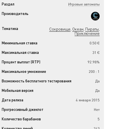
Раздел
Игровые автоматы
Производитель
Тематика
Сокровище
Океан
Пираты
,
,
,
Приключение
Минимальная ставка
0.50 €
Максимальная ставка
31 €
Процент выплат (RTP)
92.98%
Максимальное умножение
200 : 1
Возможность бесплатного тестирования
Да
Мобильная версия
Да
Дата релиза
4 января 2015
Прогрессивный джекпот
Нет
Количество барабанов
5
Количество линий
243