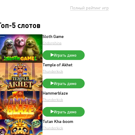
Полный рейтинг игр
Топ-5 слотов
Sloth Game
Endorphina
Играть демо
Temple of Akhet
Thunderkick
Играть демо
Hammerblaze
Thunderkick
Играть демо
Tutan Kha-boom
Thunderkick