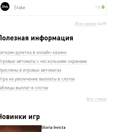
Stake
7.8
Все казино
(469)
Полезная информация
иткоин рулетка в онлайн-казино
гровые автоматы с несколькими экранами
риспины в игровых автоматах
гра на увеличение выплаты в слотах
аблицы выплат в слотах
Все статьи
Новинки игр
Gloria Invicta