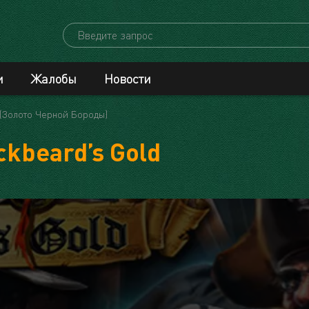
и
Жалобы
Новости
 (Золото Черной Бороды)
ckbeard’s Gold