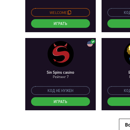
WELCOME
КО
ИГРАТЬ
Sin Spins casino
Рейтинг 7
КОД НЕ НУЖЕН
КО
ИГРАТЬ
Вс