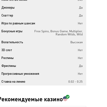
Джокеры
Да
Скаттер
Да
Игра по равным шансам
Нет
Бонусные игры
Free Spins, Bonus Game, Multiplier,
Random Wilds, Wild
Волатильность
Высокая
3D слот
Нет
Респины
Нет
Фриспины
Да
Прогрессивные умножения
Нет
Ставка на линию
0.02 - 0.25
Рекомендуемые казино