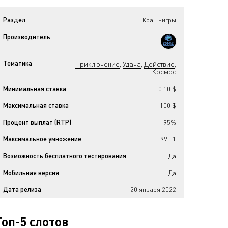
Раздел
Краш-игры
Производитель
Тематика
Приключение
Удача
Действие
,
,
,
Космос
Минимальная ставка
0.10 $
Максимальная ставка
100 $
Процент выплат (RTP)
95%
Максимальное умножение
99 : 1
Возможность бесплатного тестирования
Да
Мобильная версия
Да
Дата релиза
20 января 2022
Топ-5 слотов