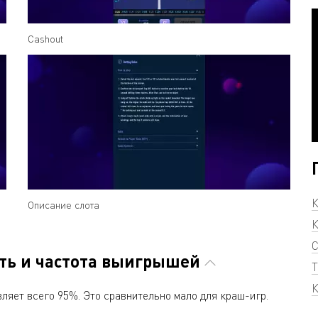
Cashout
К
Описание слота
К
С
ость и частота выигрышей
Т
К
вляет всего 95%. Это сравнительно мало для краш-игр.