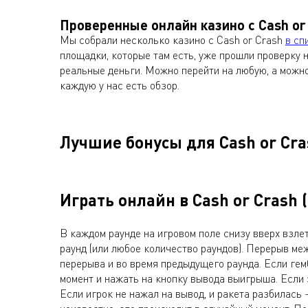
Проверенные онлайн казино с Cash or
Мы собрали несколько казино с Cash or Crash
в сп
площадки, которые там есть, уже прошли проверку н
реальные деньги. Можно перейти на любую, а можно
каждую у нас есть обзор.
Лучшие бонусы для Cash or Cr
Играть онлайн в Cash or Crash
В каждом раунде на игровом поле снизу вверх взлет
раунд (или любое количество раундов). Перерыв ме
перерыва и во время предыдущего раунда. Если гем
момент и нажать на кнопку вывода выигрыша. Если э
Если игрок не нажал на вывод, и ракета разбилась