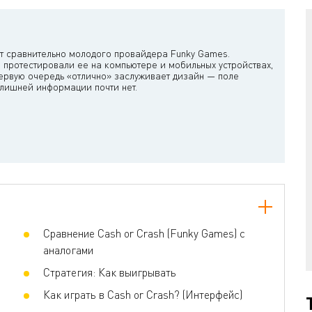
от сравнительно молодого провайдера Funky Games.
 протестировали ее на компьютере и мобильных устройствах,
первую очередь «отлично» заслуживает дизайн — поле
 лишней информации почти нет.
Сравнение Cash or Crash (Funky Games) с
аналогами
Стратегия: Как выигрывать
Как играть в Cash or Crash? (Интерфейс)