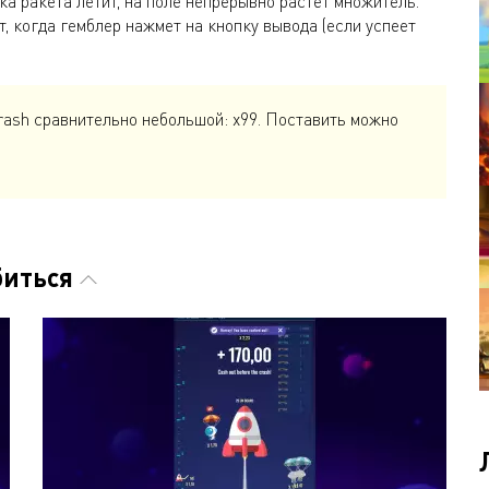
ка ракета летит, на поле непрерывно растет множитель.
т, когда гемблер нажмет на кнопку вывода (если успеет
ash сравнительно небольшой: х99. Поставить можно
биться