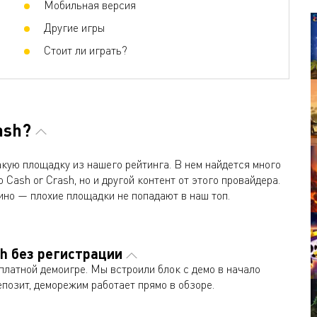
Мобильная версия
Другие игры
Стоит ли играть?
rash?
акую площадку из нашего рейтинга. В нем найдется много
Cash or Crash, но и другой контент от этого провайдера.
но — плохие площадки не попадают в наш топ.
sh без регистрации
платной демоигре. Мы встроили блок с демо в начало
епозит, деморежим работает прямо в обзоре.