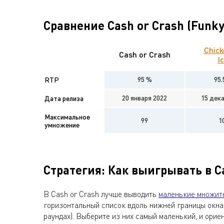
Сравнение Cash or Crash (Funk
Chick
Cash or Crash
I
95 %
95.
RTP
20 января 2022
15 дека
Дата релиза
Максимальное
99
1
умножение
Стратегия: Как выигрывать в C
В Cash or Crash лучше выводить
маленькие множит
горизонтальный список вдоль нижней границы окна
раундах). Выберите из них самый маленький, и ориен