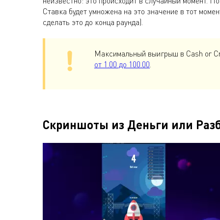
неизвестно: это происходит в случайный момент. По
Ставка будет умножена на это значение в тот момен
сделать это до конца раунда).
Максимальный выигрыш в Cash or Cr
от 1.00 до 100.00
.
Скриншоты из Деньги или Раз