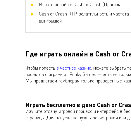
Играть онлайн в Cash or Crash (Правила)
Cash or Crash RTP, волатильность и частота
выигрышей
Где играть онлайн в Cash or C
Чтобы попасть
в честное казино
, можете выбрать т
проектов с играми от Funky Games — есть не только 
Мы предлагаем гемблерам только проверенные кази
Играть бесплатно в демо Cash or Cra
Изучите отдачу, игровой процесс и интерфейс в бес
страницы. Для запуска не нужны регистрация или д