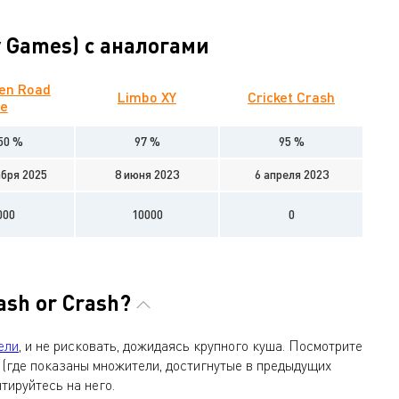
y Games) с аналогами
en Road
Limbo XY
Cricket Crash
ce
50 %
97 %
95 %
бря 2025
8 июня 2023
6 апреля 2023
000
10000
0
ash or Crash?
ели
, и не рисковать, дожидаясь крупного куша. Посмотрите
 (где показаны множители, достигнутые в предыдущих
тируйтесь на него.