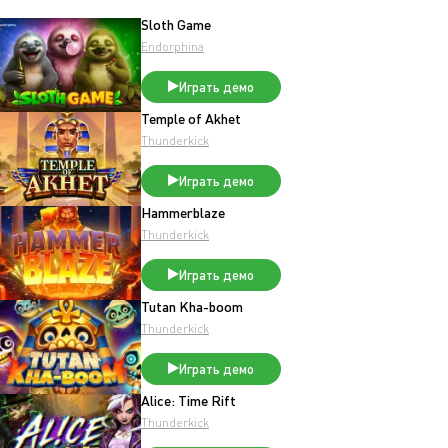
Sloth Game
Endorphina
Играть демо
Temple of Akhet
Thunderkick
Играть демо
Hammerblaze
Thunderkick
Играть демо
Tutan Kha-boom
Thunderkick
Играть демо
Alice: Time Rift
Thunderkick