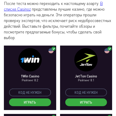
После теста можно переходить к настоящему азарту.
В
списке Casinoz
представлены лучшие казино, где можно
безопасно играть на деньги. Эти операторы прошли
проверку экспертов, что исключает риск недобросовестных
действий. Выставьте фильтры, почитайте обзоры и
посмотрите предлагаемые бонусы, чтобы сделать свой
выбор.
1Win Casino
JetTon Casino
Рейтинг 8.2
Рейтинг 8.1
КОД НЕ НУЖЕН
КОД НЕ НУЖЕН
ИГРАТЬ
ИГРАТЬ