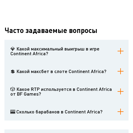
Часто задаваемые вопросы
💎 Какой максимальный выигрыш в игре
Continent Africa?
х1000 от ставки
💲 Какой максбет в слоте Continent Africa?
Стандартные 100 евро
🎲 Какое RTP используется в Continent Africa
от BF Games?
Есть 3 варианта на выбор, с максимумом 96,22%
🎰 Сколько барабанов в Continent Africa?
В онлайн-слоте 5 барабанов