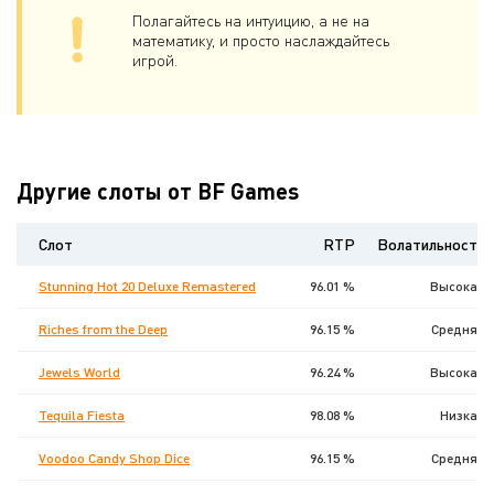
Полагайтесь на интуицию, а не на
математику, и просто наслаждайтесь
игрой.
Другие слоты от BF Games
Слот
RTP
Волатильность
Stunning Hot 20 Deluxe Remastered
96.01 %
Высокая
Riches from the Deep
96.15 %
Средняя
Jewels World
96.24 %
Высокая
Tequila Fiesta
98.08 %
Низкая
Voodoo Candy Shop Dice
96.15 %
Средняя