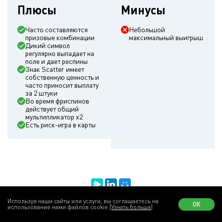
Плюсы
Минусы
Часто составляются
Небольшой
призовые комбинации
максимальный выигрыш
Дикий символ
регулярно выпадает на
поле и дает респины
Знак Scatter имеет
собственную ценность и
часто приносит выплату
за 2 штуки
Во время фриспинов
действует общий
мультипликатор х2
Есть риск-игра в карты
Используя наши сайты или услуги, вы соглашаетесь на
ОК
использование нами файлов cookie
(Узнать больше)