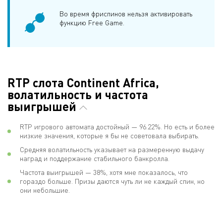
Во время фриспинов нельзя активировать
функцию Free Game.
RTP слота Continent Africa,
волатильность и частота
выигрышей
RTP игрового автомата достойный — 96.22%. Но есть и более
низкие значения, которые я бы не советовала выбирать.
Средняя волатильность указывает на размеренную выдачу
наград и поддержание стабильного банкролла.
Частота выигрышей — 38%, хотя мне показалось, что
гораздо больше. Призы даются чуть ли не каждый спин, но
они небольшие.