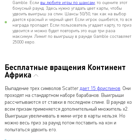
Gamble. Если
вы любите игры по шансам
, то оцените этот
бонусный раунд. Здесь нужно угадать цвет карты, чтобы
удвоить выигрыш за спин. Шансы 50/50, так как на выбор
дается красный и черный цвет. Если игрок ошибется, то вся
награда пропадет. Если пользователь угадает карту, то приз
удвоится и можно будет повторить это еще три раза
максимум. Лимит по выигрышу в раунде Gamble составляет
25000 евро.
Бесплатные вращения Континент
Африка
Выпадение трех символов Scatter
дает 15 фриспинов
. Они
проходят на стандартном наборе барабанов. Выигрыши
рассчитываются от ставки в последнем спине. В раунде ко
всем призам применяется дополнительный множитель х2.
Выигрыши увеличивать в мини-игре в карты нельзя. Но
можно весь приз за раунд потом поставить на кон и
попытаться удвоить его.