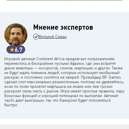
Мнение экспертов
Виталий Севан
6.7
Игровой автомат Continent Africa предлагает пользователям
перенестись в бескрайние пустыни Африки, где они встретят
диких животных — носорогов, слонов, мартышек и других. Также
их будут ждать племена людей, которые используют необычный
раскрас и постоянно охотятся на зверей. Провайдер BF Games
сделал слот максимально реалистичным, поэтому не удивляйтесь,
если по полю пролетит мартышка на лиане или лев грозно
раскроет свою пасть с рыком. Игра имеет простые правила, пару
бонусных функций и хороший потенциал по выплатам. Автомат
часто дает выигрыши, так что банкролл будет пополняться
быстро.