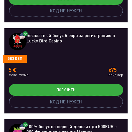
КОД НЕ НУЖЕН
Бесплатный бонус 5 евро за регистрацию в
Lucky Bird Casino
БЕЗДЕП
5 €
x75
макс. сумма
вейджер
ПОЛУЧИТЬ
КОД НЕ НУЖЕН
100% бонус на первый депозит до 500EUR +
200 фриспинов в казино Малина