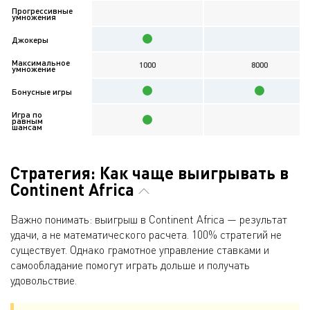
Прогрессивные
умножения
Джокеры
Максимальное
1000
8000
умножение
Бонусные игры
Игра по
равным
шансам
Стратегия: Как чаще выигрывать в
Continent Africa
Важно понимать: выигрыш в Continent Africa — результат
удачи, а не математического расчета. 100% стратегий не
существует. Однако грамотное управление ставками и
самообладание помогут играть дольше и получать
удовольствие.