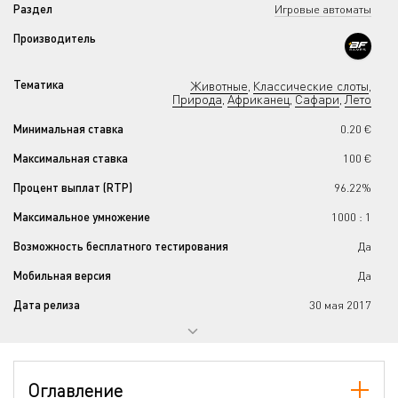
Раздел
Игровые автоматы
Производитель
Тематика
Животные
Классические слоты
,
,
Природа
Африканец
Сафари
Лето
,
,
,
Минимальная ставка
0.20 €
Максимальная ставка
100 €
Процент выплат (RTP)
96.22%
Максимальное умножение
1000 : 1
Возможность бесплатного тестирования
Да
Мобильная версия
Да
Дата релиза
30 мая 2017
Прогрессивный джекпот
Нет
Количество барабанов
5
Оглавление
Количество линий
20