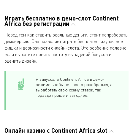
Играть бесплатно в демо-слот Continent
Africa без регистрации
Перед тем как ставить реальные деньги, стоит попробовать
демоверсию. Она позволяет играть бесплатно, изучая все
фишки и возможности онлайн-слота. Это особенно полезно,
если вы хотите понять частоту выпадений бонусов и
оценить дизайн.
Я запускала Continent Africa в демо-
режиме, чтобы не просто разобраться, а
выработать свою схему ставок, так
гораздо проще и выгоднее.
Онлайн казино с Continent Africa slot