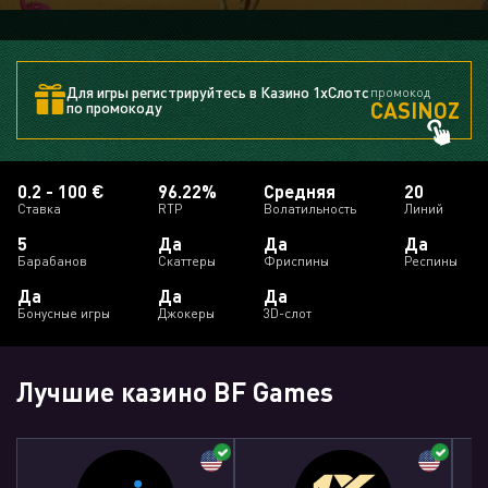
Для игры регистрируйтесь в Казино 1хСлотс
промокод
CASINOZ
по промокоду
0.2 - 100 €
96.22%
Средняя
20
Ставка
RTP
Волатильность
Линий
5
Да
Да
Да
Барабанов
Скаттеры
Фриспины
Респины
Да
Да
Да
Бонусные игры
Джокеры
3D-слот
Лучшие казино BF Games