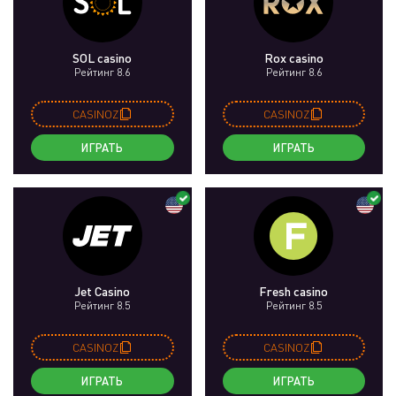
SOL casino
Rox casino
Рейтинг 8.6
Рейтинг 8.6
CASINOZ
CASINOZ
ИГРАТЬ
ИГРАТЬ
Jet Casino
Fresh casino
Рейтинг 8.5
Рейтинг 8.5
CASINOZ
CASINOZ
ИГРАТЬ
ИГРАТЬ