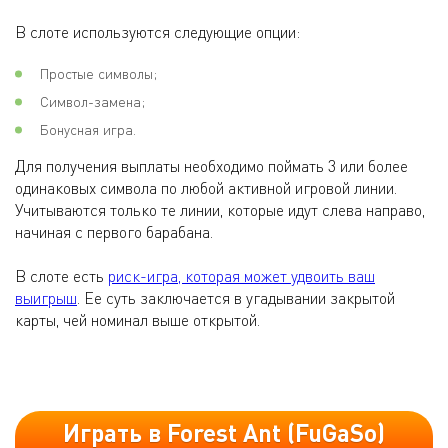
В слоте используются следующие опции:
Простые символы;
Символ-замена;
Бонусная игра.
Для получения выплаты необходимо поймать 3 или более
одинаковых символа по любой активной игровой линии.
Учитываются только те линии, которые идут слева направо,
начиная с первого барабана.
В слоте есть
риск-игра, которая может удвоить ваш
выигрыш
. Ее суть заключается в угадывании закрытой
карты, чей номинал выше открытой.
Играть в Forest Ant (FuGaSo)