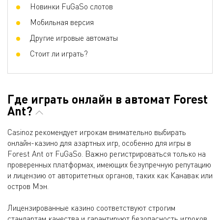
Новинки FuGaSo слотов
Мобильная версия
Другие игровые автоматы
Стоит ли играть?
Где играть онлайн в автомат Forest
Ant?
Casinoz рекомендует игрокам внимательно выбирать
онлайн-казино для азартных игр, особенно для игры в
Forest Ant от FuGaSo. Важно регистрироваться только на
проверенных платформах, имеющих безупречную репутацию
и лицензию от авторитетных органов, таких как Канавак или
остров Мэн.
Лицензированные казино соответствуют строгим
стандартам качества и гарантируют безопасность игроков.