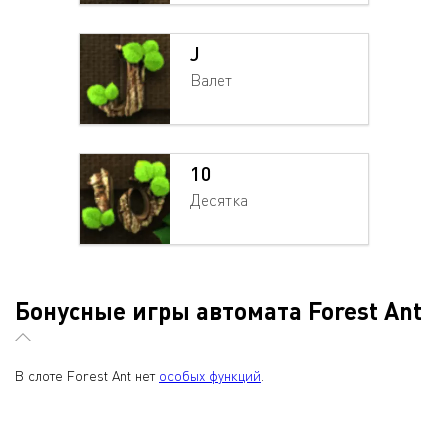
J
Валет
10
Десятка
Бонусные игры автомата Forest Ant
В слоте Forest Ant нет
особых функций
.