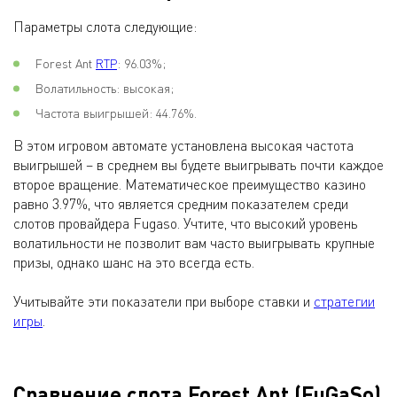
Параметры слота следующие:
Forest Ant
RTP
: 96.03%;
Волатильность: высокая;
Частота выигрышей: 44.76%.
В этом игровом автомате установлена высокая частота
выигрышей – в среднем вы будете выигрывать почти каждое
второе вращение. Математическое преимущество казино
равно 3.97%, что является средним показателем среди
слотов провайдера Fugaso. Учтите, что высокий уровень
волатильности не позволит вам часто выигрывать крупные
призы, однако шанс на это всегда есть.
Учитывайте эти показатели при выборе ставки и
стратегии
игры
.
Сравнение слота Forest Ant (FuGaSo)