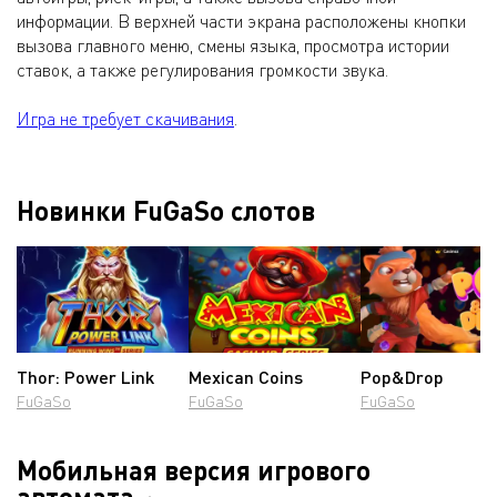
информации. В верхней части экрана расположены кнопки
вызова главного меню, смены языка, просмотра истории
ставок, а также регулирования громкости звука.
Игра не требует скачивания
.
Новинки FuGaSo слотов
Thor: Power Link
Mexican Coins
Pop&Drop
FuGaSo
FuGaSo
FuGaSo
Мобильная версия игрового
автомата