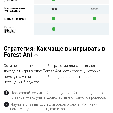
Максимальное
5000
10000
умножение
Бонусные игры
Игра по
равным
шансам
Стратегия: Как чаще выигрывать в
Forest Ant
Хотя нет гарантированной стратегии для стабильного
дохода от игры в слот Forest Ant, есть советы, которые
помогут улучшить игровой процесс и снизить риск полного
истощения бюджета.
Наслаждайтесь игрой, не зацикливайтесь на деньгах.
Главное — получать удовольствие от самого процесса.
Изучите отзывы других игроков о слоте. Их мнения
помогут лучше понять, как играть.