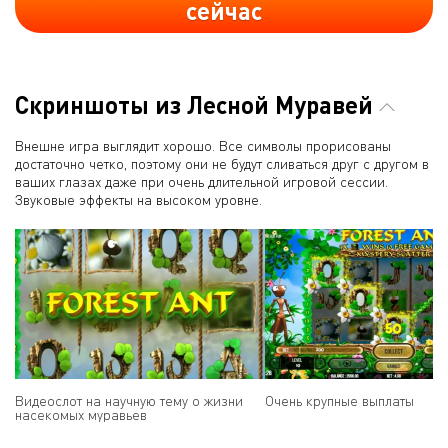
сейчас
Скриншоты из Лесной Муравей
Внешне игра выглядит хорошо. Все символы прорисованы
достаточно четко, поэтому они не будут сливаться друг с другом в
ваших глазах даже при очень длительной игровой сессии.
Звуковые эффекты на высоком уровне.
Видеослот на научную тему о жизни
Очень крупные выплаты
насекомых муравьев