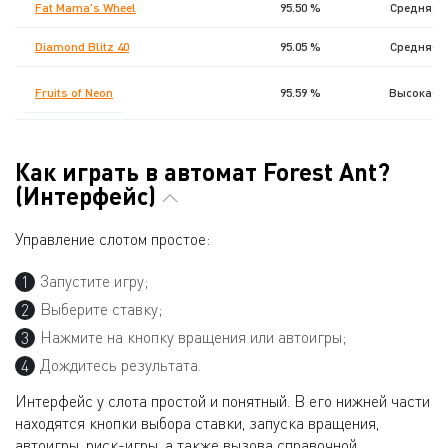
Fat Mama's Wheel
95.50 %
Средняя
Diamond Blitz 40
95.05 %
Средняя
Fruits of Neon
95.59 %
Высокая
Как играть в автомат Forest Ant?
(Интерфейс)
Управление слотом простое:
Запустите игру;
Выберите ставку;
Нажмите на кнопку вращения или автоигры;
Дождитесь результата.
Интерфейс у слота простой и понятный. В его нижней части
находятся кнопки выбора ставки, запуска вращения,
автоигры, риск-игры, а также вызова справочной