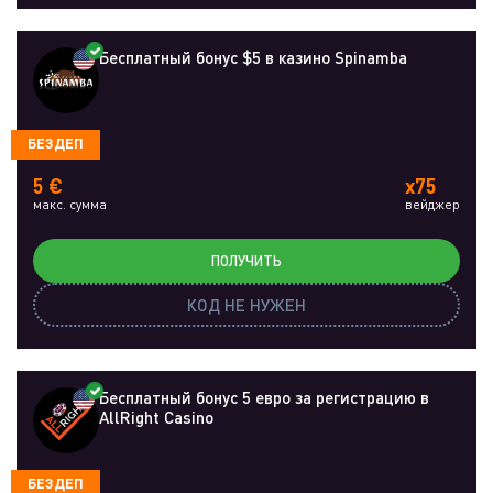
Бесплатный бонус $5 в казино Spinamba
БЕЗДЕП
5 €
x75
макс. сумма
вейджер
ПОЛУЧИТЬ
КОД НЕ НУЖЕН
Бесплатный бонус 5 евро за регистрацию в
AllRight Casino
БЕЗДЕП