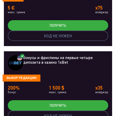
5 €
x75
макс. сумма
вейджер
ПОЛУЧИТЬ
КОД НЕ НУЖЕН
Бонусы и фриспины на первые четыре
депозита в казино 1xBet
ВЫБОР РЕДАКЦИИ
200%
1 500 $
x35
бонус
макс. сумма
вейджер
ПОЛУЧИТЬ
КОД НЕ НУЖЕН