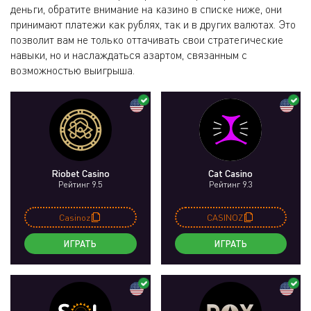
деньги, обратите внимание на казино в списке ниже, они
принимают платежи как рублях, так и в других валютах. Это
позволит вам не только оттачивать свои стратегические
навыки, но и наслаждаться азартом, связанным с
возможностью выигрыша.
Riobet Casino
Cat Casino
Рейтинг 9.5
Рейтинг 9.3
Casinoz
CASINOZ
ИГРАТЬ
ИГРАТЬ