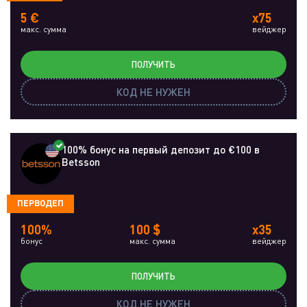
5 €
x75
макс. сумма
вейджер
ПОЛУЧИТЬ
КОД НЕ НУЖЕН
100% бонус на первый депозит до €100 в
Betsson
ПЕРВОДЕП
100%
100 $
x35
бонус
макс. сумма
вейджер
ПОЛУЧИТЬ
КОД НЕ НУЖЕН