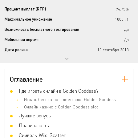
Процент выплат (RTP)
94.75%
Максимальное умножение
1000 : 1
Возможность бесплатного тестирования
Да
Мобильная версия
Да
Дата релиза
10 сентября 2013
Прогрессивный джекпот
Нет
Количество барабанов
5
Оглавление
Количество линий
40
Джокеры
Где играть онлайн в Golden Goddess?
Да
Играть бесплатно в демо-слот Golden Goddess
Скаттер
Да
Онлайн казино с Golden Goddess slot
Игра по равным шансам
Нет
Лучшие бонусы
Бонусные игры
Free Spins, RTP range, Substitution
Правила слота
Symbols, Wild
Символы Wild, Scatter
Волатильность
Низкая