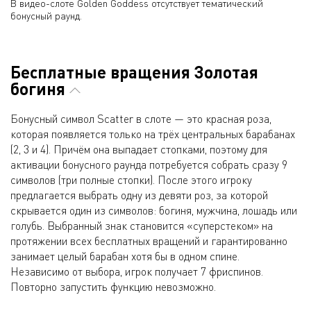
В видео-слоте Golden Goddess отсутствует тематический
бонусный раунд.
Бесплатные вращения Золотая
богиня
Бонусный символ Scatter в слоте — это красная роза,
которая появляется только на трёх центральных барабанах
(2, 3 и 4). Причём она выпадает стопками, поэтому для
активации бонусного раунда потребуется собрать сразу 9
символов (три полные стопки). После этого игроку
предлагается выбрать одну из девяти роз, за которой
скрывается один из символов: богиня, мужчина, лошадь или
голубь. Выбранный знак становится «суперстеком» на
протяжении всех бесплатных вращений и гарантированно
занимает целый барабан хотя бы в одном спине.
Независимо от выбора, игрок получает 7 фриспинов.
Повторно запустить функцию невозможно.