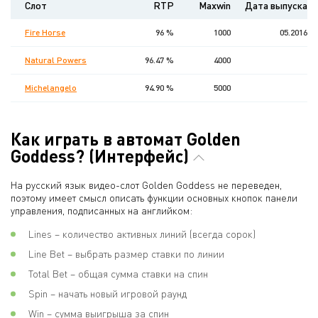
Слот
RTP
Maxwin
Дата выпуска
Fire Horse
96 %
1000
05.2016
Natural Powers
96.47 %
4000
Michelangelo
94.90 %
5000
Как играть в автомат Golden
Goddess? (Интерфейс)
На русский язык видео-слот Golden Goddess не переведен,
поэтому имеет смысл описать функции основных кнопок панели
управления, подписанных на английком:
Lines – количество активных линий (всегда сорок)
Line Bet – выбрать размер ставки по линии
Total Bet – общая сумма ставки на спин
Spin – начать новый игровой раунд
Win – сумма выигрыша за спин