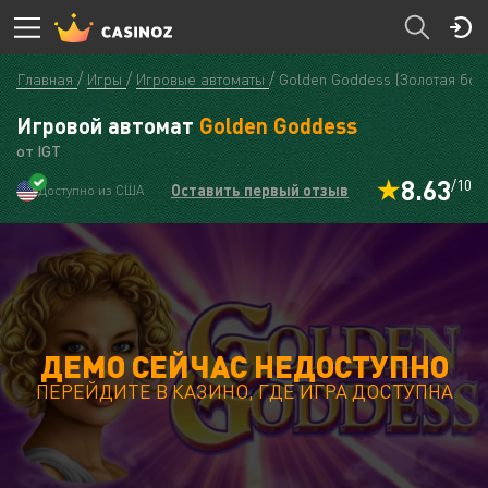
Главная
Игры
Игровые автоматы
Golden Goddess (Золотая бог
Игровой автомат
Golden Goddess
от IGT
8.63
/10
Оставить первый отзыв
Доступно из США
ДЕМО СЕЙЧАС НЕДОСТУПНО
ПЕРЕЙДИТЕ В КАЗИНО, ГДЕ ИГРА ДОСТУПНА