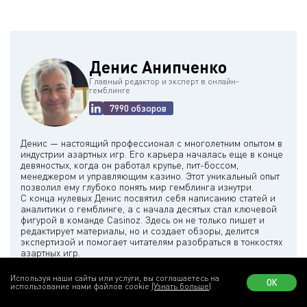
Денис Анипченко
Главный редактор и эксперт в онлайн-
гемблинге
7990 обзоров
Денис — настоящий профессионал с многолетним опытом в
индустрии азартных игр. Его карьера началась еще в конце
девяностых, когда он работал крупье, пит-боссом,
менеджером и управляющим казино. Этот уникальный опыт
позволил ему глубоко понять мир гемблинга изнутри.
С конца нулевых Денис посвятил себя написанию статей и
аналитики о гемблинге, а с начала десятых стал ключевой
фигурой в команде Casinoz. Здесь он не только пишет и
редактирует материалы, но и создает обзоры, делится
экспертизой и помогает читателям разобраться в тонкостях
азартных игр.
Денис сочетает в себе практический опыт и глубокие
знания, что делает его одним из самых авторитетных
Используя наши сайты или услуги, вы соглашаетесь на
ОК
экспертов в отрасли. Его работы — это всегда актуальная,
использование нами файлов cookie
(Узнать больше)
проверенная и полезная информация для всех, кто