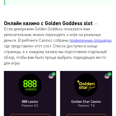
Онлайн казино с Golden Goddess slot
Если деморежим Golden Goddess показался вам
увлекательным, можно переходить к игре на реальные
деньги. В рейтинге Casinoz собраны
проверенные площадки
,
где представлен этот слот. Список доступен в конце
страницы, а к каждому казино мы подготовили отдельный
обзор, чтобы вам было проще выбрать подходящее место
для игры.
888 casino
Golden Star Casino
Рейтинг 8.3
Рейтинг 7.8