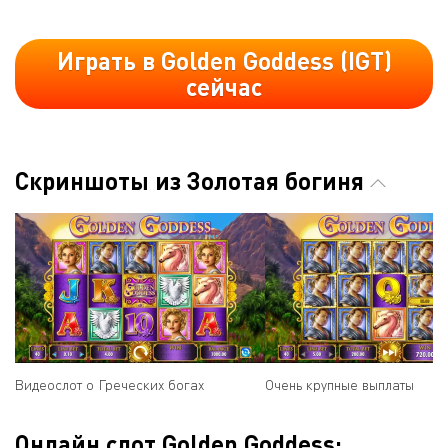
Играть в Golden Goddess (IGT)
сейчас
Скриншоты из Золотая богиня
Видеослот о Греческих богах
Очень крупные выплаты
Онлайн слот Golden Goddess: