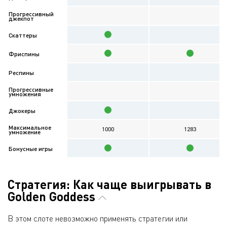
Прогрессивный
джекпот
Скаттеры
Фриспины
Респины
Прогрессивные
умножения
Джокеры
Максимальное
1000
1283
умножение
Бонусные игры
Стратегия: Как чаще выигрывать в
Golden Goddess
В этом слоте невозможно применять стратегии или