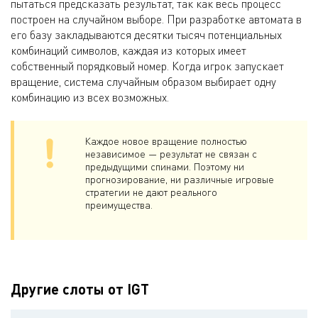
пытаться предсказать результат, так как весь процесс
построен на случайном выборе. При разработке автомата в
его базу закладываются десятки тысяч потенциальных
комбинаций символов, каждая из которых имеет
собственный порядковый номер. Когда игрок запускает
вращение, система случайным образом выбирает одну
комбинацию из всех возможных.
Каждое новое вращение полностью
независимое — результат не связан с
предыдущими спинами. Поэтому ни
прогнозирование, ни различные игровые
стратегии не дают реального
преимущества.
Другие слоты от IGT