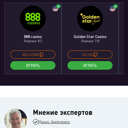
888 casino
Golden Star Casino
Рейтинг 8.3
Рейтинг 7.8
WELCOME
GS100
ИГРАТЬ
ИГРАТЬ
Мнение экспертов
Денис Анипченко