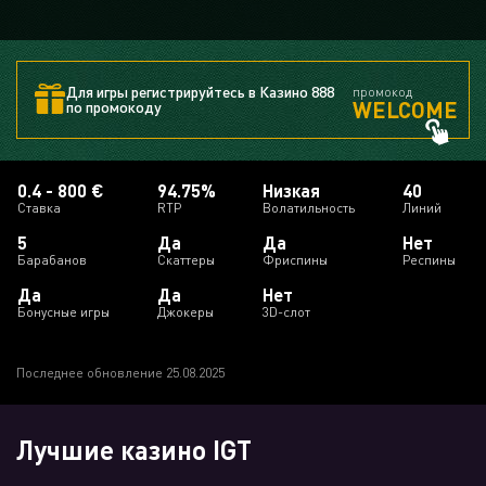
Для игры регистрируйтесь в Казино 888
промокод
WELCOME
по промокоду
0.4 - 800 €
94.75%
Низкая
40
Ставка
RTP
Волатильность
Линий
5
Да
Да
Нет
Барабанов
Скаттеры
Фриспины
Респины
Да
Да
Нет
Бонусные игры
Джокеры
3D-слот
Последнее обновление 25.08.2025
Лучшие казино IGT