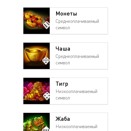
Монеты
Среднеоплачиваемый
символ
Чаша
Среднеоплачиваемый
символ
Тигр
Низкооплачиваемый
символ
Жаба
Низкооплачиваемый