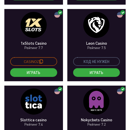
1xSlots Casino
Leon Casino
Рейтинг 7.7
Рейтинг 7.5
CASINOZ
КОД НЕ НУЖЕН
ИГРАТЬ
ИГРАТЬ
Slottica casino
Nokycbets Casino
Рейтинг 7.4
Рейтинг 7.2