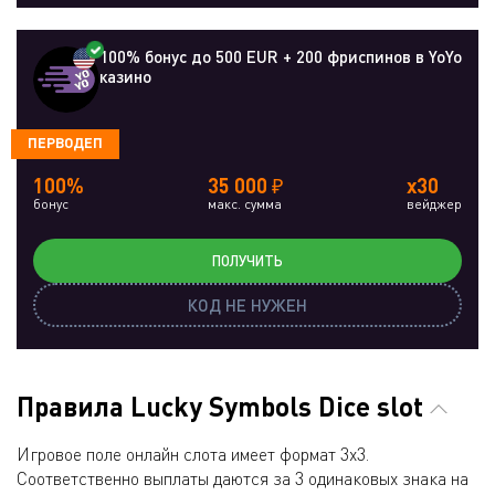
100% бонус до 500 EUR + 200 фриспинов в YoYo
казино
ПЕРВОДЕП
100%
35 000 ₽
x30
бонус
макс. сумма
вейджер
ПОЛУЧИТЬ
КОД НЕ НУЖЕН
Правила Lucky Symbols Dice slot
Игровое поле онлайн слота имеет формат 3х3.
Соответственно выплаты даются за 3 одинаковых знака на