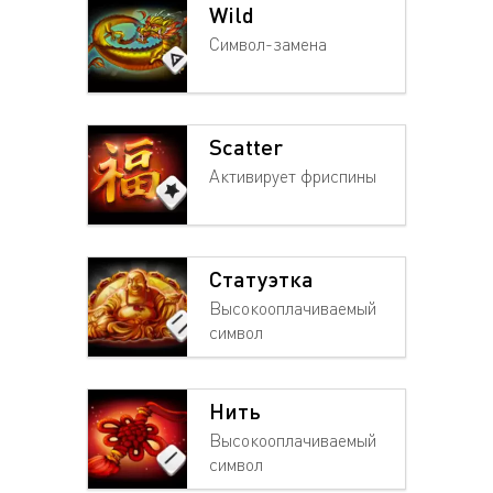
Wild
Символ-замена
Scatter
Активирует фриспины
Статуэтка
Высокооплачиваемый
символ
Нить
Высокооплачиваемый
символ