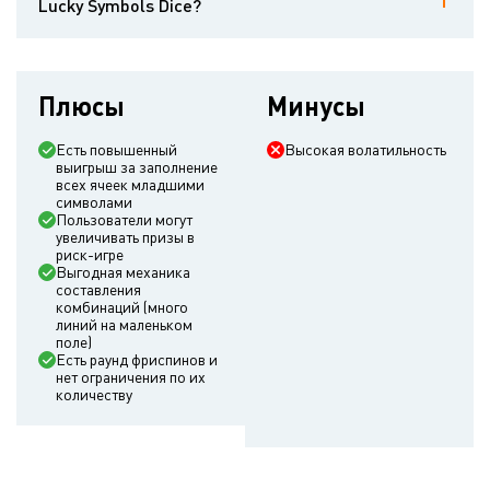
Lucky Symbols Dice?
Игроки могут поставить максимум 100 евро.
Плюсы
Минусы
Есть повышенный
Высокая волатильность
выигрыш за заполнение
всех ячеек младшими
символами
Пользователи могут
увеличивать призы в
риск-игре
Выгодная механика
составления
комбинаций (много
линий на маленьком
поле)
Есть раунд фриспинов и
нет ограничения по их
количеству