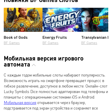
Book of Gods
Energy Fruits
Transylvanian B
BF Games
BF Games
BF Games
Мобильная версия игрового
автомата
С каждым годом мобильные слоты набирают популярность.
Возможность играть на смартфоне превращает процесс в
гибкое развлечение, доступное в любом месте. Онлайн-слот
Lucky Symbols Dice полностью адаптирован под телефоны и
планшеты с операционными системами iOS и Android.
Мобильная версия
открывается через браузер,
подстраивается под экран устройства и сохраняет все