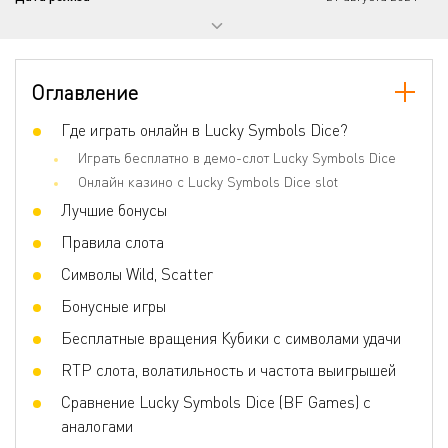
Прогрессивный джекпот
Нет
Количество барабанов
3
Оглавление
Количество линий
27
Джокеры
Где играть онлайн в Lucky Symbols Dice?
Нет
Играть бесплатно в демо-слот Lucky Symbols Dice
Скаттер
Да
Онлайн казино с Lucky Symbols Dice slot
Игра по равным шансам
Да
Лучшие бонусы
Бонусные игры
Free Spins, Bonus Game, Respin,
Правила слота
Multiplier, Gamble
Символы Wild, Scatter
Волатильность
Высокая
Бонусные игры
3D слот
Да
Бесплатные вращения Кубики с символами удачи
Респины
Да
RTP слота, волатильность и частота выигрышей
Фриспины
Да
Сравнение Lucky Symbols Dice (BF Games) с
Прогрессивные умножения
Да
аналогами
Ставка на линию
0.1 - 100