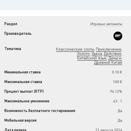
Раздел
Игровые автоматы
Производитель
Тематика
Классические слоты
Приключение
,
,
Золото
Удача
Действие
,
,
,
Китайский язык
Деньги
,
,
Древний Китай
Минимальная ставка
0.10 €
Максимальная ставка
100 €
Процент выплат (RTP)
96.12%
Максимальное умножение
63 : 1
Возможность бесплатного тестирования
Да
Мобильная версия
Да
Дата релиза
21 августа 2024