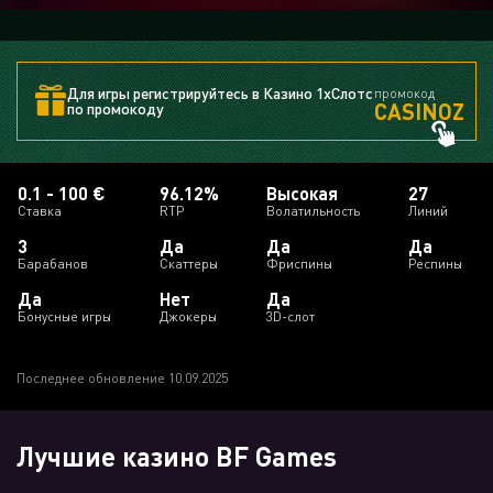
Для игры регистрируйтесь в Казино 1хСлотс
промокод
CASINOZ
по промокоду
0.1 - 100 €
96.12%
Высокая
27
Ставка
RTP
Волатильность
Линий
3
Да
Да
Да
Барабанов
Скаттеры
Фриспины
Респины
Да
Нет
Да
Бонусные игры
Джокеры
3D-слот
Последнее обновление 10.09.2025
Лучшие казино BF Games