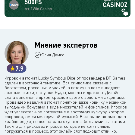
500FS
CASINOZ
от 1Win Casino
Мнение экспертов
Юлия Демко
7.9
Игровой автомат Lucky Symbols Dice от провайдера BF Games
сделан в восточной тематике. Вся символика связана с
богатством, роскошью и удачей, а потому на поле выпадают
золотые слитки, статуэтки Будды, монеты и драконы. Дизайн
слота выполнен в ярком красном цвете с золотыми акцентами.
Провайдер наделил автомат понятной даже новичку механикой,
выгодными бонусами в виде множителей и фриспинов. Игроков
ждет увлекательное погружение в восточную культуру, которое
сопровождается мелодичной музыкой. Выигрыши автомат дает
крайне редко, но все затраты окупаются большими выплатами.
Так что для рисковых игроков, которые не хотят сильно
погружаться в процесс, этот онлайн слот подходит отлично.