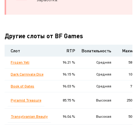
Другие слоты от BF Games
Слот
RTP
Волатильность
Maxwin
Frozen Yeti
96.21 %
Средняя
5800
Dark Carnivale Dice
96.15 %
Средняя
1000
Book of Gates
96.03 %
Средняя
727
Pyramid Treasure
85.75 %
Высокая
25000
Transylvanian Beauty
96.04 %
Высокая
5005