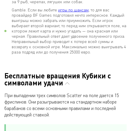
за 9 рыб, черепах, лягушек или собак.
Gamble. Если вы любите
игры по шансам
, то для вас
провайдер BF Games подготовил нечто интересное. Каждый
выигрыш можно забрать или приумножить. Если игрок
выбирает второй вариант, то перед ним открывается поле, на
котором лежит карта и нужно угадать — она красная или
черная. Правильный ответ дает удвоение полученного приза.
Неправильный выбор приводит к потере всей суммы и
возврату к основной игре. Максимально можно выигрывать 4
раза подряд или до получения 25000 евро.
Бесплатные вращения Кубики с
символами удачи
При выпадении трех символов Scatter на поле дается 15
фриспинов. Они разыгрываются на стандартном наборе
барабанов со всеми основными правилами и последней
действующей ставкой.