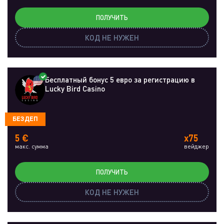
ПОЛУЧИТЬ
КОД НЕ НУЖЕН
Бесплатный бонус 5 евро за регистрацию в
Lucky Bird Casino
БЕЗДЕП
5 €
x75
макс. сумма
вейджер
ПОЛУЧИТЬ
КОД НЕ НУЖЕН