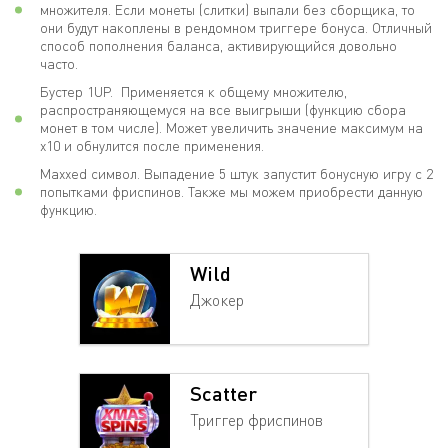
множителя. Если монеты (слитки) выпали без сборщика, то
они будут накоплены в рендомном триггере бонуса. Отличный
способ пополнения баланса, активирующийся довольно
часто.
Бустер 1UP. Применяется к общему множителю,
распространяющемуся на все выигрыши (функцию сбора
монет в том числе). Может увеличить значение максимум на
х10 и обнулится после применения.
Maxxed символ. Выпадение 5 штук запустит бонусную игру с 2
попытками фриспинов. Также мы можем приобрести данную
функцию.
Wild
Джокер
Scatter
Триггер фриспинов