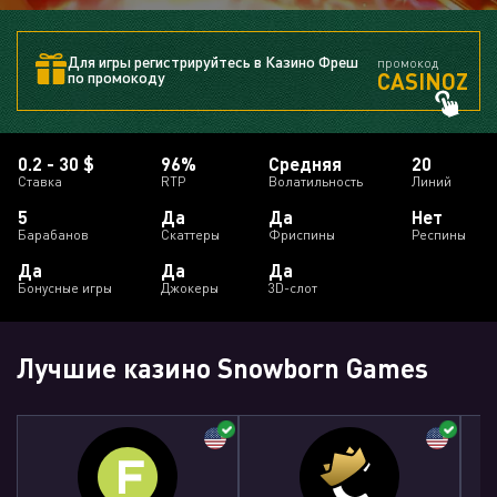
Для игры регистрируйтесь в Казино Фреш
промокод
CASINOZ
по промокоду
0.2 - 30 $
96%
Средняя
20
Ставка
RTP
Волатильность
Линий
5
Да
Да
Нет
Барабанов
Скаттеры
Фриспины
Респины
Да
Да
Да
Бонусные игры
Джокеры
3D-слот
Лучшие казино Snowborn Games