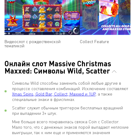
Видеослот с рождественской
Collect Feature
тематикой
Онлайн слот Massive Christmas
Maxxed: Символы Wild, Scatter
Символы Wild способны заменить собой любые другие в
процессе составления комбинаций. Исключение составляют
Xmas Spins, Gold Bar, Collect, Maxxed и 1UP
, а также
специальные знаки в фриспинах.
Scatter служит обычным триггером бесплатных вращений
при выпадении 3+ штук.
Мне больше всего понравилась связка Coin с Collector.
Мало того, что с денежных знаков порой выпадают неплохие
выигрыши, так к ним еще и применяются значения