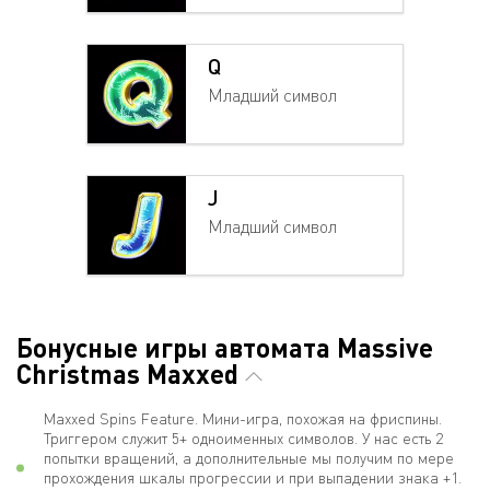
Q
Младший символ
J
Младший символ
Бонусные игры автомата Massive
Christmas Maxxed
Maxxed Spins Feature. Мини-игра, похожая на фриспины.
Триггером служит 5+ одноименных символов. У нас есть 2
попытки вращений, а дополнительные мы получим по мере
прохождения шкалы прогрессии и при выпадении знака +1.