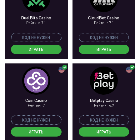
DuelBits Casino
CloudBet Casino
Рейтинг 7.1
Рейтинг 7.1
КОД НЕ НУЖЕН
КОД НЕ НУЖЕН
ИГРАТЬ
ИГРАТЬ
Coin Casino
Betplay Casino
Рейтинг 7
Рейтинг 6.9
КОД НЕ НУЖЕН
КОД НЕ НУЖЕН
ИГРАТЬ
ИГРАТЬ