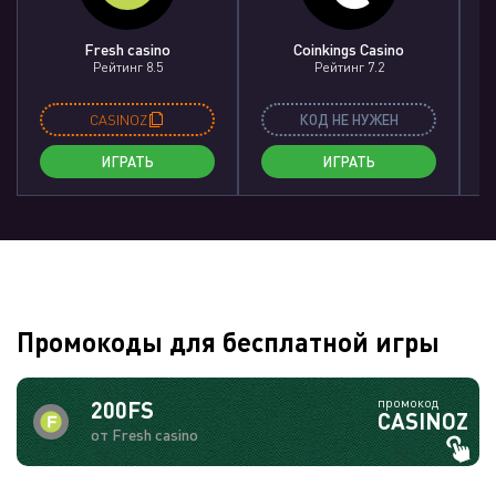
Fresh casino
Coinkings Casino
Рейтинг 8.5
Рейтинг 7.2
CASINOZ
КОД НЕ НУЖЕН
ИГРАТЬ
ИГРАТЬ
Промокоды для бесплатной игры
промокод
200FS
CASINOZ
от Fresh casino