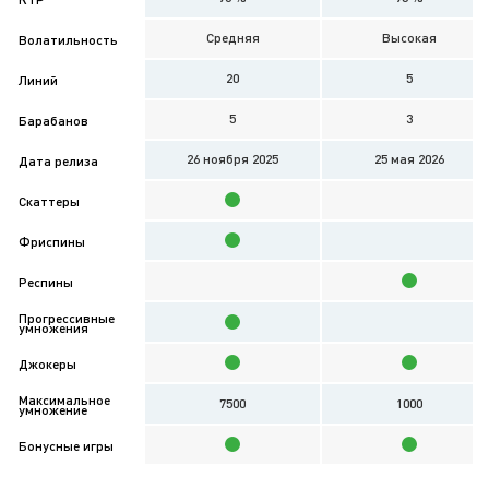
Средняя
Высокая
Волатильность
20
5
Линий
5
3
Барабанов
26 ноября 2025
25 мая 2026
Дата релиза
Скаттеры
Фриспины
Респины
Прогрессивные
умножения
Джокеры
Максимальное
7500
1000
умножение
Бонусные игры