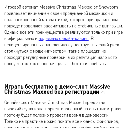
Игровой автомат Massive Christmas Maxxed от Snowborn
привлекает вниманием своей продуманной механикой и
сбалансированной математикой, которые при правильном
подходе позволяют рассчитывать на стабильные выигрыши.
Однако все эти преимущества реализуются только при игре
в официальных и
надежных онлайн-казино
. В
нелицензированных заведениях существует высокий риск
столкнуться с мошенничеством: такие площадки не
проходят регулярные проверки, а их репутация мало кого
волнует, так как основная цель — быстрая прибыль.
Играть бесплатно в демо-слот Massive
Christmas Maxxed без регистрации
Онлайн-слот Massive Christmas Maxxed предлагает
широкий функционал, ориентированный на опытных игроков,
поэтому будет полезно провести время в демоверсии.
Только на практике можно понять все нюансы фриспинов,
сбора монеток, системы составления комбинаций и оценить