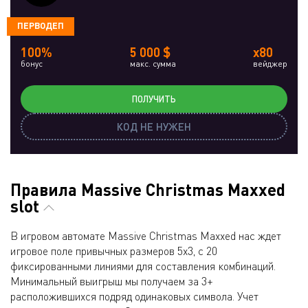
ПЕРВОДЕП
100%
5 000 $
x80
бонус
макс. сумма
вейджер
ПОЛУЧИТЬ
КОД НЕ НУЖЕН
Правила Massive Christmas Maxxed
slot
В игровом автомате Massive Christmas Maxxed нас ждет
игровое поле привычных размеров 5х3, с 20
фиксированными линиями для составления комбинаций.
Минимальный выигрыш мы получаем за 3+
расположившихся подряд одинаковых символа. Учет