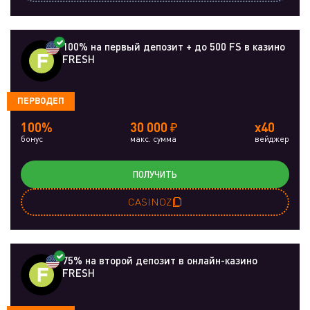
100% на первый депозит + до 500 FS в казино
FRESH
ПЕРВОДЕП
100%
30 000 ₽
x40
бонус
макс. сумма
вейджер
ПОЛУЧИТЬ
CASINOZ
75% на второй депозит в онлайн-казино
FRESH