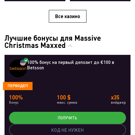
Все казино
Лучшие бонусы для Massive
Christmas Maxxed
100% бонус на первый депозит до €100 в
Betsson
ПЕРВОДЕП
100%
100 $
x35
бонус
макс. сумма
вейджер
ПОЛУЧИТЬ
КОД НЕ НУЖЕН