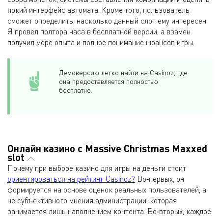
яркий интерфейс автомата. Кроме того, пользователь
сможет определить, насколько данный слот ему интересен.
Я провел полтора часа в бесплатной версии, а взамен
получил море опыта и полное понимание нюансов игры.
Демоверсию легко найти на Casinoz, где
она предоставляется полностью
бесплатно.
Онлайн казино с Massive Christmas Maxxed
slot
Почему при выборе казино для игры на деньги стоит
ориентироваться на рейтинг Casinoz?
Во‑первых, он
формируется на основе оценок реальных пользователей, а
не субъективного мнения администрации, которая
занимается лишь наполнением контента. Во‑вторых, каждое