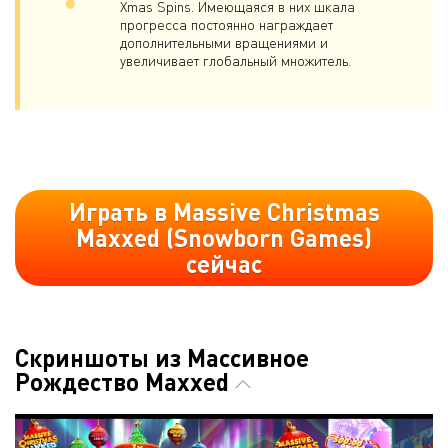
Xmas Spins. Имеющаяся в них шкала
прогресса постоянно награждает
дополнительными вращениями и
увеличивает глобальный множитель.
Играть в Massive Christmas
Maxxed (Snowborn Games)
сейчас
Скриншоты из Массивное
Рождество Maxxed