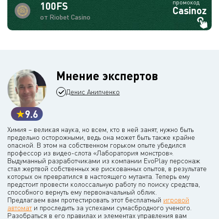
промокод
100FS
Casinoz
от Riobet Casino
Мнение экспертов
Денис Анипченко
9.6
Химия – великая наука, но всем, кто в ней занят, нужно быть
предельно осторожными, ведь она может быть также крайне
опасной. В этом на собственном горьком опыте убедился
профессор из видео-слота «Лаборатория монстров».
Выдуманный разработчиками из компании EvoPlay персонаж
стал жертвой собственных же рискованных опытов, в результате
которых он превратился в настоящего мутанта. Теперь ему
предстоит провести колоссальную работу по поиску средства,
способного вернуть ему первоначальный облик.
Предлагаем вам протестировать этот бесплатный
игровой
автомат
и проследить за успехами сумасбродного ученого.
Разобраться в его правилах и элементах управления вам