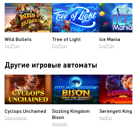
Wild Bullets
Tree of Light
Ice Mania
EvoPlay
EvoPlay
EvoPlay
Другие игровые автоматы
Cyclops Unchained
Sizzling Kingdom
Serengeti Kings
Bison
Spinomenal
NetEnt
Wazdan