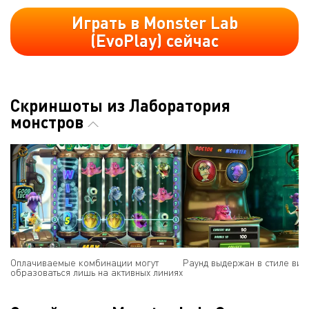
Играть в Monster Lab
(EvoPlay) сейчас
Скриншоты из Лаборатория
монстров
Оплачиваемые комбинации могут
Раунд выдержан в стиле вид
образоваться лишь на активных линиях