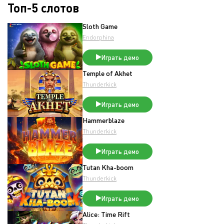
Топ-5 слотов
Sloth Game
Endorphina
Играть демо
Temple of Akhet
Thunderkick
Играть демо
Hammerblaze
Thunderkick
Играть демо
Tutan Kha-boom
Thunderkick
Играть демо
Alice: Time Rift