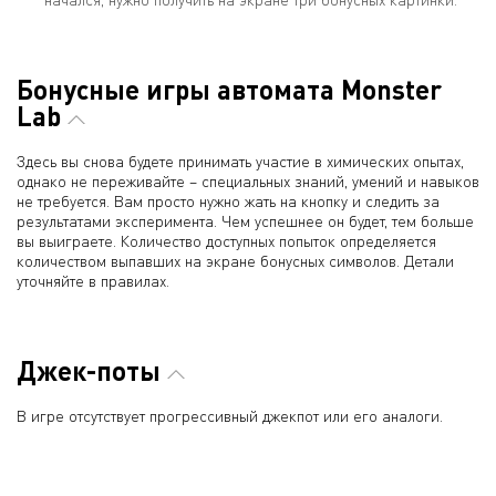
Бонусные игры автомата Monster
Lab
Здесь вы снова будете принимать участие в химических опытах,
однако не переживайте – специальных знаний, умений и навыков
не требуется. Вам просто нужно жать на кнопку и следить за
результатами эксперимента. Чем успешнее он будет, тем больше
вы выиграете. Количество доступных попыток определяется
количеством выпавших на экране бонусных символов. Детали
уточняйте в правилах.
Джек-поты
В игре отсутствует прогрессивный джекпот или его аналоги.