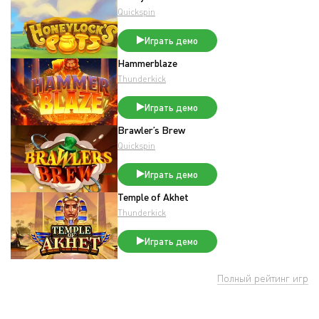
Quickspin
Играть демо
Hammerblaze
Thunderkick
Играть демо
Brawler’s Brew
Quickspin
Играть демо
Temple of Akhet
Thunderkick
Играть демо
Полный рейтинг игр