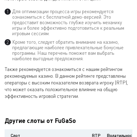
Для оптимизации процесса игры рекомендуется
ознакомиться с бесплатной демо-версией. Это
предоставит возможность глубже изучить механику
игры и более эффективно подготовиться к реальным
игровым сессиям.
Кроме того, следует обратить внимание на казино,
предлагающие наиболее привлекательные бонусные
программы. Наш перечень поможет вам выбрать
наиболее выгодные предложения.
Также рекомендуется ознакомиться с нашим рейтингом
рекомендуемых казино. В данном рейтинге представлены
операторы с высоким показателем возврата игроку (RTP),
что может оказать положительное влияние на общую
эффективность игровой стратегии.
Другие слоты от FuGaSo
Слот
RTP
Волатильность