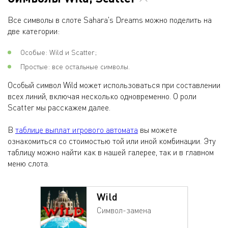
Все символы в слоте Sahara's Dreams можно поделить на
две категории:
Особые: Wild и Scatter;
Простые: все остальные символы.
Особый символ Wild может использоваться при составлении
всех линий, включая несколько одновременно. О роли
Scatter мы расскажем далее.
В
таблице выплат игрового автомата
вы можете
ознакомиться со стоимостью той или иной комбинации. Эту
таблицу можно найти как в нашей галерее, так и в главном
меню слота.
Wild
Символ-замена