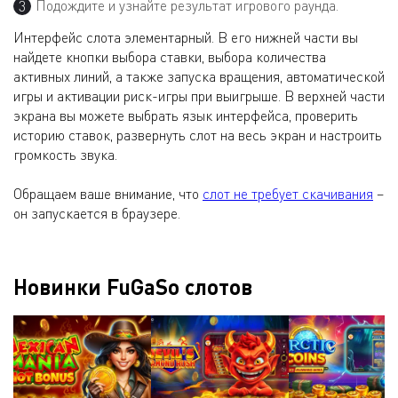
Подождите и узнайте результат игрового раунда.
Интерфейс слота элементарный. В его нижней части вы
найдете кнопки выбора ставки, выбора количества
активных линий, а также запуска вращения, автоматической
игры и активации риск-игры при выигрыше. В верхней части
экрана вы можете выбрать язык интерфейса, проверить
историю ставок, развернуть слот на весь экран и настроить
громкость звука.
Обращаем ваше внимание, что
слот не требует скачивания
–
он запускается в браузере.
Новинки FuGaSo слотов