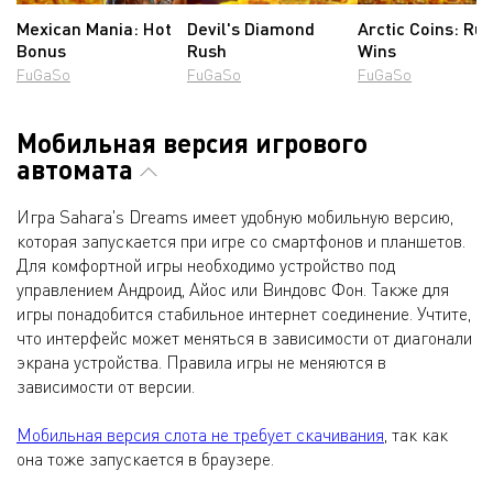
Mexican Mania: Hot
Devil's Diamond
Arctic Coins: Ru
Bonus
Rush
Wins
FuGaSo
FuGaSo
FuGaSo
Мобильная версия игрового
автомата
Игра Sahara's Dreams имеет удобную мобильную версию,
которая запускается при игре со смартфонов и планшетов.
Для комфортной игры необходимо устройство под
управлением Андроид, Айос или Виндовс Фон. Также для
игры понадобится стабильное интернет соединение. Учтите,
что интерфейс может меняться в зависимости от диагонали
экрана устройства. Правила игры не меняются в
зависимости от версии.
Мобильная версия слота не требует скачивания
, так как
она тоже запускается в браузере.