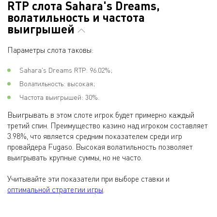
RTP слота Sahara's Dreams,
волатильность и частота
выигрышей
Параметры слота таковы:
Sahara's Dreams RTP: 96.02%;
Волатильность: высокая;
Частота выигрышей: 30%.
Выигрывать в этом слоте игрок будет примерно каждый
третий спин. Преимущество казино над игроком составляет
3.98%, что является средним показателем среди игр
провайдера Fugaso. Высокая волатильность позволяет
выигрывать крупные суммы, но не часто.
Учитывайте эти показатели при выборе ставки и
оптимальной стратегии игры
.