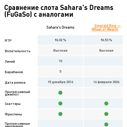
Сравнение слота Sahara's Dreams
(FuGaSo) с аналогами
Emerald King —
Sahara's Dreams
Wheel of Wealth
96.02 %
96.53 %
RTP
Высокая
Высокая
Волатильность
10
Линий
5
Барабанов
15 декабря 2016
16 февраля 2026
Дата релиза
Прогрессивный
джекпот
Скаттеры
Фриспины
Прогрессивные
умножения