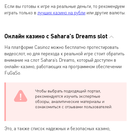
Если вы готовы к игре на реальные деньги, то рекомендуем
играть только в
лучших казино на рубли
или другие валюты.
Онлайн казино с Sahara's Dreams slot
На платформе Casinoz можно бесплатно протестировать
видеослот, но для перехода к реальной игре стоит обратить
внимание на слот Sahara’s Dreams, который доступен в
онлайн-казино, работающих на программном обеспечении
FuGaSo.
Чтобы выбрать подходящий портал,
рекомендуется изучить экспертные
обзоры, аналитические материалы и
ознакомиться с отзывами пользователей.
Это, а также список надежных и безопасных казино,