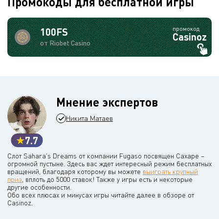
Промокоды для бесплатной игры
промокод
100FS
Casinoz
от Riobet Casino
Мнение экспертов
Никита Матаев
7.7
Слот Sahara's Dreams от компании Fugaso посвящен Сахаре –
огромной пустыне. Здесь вас ждет интересный режим бесплатных
вращений, благодаря которому вы можете
выиграть крупный
приз
, вплоть до 5000 ставок! Также у игры есть и некоторые
другие особенности.
Обо всех плюсах и минусах игры читайте далее в обзоре от
Casinoz.