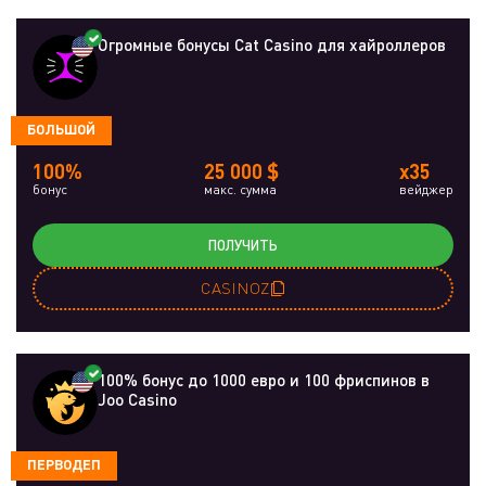
Огромные бонусы Cat Casino для хайроллеров
БОЛЬШОЙ
100%
25 000 $
x35
бонус
макс. сумма
вейджер
ПОЛУЧИТЬ
CASINOZ
100% бонус до 1000 евро и 100 фриспинов в
Joo Casino
ПЕРВОДЕП