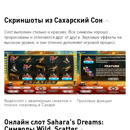
Скриншоты из Сахарский Сон
Слот выполнен стильно и красиво. Все символы хорошо
прорисованы и отличаются друг от друга. Звуковые эффекты на
высоком уровне, и они отлично дополняют игровой процесс.
Видеослот с авантюрным сюжетом о
Призовые функции
поиске сокровищ в Сахаре
Онлайн слот Sahara's Dreams:
Символы Wild, Scatter