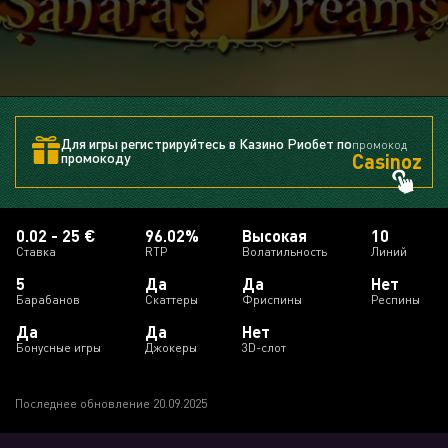
Для игры регистрируйтесь в Казино Риобет по
промокод
Casinoz
промокоду
0.02 - 25 €
96.02%
Высокая
10
Ставка
RTP
Волатильность
Линий
5
Да
Да
Нет
Барабанов
Скаттеры
Фриспины
Респины
Да
Да
Нет
Бонусные игры
Джокеры
3D-слот
Последнее обновление 20.09.2025