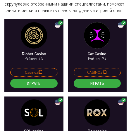
скрупулёзно отобранными нашими специалистами, поможет
снизить риски и повысить шансы на удачный игровой опыт.
Riobet Casino
Cat Casino
Рейтинг 9.5
Рейтинг 9.3
Casinoz
CASINOZ
ИГРАТЬ
ИГРАТЬ
SOL casino
Rox casino