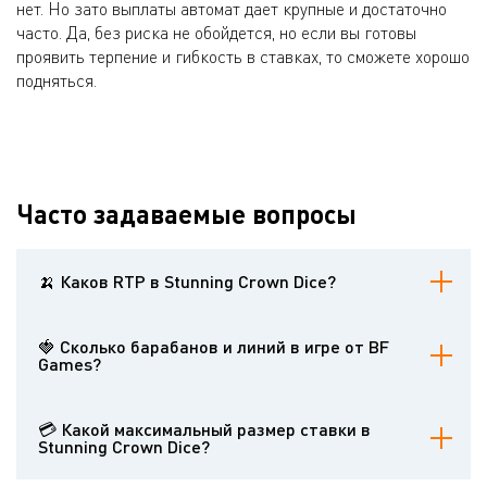
нет. Но зато выплаты автомат дает крупные и достаточно
часто. Да, без риска не обойдется, но если вы готовы
проявить терпение и гибкость в ставках, то сможете хорошо
подняться.
Часто задаваемые вопросы
🍌 Каков RTP в Stunning Crown Dice?
Уровень возврата игроку составляет 96.02%.
🍓 Сколько барабанов и линий в игре от BF
Games?
В онлайн-слоте предлагается 5 барабанов в 3 ряда и 10
фиксированных линий выплат.
💳 Какой максимальный размер ставки в
Stunning Crown Dice?