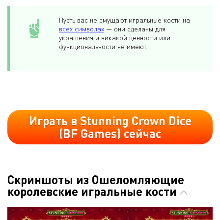
Пусть вас не смущают игральные кости на
всех символах
— они сделаны для
украшения и никакой ценности или
функциональности не имеют.
Играть в Stunning Crown Dice
(BF Games) сейчас
Скриншоты из Ошеломляющие
королевские игральные кости