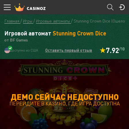
Главная
Игры
Игровые автоматы
Stunning Crown Dice (Ошелом
Игровой автомат
Stunning Crown Dice
от BF Games
7.92
/10
Оставить первый отзыв
Доступно из США
ДЕМО СЕЙЧАС НЕДОСТУПНО
ПЕРЕЙДИТЕ В КАЗИНО, ГДЕ ИГРА ДОСТУПНА