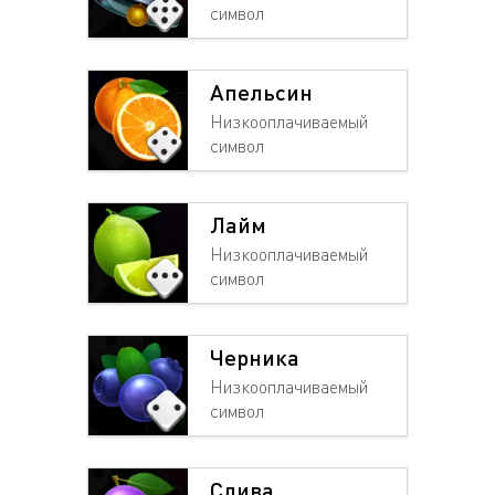
символ
Апельсин
Низкооплачиваемый
символ
Лайм
Низкооплачиваемый
символ
Черника
Низкооплачиваемый
символ
Слива