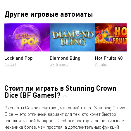
Другие игровые автоматы
Lock and Pop
Diamond Bling
Hot Fruits 40
NetEnt
BF Games
Amatic
Стоит ли играть в Stunning Crown
Dice (BF Games)?
Эксперты Casinoz считают, что онлайн-слот Stunning Crown
Dice — это отличный вариант для тех, кто хочет быстро
пополнить свой банкролл. Особого восторга он не вызывает,
механика более, чем простая, а дополнительных функций