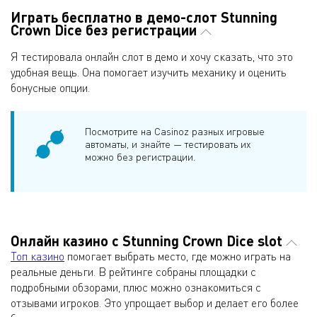
Играть бесплатно в демо-слот Stunning
Crown Dice без регистрации
Я тестировала онлайн слот в демо и хочу сказать, что это
удобная вещь. Она помогает изучить механику и оценить
бонусные опции.
Посмотрите на Casinoz разных игровые
автоматы, и знайте — тестировать их
можно без регистрации.
Онлайн казино с Stunning Crown Dice slot
Топ казино
помогает выбрать место, где можно играть на
реальные деньги. В рейтинге собраны площадки с
подробными обзорами, плюс можно ознакомиться с
отзывами игроков. Это упрощает выбор и делает его более