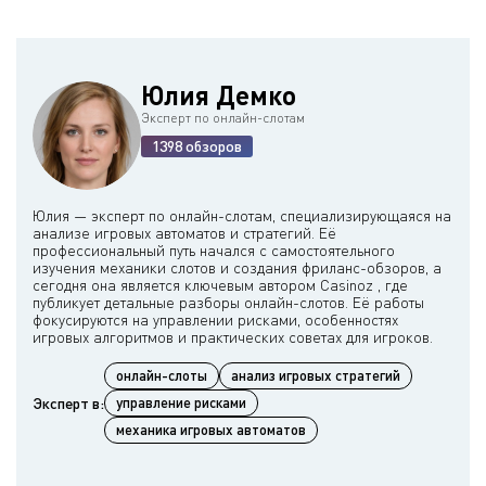
Юлия Демко
Эксперт по онлайн-слотам
1398 обзоров
Юлия — эксперт по онлайн-слотам, специализирующаяся на
анализе игровых автоматов и стратегий. Её
профессиональный путь начался с самостоятельного
изучения механики слотов и создания фриланс-обзоров, а
сегодня она является ключевым автором Casinoz , где
публикует детальные разборы онлайн-слотов. Её работы
фокусируются на управлении рисками, особенностях
онлайн-слоты
анализ игровых стратегий
Эксперт в:
управление рисками
механика игровых автоматов