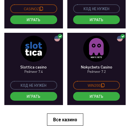
CASINOZ
КОД НЕ НУЖЕН
ИГРАТЬ
ИГРАТЬ
Slottica casino
Nokycbets Casino
Рейтинг 7.4
Рейтинг 7.2
КОД НЕ НУЖЕН
WIN200
ИГРАТЬ
ИГРАТЬ
Все казино