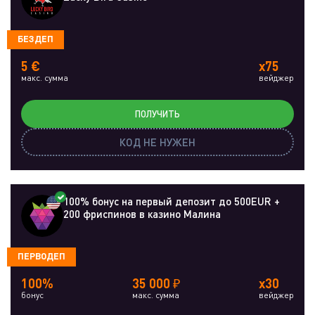
БЕЗДЕП
5 €
x75
макс. сумма
вейджер
ПОЛУЧИТЬ
КОД НЕ НУЖЕН
100% бонус на первый депозит до 500EUR +
200 фриспинов в казино Малина
ПЕРВОДЕП
100%
35 000 ₽
x30
бонус
макс. сумма
вейджер