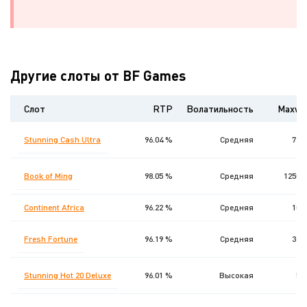
Другие слоты от BF Games
Слот
RTP
Волатильность
Maxwi
Stunning Cash Ultra
96.04 %
Средняя
723
Book of Ming
98.05 %
Средняя
12500
Continent Africa
96.22 %
Средняя
100
Fresh Fortune
96.19 %
Средняя
324
Stunning Hot 20 Deluxe
96.01 %
Высокая
50