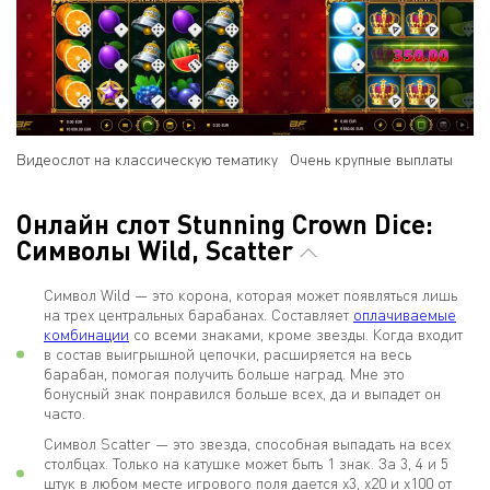
Видеослот на классическую тематику
Очень крупные выплаты
Онлайн слот Stunning Crown Dice:
Символы Wild, Scatter
Символ Wild — это корона, которая может появляться лишь
на трех центральных барабанах. Составляет
оплачиваемые
комбинации
со всеми знаками, кроме звезды. Когда входит
в состав выигрышной цепочки, расширяется на весь
барабан, помогая получить больше наград. Мне это
бонусный знак понравился больше всех, да и выпадет он
часто.
Символ Scatter — это звезда, способная выпадать на всех
столбцах. Только на катушке может быть 1 знак. За 3, 4 и 5
штук в любом месте игрового поля дается х3, х20 и х100 от