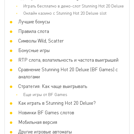
Играть бесплатно в демо-слот Stunning Hot 20 Deluxe
Игра по равным шансам
Нет
Онлайн казино с Stunning Hot 20 Deluxe slot
Бонусные игры
Gamble, Risk game, RTP range, Scatter
symbols
Лучшие бонусы
Волатильность
Правила слота
Высокая
Символы Wild, Scatter
3D слот
Нет
Бонусные игры
Респины
Нет
RTP слота, волатильность и частота выигрышей
Фриспины
Нет
Сравнение Stunning Hot 20 Deluxe (BF Games) с
Прогрессивные умножения
Нет
аналогами
Стратегия: Как чаще выигрывать
Еще игры от BF Games
Как играть в Stunning Hot 20 Deluxe?
Новинки BF Games слотов
Мобильная версия
Другие игровые автоматы