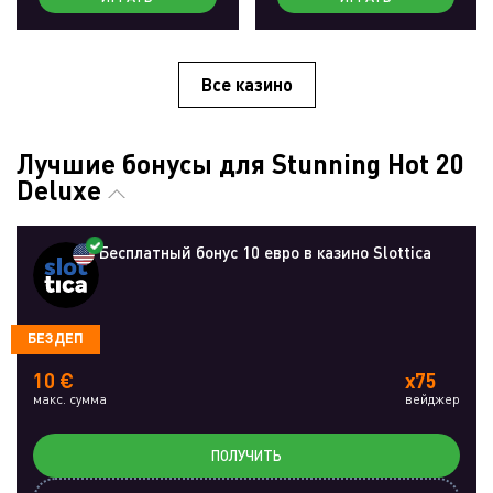
Все казино
Лучшие бонусы для Stunning Hot 20
Deluxe
Бесплатный бонус 10 евро в казино Slottica
БЕЗДЕП
10 €
x75
макс. сумма
вейджер
ПОЛУЧИТЬ