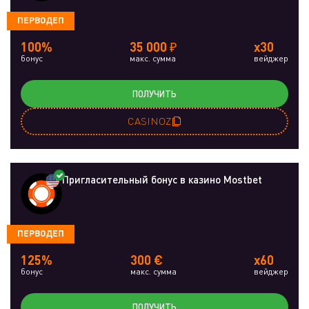
ПЕРВОДЕП
100%
35 000 ₽
x30
бонус
макс. сумма
вейджер
ПОЛУЧИТЬ
CASINOZ
Пригласительный бонус в казино Mostbet
ПЕРВОДЕП
125%
300 €
x60
бонус
макс. сумма
вейджер
ПОЛУЧИТЬ