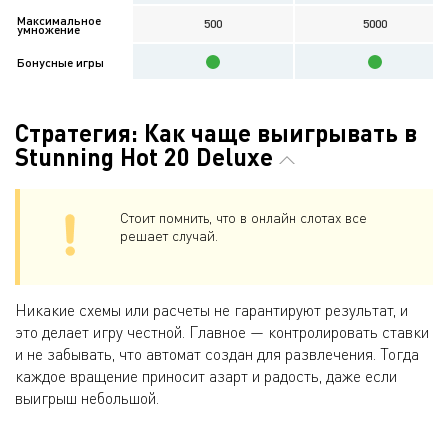
Максимальное
500
5000
умножение
Бонусные игры
Стратегия: Как чаще выигрывать в
Stunning Hot 20 Deluxe
Стоит помнить, что в онлайн слотах все
решает случай.
Никакие схемы или расчеты не гарантируют результат, и
это делает игру честной. Главное — контролировать ставки
и не забывать, что автомат создан для развлечения. Тогда
каждое вращение приносит азарт и радость, даже если
выигрыш небольшой.