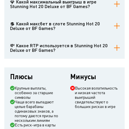
💎 Какой максимальный выигрыш в игре
Stunning Hot 20 Deluxe от BF Games?
х500
💲 Какой максбет в слоте Stunning Hot 20
Deluxe от BF Games?
100
💸 Какое RTP используется в Stunning Hot 20
Deluxe от BF Games?
96.01%
Плюсы
Минусы
Крупные выплаты,
Высокая волатильность
особенно за старшие
и низкая частота
символы
выигрышей
Чаще всего выпадают
свидетельствуют о
целые барабаны
больших рисках в игре
одинаковых знаков, а
потому даются призы по
нескольким линиям
Есть риск-игра в карты