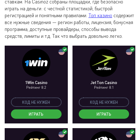
ставкам. На Casinoz собраны площадки, где безопасно
играть на деньги: с честной статистикой, быстрой
регистрацией и понятными правилами.
Топ казино
содержит
все нужные сведения — регион работы, лицензия, бонусная
программа, доступные провайдеры, способы вывода
средств, лимиты и т.д. Так что выбрать довольно легко.
1Win Casino
JetTon Casino
Рейтинг 8.2
Рейтинг 8.1
КОД НЕ НУЖЕН
КОД НЕ НУЖЕН
ИГРАТЬ
ИГРАТЬ