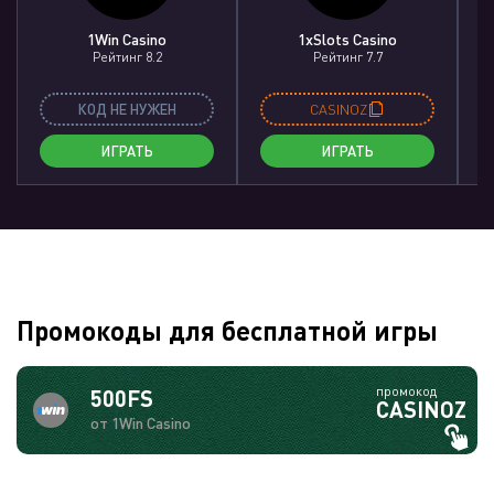
1Win Casino
1xSlots Casino
Рейтинг 8.2
Рейтинг 7.7
КОД НЕ НУЖЕН
CASINOZ
ИГРАТЬ
ИГРАТЬ
Промокоды для бесплатной игры
промокод
500FS
CASINOZ
от 1Win Casino