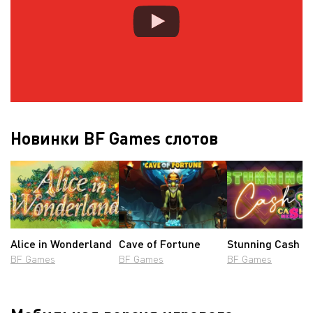
Новинки BF Games слотов
Alice in Wonderland
Cave of Fortune
Stunning Cash
BF Games
BF Games
BF Games