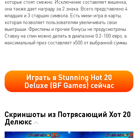
которые стоят смежно. Исключение составляет вишенка,
она также дает награду за 2 знака. Всего представлено 4
младших и 3 старших символа. Есть мини-игра в карты,
которая позволяет пользователям увеличивать свои
выигрыши. Фриспины и прочие бонусы не предусмотрены.
Ставку на спин можно делать в диапазоне 0.2-100 евро, а
максимальный приз составляет х500 от выбранной суммы.
Играть в Stunning Hot 20
Deluxe (BF Games) сейчас
Скриншоты из Потрясающий Хот 20
Делюкс