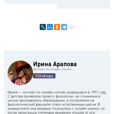
Ирина Арапова
Эксперт по онлайн-слотам
533 обзора
Ирина — эксперт по онлайн-слотам, родившаяся в 1991 году.
С детства проявляла талант к филологии: её сочинения в
школе признавались образцовыми, а поступление на
филологический факультет стало естественным шагом. В
университете она впервые столкнулась с онлайн-казино, но
после проигрыша стипендии временно отошла от игр,