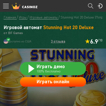
CASINOZ
ПЕРЕЙТИ
Главная
Игры
Игровые автоматы
Stunning Hot 20 Deluxe (Потр
Игровой автомат
Stunning Hot 20 Deluxe
от BF Games
6.9
/10
3 отзыва
Доступно из США
Играть демо
100% бесплатно
Играть онлайн