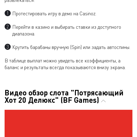
развлекаться:
Протестировать игру в демо на Casinoz.
Перейти в казино и выбирать ставки из доступного
диапазона.
Крутить барабаны вручную (Spin) или задать автоспины.
В таблице выплат можно увидеть все коэффициенты, а
баланс и результаты всегда показываются внизу экрана.
Видео обзор слота "Потрясающий
Хот 20 Делюкс" (BF Games)