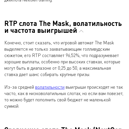
RTP слота The Mask, волатильность
и частота выигрышей
Конечно, стоит сказать, что игровой автомат The Mask
выделяется не только захватывающим голливудским
сюжетом, его RTP составляет 96,52%, что подразумевает
хорошие выплаты, особенно при высоких ставках, которые
могут быть в диапазоне от 0,25 до 50, а максимальная
ставка дает шанс собирать крупные призы.
Из-за средней
волатильности
выигрыши происходят не так
часто, как в низковолатильных слотах, но если вам повезет,
то можно будет пополнить свой бюджет не маленькой
суммой.