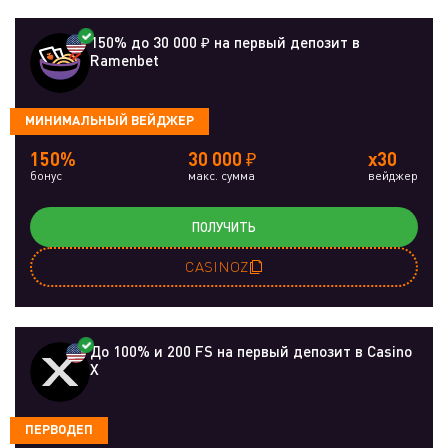
150% до 30 000 ₽ на первый депозит в
Ramenbet
МИНИМАЛЬНЫЙ ВЕЙДЖЕР
150%
30 000 ₽
x30
бонус
макс. сумма
вейджер
ПОЛУЧИТЬ
CASINOZ
До 100% и 200 FS на первый депозит в Casino
X
ПЕРВОДЕП