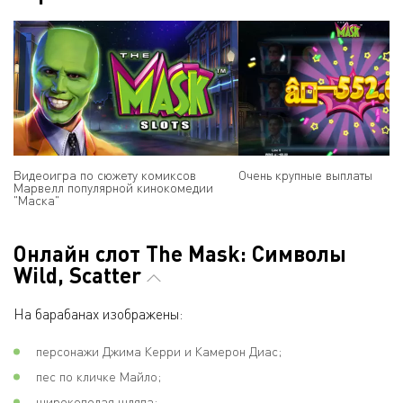
Видеоигра по сюжету комиксов
Очень крупные выплаты
Марвелл популярной кинокомедии
"Маска"
Онлайн слот The Mask: Символы
Wild, Scatter
На барабанах изображены:
персонажи Джима Керри и Камерон Диас;
пес по кличке Майло;
широкополая шляпа;