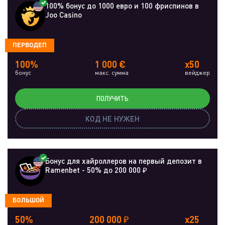
100% бонус до 1000 евро и 100 фриспинов в
Joo Casino
ПЕРВОДЕП
100%
1 000 €
x50
бонус
макс. сумма
вейджер
ПОЛУЧИТЬ
КОД НЕ НУЖЕН
Бонус для хайроллеров на первый депозит в
Ramenbet - 50% до 200 000 ₽
БОЛЬШОЙ
50%
200 000 ₽
x25