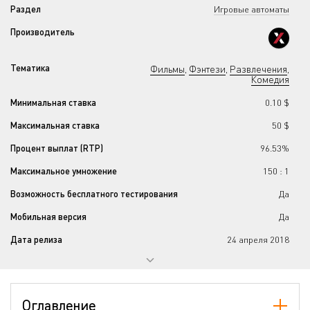
Раздел
Игровые автоматы
Производитель
Тематика
Фильмы
Фэнтези
Развлечения
,
,
,
Комедия
Минимальная ставка
0.10 $
Максимальная ставка
50 $
Процент выплат (RTP)
96.53%
Максимальное умножение
150 : 1
Возможность бесплатного тестирования
Да
Мобильная версия
Да
Дата релиза
24 апреля 2018
Прогрессивный джекпот
Нет
Количество барабанов
5
Оглавление
Количество линий
20