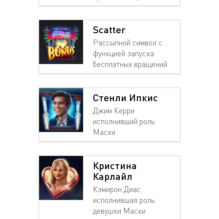
Scatter
Рассыпной символ с
функцией запуска
бесплатных вращений
Стенли Ипкис
Джим Керри
исполнивший роль
Маски
Кристина
Карлайл
Кэмирон Диас
исполнившая роль
девушки Маски