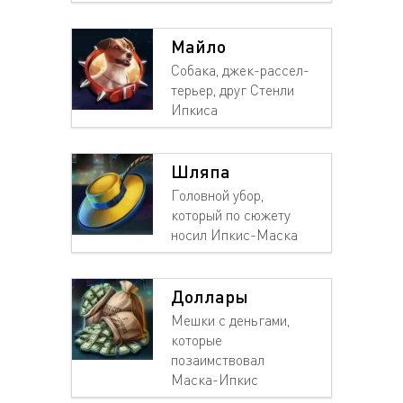
Майло
Собака, джек-рассел-
терьер, друг Стенли
Ипкиса
Шляпа
Головной убор,
который по сюжету
носил Ипкис-Маска
Доллары
Мешки с деньгами,
которые
позаимствовал
Маска-Ипкис