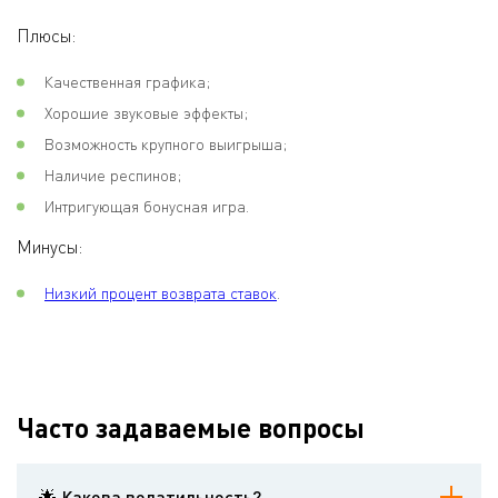
Плюсы:
Качественная графика;
Хорошие звуковые эффекты;
Возможность крупного выигрыша;
Наличие респинов;
Интригующая бонусная игра.
Минусы:
Низкий процент возврата ставок
.
Часто задаваемые вопросы
🌟 Какова волатильность?