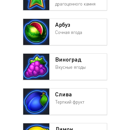
драгоценного камня
Арбуз
Сочная ягода
Виноград
Вкусные ягоды
Слива
Терпкий фрукт
Лимон