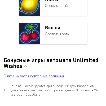
Очень кислый
Вишня
Сладкие ягоды
Бонусные игры автомата Unlimited
Wishes
В игре имеются повторные вращения
:
ReSpins – активируются при выпадении двух барабанов
одинаковых символов, либо при выпадении 3 символов Wild
на втором барабане.