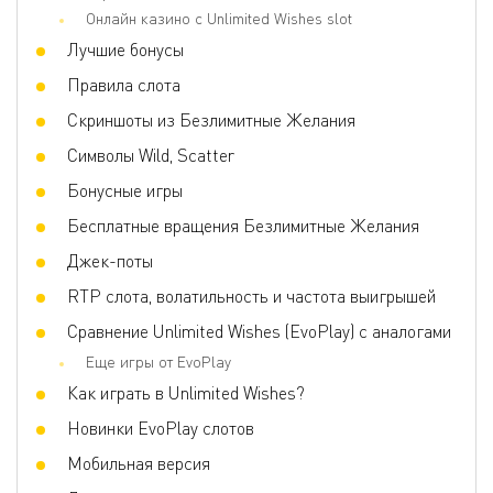
Онлайн казино с Unlimited Wishes slot
Игра по равным шансам
Да
Лучшие бонусы
Бонусные игры
Bonus Game
Правила слота
Волатильность
Низкая
Скриншоты из Безлимитные Желания
3D слот
Нет
Символы Wild, Scatter
Респины
Да
Бонусные игры
Фриспины
Нет
Бесплатные вращения Безлимитные Желания
Прогрессивные умножения
Нет
Джек-поты
Ставка на линию
0.02 - 60
RTP слота, волатильность и частота выигрышей
Сравнение Unlimited Wishes (EvoPlay) с аналогами
Еще игры от EvoPlay
Как играть в Unlimited Wishes?
Новинки EvoPlay слотов
Мобильная версия