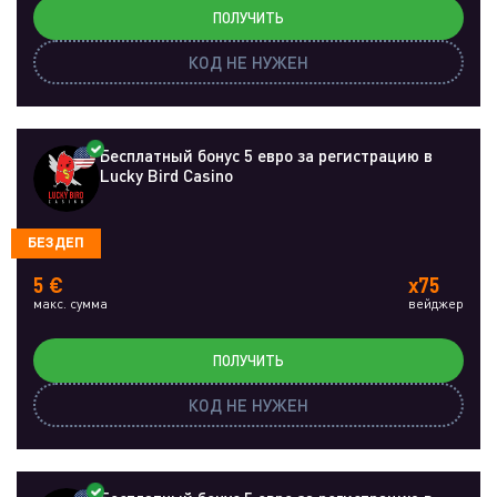
ПОЛУЧИТЬ
КОД НЕ НУЖЕН
Бесплатный бонус 5 евро за регистрацию в
Lucky Bird Casino
БЕЗДЕП
5 €
x75
макс. сумма
вейджер
ПОЛУЧИТЬ
КОД НЕ НУЖЕН