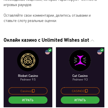
игровых раундов.
Оставляйте свои комментарии, делитесь отзывами и
ставьте слоту реальные оценки.
Онлайн казино с Unlimited Wishes slot
Riobet Casino
Cat Casino
Рейтинг 9.5
Рейтинг 9.3
Casinoz
CASINOZ
ИГРАТЬ
ИГРАТЬ