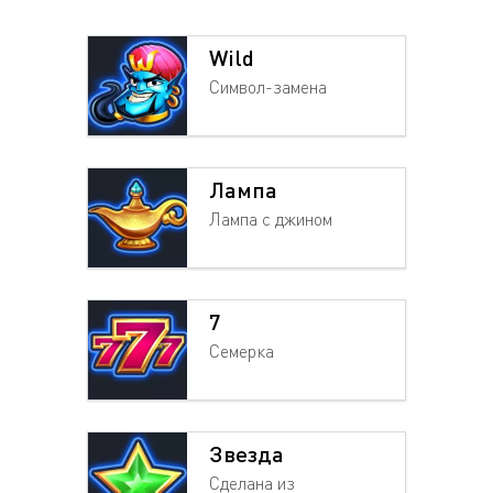
Wild
Символ-замена
Лампа
Лампа с джином
7
Семерка
Звезда
Сделана из