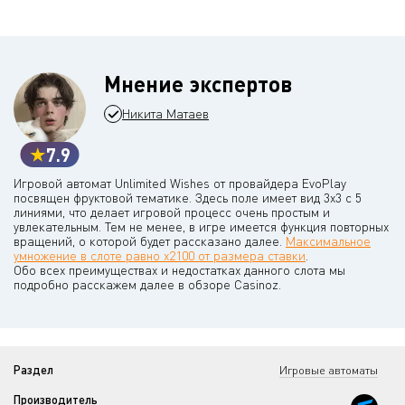
Мнение экспертов
Никита Матаев
7.9
Игровой автомат Unlimited Wishes от провайдера EvoPlay
посвящен фруктовой тематике. Здесь поле имеет вид 3х3 с 5
линиями, что делает игровой процесс очень простым и
увлекательным. Тем не менее, в игре имеется функция повторных
вращений, о которой будет рассказано далее.
Максимальное
умножение в слоте равно х2100 от размера ставки
.
Обо всех преимуществах и недостатках данного слота мы
подробно расскажем далее в обзоре Casinoz.
Раздел
Игровые автоматы
Производитель