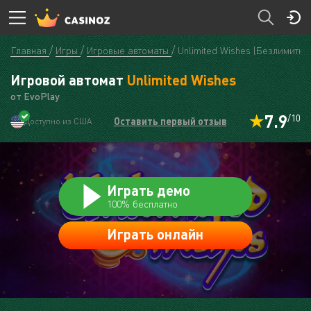
Casinoz
ПЕРЕЙТИ
Главная
Игры
Игровые автоматы
Unlimited Wishes (Безлимитн
Игровой автомат
Unlimited Wishes
от EvoPlay
7.9
/10
Оставить первый отзыв
Доступно из США
Играть демо
100% бесплатно
Играть онлайн