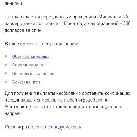
линиями.
Ставка делается перед каждым вращением. Минимальный
размер ставки составляет 10 центов, а максимальный – 300
долларов за спин.
В слое имеются следующие опции:
Обычные символы
;
Символ-замена;
Повторные вращения;
Бонусная игра.
Для получения выплаты необходимо составить комбинацию
из одинаковых символов по любой игровой линии.
Учитываются только те комбинации, которые идут слева
направо.
Риск-игра в слоте не предусмотрена
.