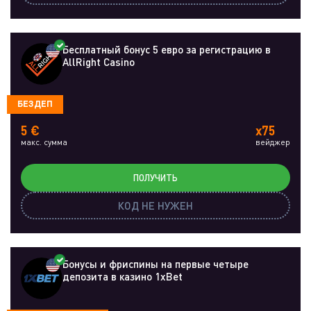
Бесплатный бонус 5 евро за регистрацию в
AllRight Casino
БЕЗДЕП
5 €
x75
макс. сумма
вейджер
ПОЛУЧИТЬ
КОД НЕ НУЖЕН
Бонусы и фриспины на первые четыре
депозита в казино 1xBet