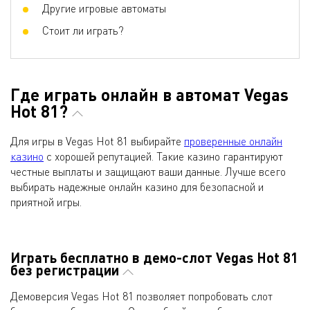
Другие игровые автоматы
Стоит ли играть?
Где играть онлайн в автомат Vegas
Hot 81?
Для игры в Vegas Hot 81 выбирайте
проверенные онлайн
казино
с хорошей репутацией. Такие казино гарантируют
честные выплаты и защищают ваши данные. Лучше всего
выбирать надежные онлайн казино для безопасной и
приятной игры.
Играть бесплатно в демо-слот Vegas Hot 81
без регистрации
Демоверсия Vegas Hot 81 позволяет попробовать слот