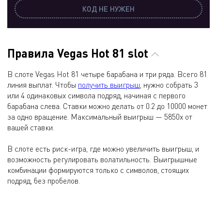
КОД НЕ НУЖЕН
Правила Vegas Hot 81 slot
В слоте Vegas Hot 81 четыре барабана и три ряда. Всего 81
линия выплат. Чтобы
получить выигрыш
, нужно собрать 3
или 4 одинаковых символа подряд, начиная с первого
барабана слева. Ставки можно делать от 0.2 до 10000 монет
за одно вращение. Максимальный выигрыш — 5850х от
вашей ставки.
В слоте есть риск-игра, где можно увеличить выигрыш, и
возможность регулировать волатильность. Выигрышные
комбинации формируются только с символов, стоящих
подряд, без пробелов.