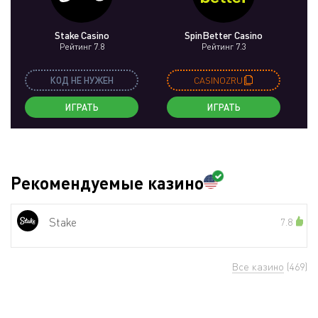
Stake Casino
SpinBetter Casino
Рейтинг 7.8
Рейтинг 7.3
КОД НЕ НУЖЕН
CASINOZRU
ИГРАТЬ
ИГРАТЬ
Рекомендуемые казино
Stake
7.8
Все казино
(469)