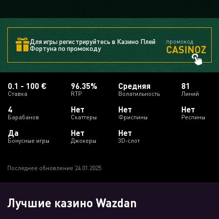
Для игры регистрируйтесь в Казино Плей
промокод
CASINOZ
Фортуна по промокоду
0.1 - 100 €
96.35%
Средняя
81
Ставка
RTP
Волатильность
Линий
4
Нет
Нет
Нет
Барабанов
Скаттеры
Фриспины
Респины
Да
Нет
Нет
Бонусные игры
Джокеры
3D-слот
Последнее обновление 24.01.2025
Лучшие казино Wazdan