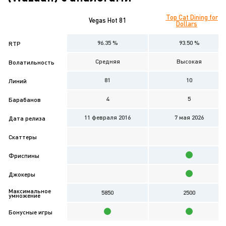
Top Cat Dining for
Vegas Hot 81
Dollars
96.35 %
93.50 %
RTP
Средняя
Высокая
Волатильность
81
10
Линий
4
5
Барабанов
11 февраля 2016
7 мая 2026
Дата релиза
Скаттеры
Фриспины
Джокеры
Максимальное
5850
2500
умножение
Бонусные игры