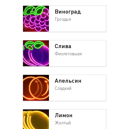
Виноград
Гроздья
Слива
Фиолетовыая
Апельсин
Сладкий
Лимон
Желтый