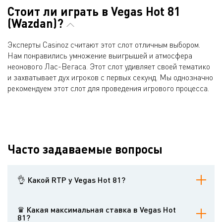
Стоит ли играть в Vegas Hot 81
(Wazdan)?
Эксперты Casinoz считают этот слот отличным выбором.
Нам понравились умножение выигрышей и атмосфера
неонового Лас-Вегаса. Этот слот удивляет своей тематико
и захватывает дух игроков с первых секунд. Мы однозначно
рекомендуем этот слот для проведения игрового процесса.
Часто задаваемые вопросы
👌 Какой RTP у Vegas Hot 81?
RTP равен 96.35 процента.
♛ Какая максимальная ставка в Vegas Hot
81?