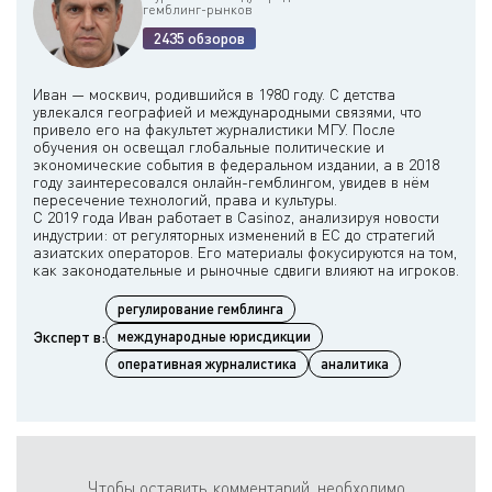
гемблинг-рынков
2435 обзоров
Иван — москвич, родившийся в 1980 году. С детства
увлекался географией и международными связями, что
привело его на факультет журналистики МГУ. После
обучения он освещал глобальные политические и
экономические события в федеральном издании, а в 2018
году заинтересовался онлайн-гемблингом, увидев в нём
пересечение технологий, права и культуры.
С 2019 года Иван работает в Casinoz, анализируя новости
индустрии: от регуляторных изменений в ЕС до стратегий
азиатских операторов. Его материалы фокусируются на том,
регулирование гемблинга
Эксперт в:
международные юрисдикции
оперативная журналистика
аналитика
Чтобы оставить комментарий, необходимо