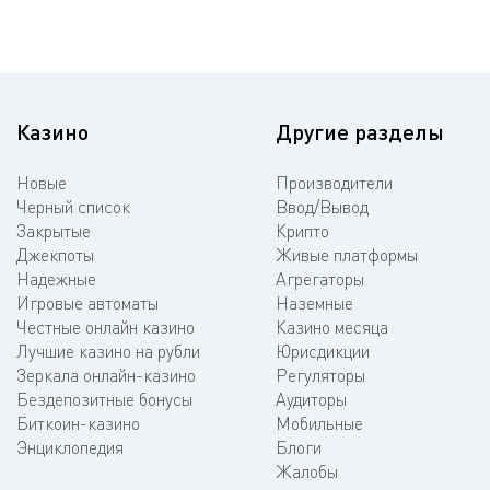
Казино
Другие разделы
Новые
Производители
Черный список
Ввод/Вывод
Закрытые
Крипто
Джекпоты
Живые платформы
Надежные
Агрегаторы
Игровые автоматы
Наземные
Честные онлайн казино
Казино месяца
Лучшие казино на рубли
Юрисдикции
Зеркала онлайн-казино
Регуляторы
Бездепозитные бонусы
Аудиторы
Биткоин-казино
Мобильные
Энциклопедия
Блоги
Жалобы