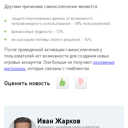
Другими причинами самоисключения являются:
защита персональных данных от возможного
неправомерного использования - 18% пользователей,
финансовые трудности - 12%,
не раскрыли мотивы своего решения - 14%.
После проведенной активации самоисключения у
пользователей нет возможности для создания новых
игровых аккаунтов. Они больше не получают
рекламные
материалы
, которые связаны с гемблингом.
Оценить новость
Иван Жарков
Журналист-международник и аналитик