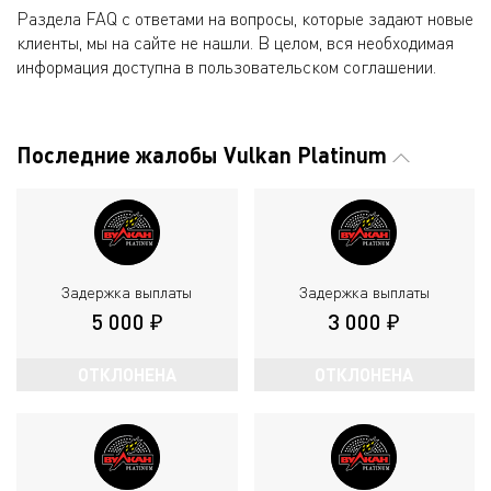
Раздела FAQ с ответами на вопросы, которые задают новые
клиенты, мы на сайте не нашли. В целом, вся необходимая
информация доступна в пользовательском соглашении.
Последние жалобы Vulkan Platinum
Задержка выплаты
Задержка выплаты
5 000 ₽
3 000 ₽
ОТКЛОНЕНА
ОТКЛОНЕНА