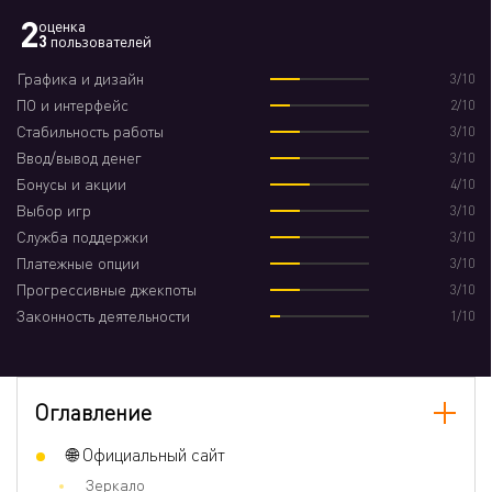
2
оценка
3
пользователей
Графика и дизайн
3/10
ПО и интерфейс
2/10
Стабильность работы
3/10
Ввод/вывод денег
3/10
Бонусы и акции
4/10
Выбор игр
3/10
Служба поддержки
3/10
Платежные опции
3/10
Прогрессивные джекпоты
3/10
Законность деятельности
1/10
Оглавление
🌐 Официальный сайт
Зеркало