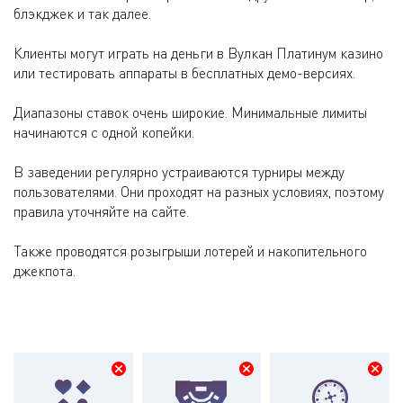
блэкджек и так далее.
Клиенты могут играть на деньги в Вулкан Платинум казино
или тестировать аппараты в бесплатных демо-версиях.
Диапазоны ставок очень широкие. Минимальные лимиты
начинаются с одной копейки.
В заведении регулярно устраиваются турниры между
пользователями. Они проходят на разных условиях, поэтому
правила уточняйте на сайте.
Также проводятся розыгрыши лотерей и накопительного
джекпота.