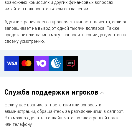
возможных комиссиях и других финансовых вопросах
читайте в пользовательском соглашении.
Администрация всегда проверяет личность клиента, если он
запрашивает на вывод от одной тысячи долларов. Также
представители казино могут запросить копии документов по
своему усмотрению.
Служба поддержки игроков
Если у вас возникают претензии или вопросы к
администрации, обращайтесь за разъяснениями в саппорт.
Это можно сделать в онлайн-чате, по электронной почте
или телефону.