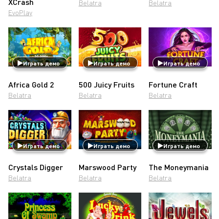
XCrash
Belatra
Belatra
EvoPlay
Играть демо
Играть демо
Играть демо
Africa Gold 2
500 Juicy Fruits
Fortune Craft
Belatra
Belatra
Belatra
Играть демо
Играть демо
Играть демо
Crystals Digger
Marswood Party
The Moneymania
Belatra
Belatra
Belatra