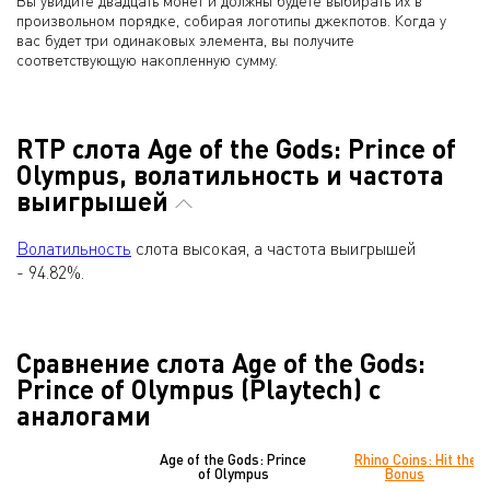
Вы увидите двадцать монет и должны будете выбирать их в
произвольном порядке, собирая логотипы джекпотов. Когда у
вас будет три одинаковых элемента, вы получите
соответствующую накопленную сумму.
RTP слота Age of the Gods: Prince of
Olympus, волатильность и частота
выигрышей
Волатильность
слота высокая, а частота выигрышей
- 94.82%.
Сравнение слота Age of the Gods:
Prince of Olympus (Playtech) с
аналогами
Age of the Gods: Prince
Rhino Coins: Hit the
of Olympus
Bonus