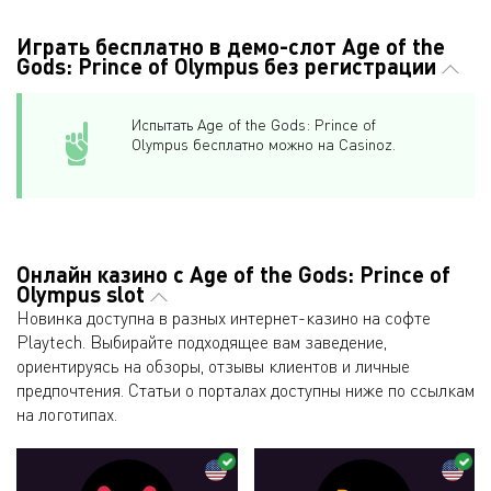
Играть бесплатно в демо-слот Age of the
Gods: Prince of Olympus без регистрации
Испытать Age of the Gods: Prince of
Olympus бесплатно можно на Casinoz.
Онлайн казино с Age of the Gods: Prince of
Olympus slot
Новинка доступна в разных интернет-казино на софте
Playtech. Выбирайте подходящее вам заведение,
ориентируясь на обзоры, отзывы клиентов и личные
предпочтения. Статьи о порталах доступны ниже по ссылкам
на логотипах.