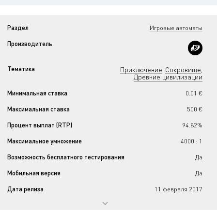
Раздел
Игровые автоматы
Производитель
Тематика
Приключение
Сокровище
,
,
Древние цивилизации
Минимальная ставка
0.01 €
Максимальная ставка
500 €
Процент выплат (RTP)
94.82%
Максимальное умножение
4000 : 1
Возможность бесплатного тестирования
Да
Мобильная версия
Да
Дата релиза
11 февраля 2017
Прогрессивный джекпот
Да