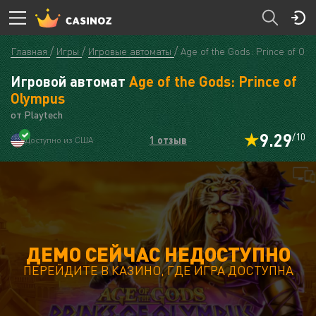
Главная
Игры
Игровые автоматы
Age of the Gods: Prince of Ol
Игровой автомат
Age of the Gods: Prince of
Olympus
от Playtech
9.29
/10
1 отзыв
Доступно из США
ДЕМО СЕЙЧАС НЕДОСТУПНО
ПЕРЕЙДИТЕ В КАЗИНО, ГДЕ ИГРА ДОСТУПНА