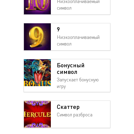
Низкооплачиваемый
символ
9
Низкооплачиваемый
символ
Бонусный
символ
Запускает бонусную
игру
Скаттер
Символ разброса