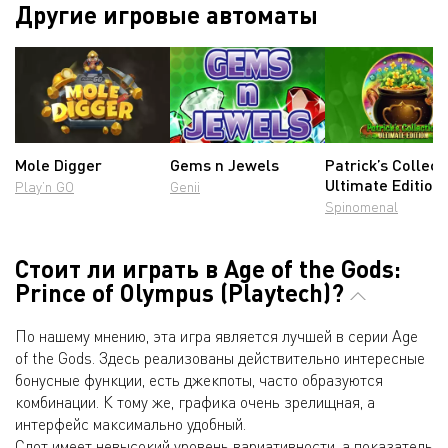
Другие игровые автоматы
Mole Digger
Gems n Jewels
Patrick’s Collect
Ultimate Edition
Play’n GO
Genii
Spinomenal
Стоит ли играть в Age of the Gods:
Prince of Olympus (Playtech)?
По нашему мнению, эта игра является лучшей в серии Age
of the Gods. Здесь реализованы действительно интересные
бонусные функции, есть джекпоты, часто образуются
комбинации. К тому же, графика очень зрелищная, а
интерфейс максимально удобный.
Слот имеет невысокий уровень вариативности, а показатель