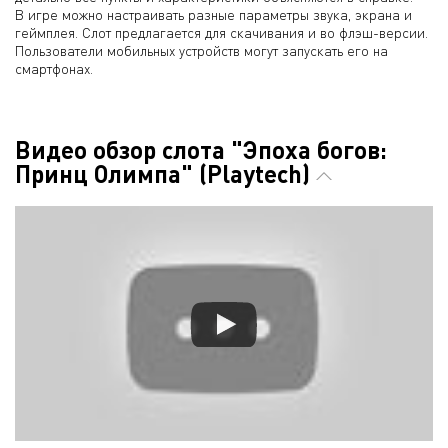
В игре можно настраивать разные параметры звука, экрана и
геймплея. Слот предлагается для скачивания и во флэш-версии.
Пользователи мобильных устройств могут запускать его на
смартфонах.
Видео обзор слота "Эпоха богов:
Принц Олимпа" (Playtech)