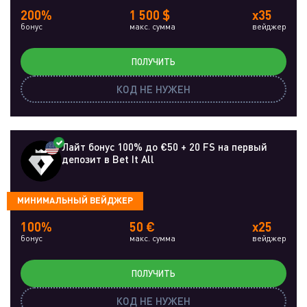
200%
1 500 $
x35
бонус
макс. сумма
вейджер
ПОЛУЧИТЬ
КОД НЕ НУЖЕН
Лайт бонус 100% до €50 + 20 FS на первый
депозит в Bet It All
МИНИМАЛЬНЫЙ ВЕЙДЖЕР
100%
50 €
x25
бонус
макс. сумма
вейджер
ПОЛУЧИТЬ
КОД НЕ НУЖЕН