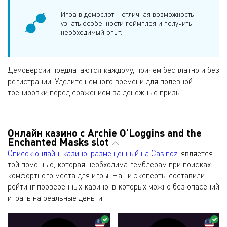
Игра в демослот – отличная возможность
узнать особенности геймплея и получить
необходимый опыт.
Демоверсии предлагаются каждому, причем бесплатно и без
регистрации. Уделите немного времени для полезной
тренировки перед сражением за денежные призы.
Онлайн казино с Archie O’Loggins and the
Enchanted Masks slot
Список онлайн-казино, размещенный на Casinoz
, является
той помощью, которая необходима гемблерам при поисках
комфортного места для игры. Наши эксперты составили
рейтинг проверенных казино, в которых можно без опасений
играть на реальные деньги.