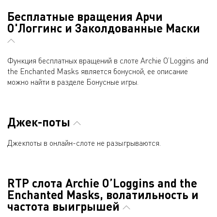
Бесплатные вращения Арчи
О'Логгинс и Заколдованные Маски
Функция бесплатных вращений в слоте Archie O’Loggins and
the Enchanted Masks является бонусной, ее описание
можно найти в разделе Бонусные игры.
Джек-поты
Джекпоты в онлайн-слоте не разыгрываются.
RTP слота Archie O’Loggins and the
Enchanted Masks, волатильность и
частота выигрышей