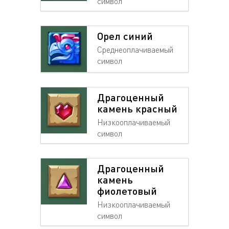
символ
Орел синий
Среднеоплачиваемый
символ
Драгоценный
камень красный
Низкооплачиваемый
символ
Драгоценный
камень
фиолетовый
Низкооплачиваемый
символ