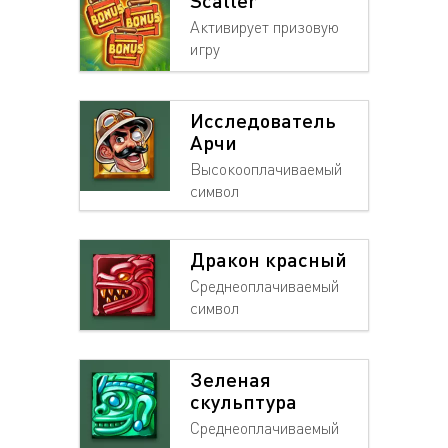
Активирует призовую
игру
Исследователь
Арчи
Высокооплачиваемый
символ
Дракон красный
Среднеоплачиваемый
символ
Зеленая
скульптура
Среднеоплачиваемый