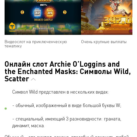
Видеослот на приключенческую
Очень крупные выплаты
тематику
Онлайн слот Archie O’Loggins and
the Enchanted Masks: Символы Wild,
Scatter
Символ Wild представлен в нескольких видах:
- обычный, изображенный в виде большой буквы W;
- специальный, имеющий 3 разновидности: граната,
динамит, маска.
Обычный – это символ-замена, способный заменить любой