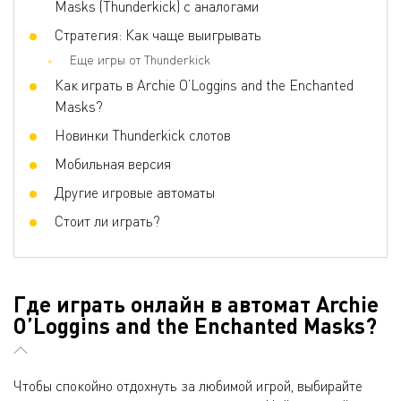
Masks (Thunderkick) с аналогами
Стратегия: Как чаще выигрывать
Еще игры от Thunderkick
Как играть в Archie O’Loggins and the Enchanted
Masks?
Новинки Thunderkick слотов
Мобильная версия
Другие игровые автоматы
Стоит ли играть?
Где играть онлайн в автомат Archie
O’Loggins and the Enchanted Masks?
Чтобы спокойно отдохнуть за любимой игрой, выбирайте