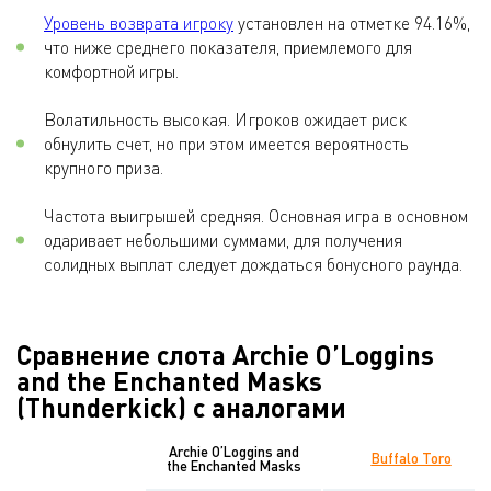
Уровень возврата игроку
установлен на отметке 94.16%,
что ниже среднего показателя, приемлемого для
комфортной игры.
Волатильность высокая. Игроков ожидает риск
обнулить счет, но при этом имеется вероятность
крупного приза.
Частота выигрышей средняя. Основная игра в основном
одаривает небольшими суммами, для получения
солидных выплат следует дождаться бонусного раунда.
Сравнение слота Archie O’Loggins
and the Enchanted Masks
(Thunderkick) с аналогами
Archie O’Loggins and
Buffalo Toro
the Enchanted Masks