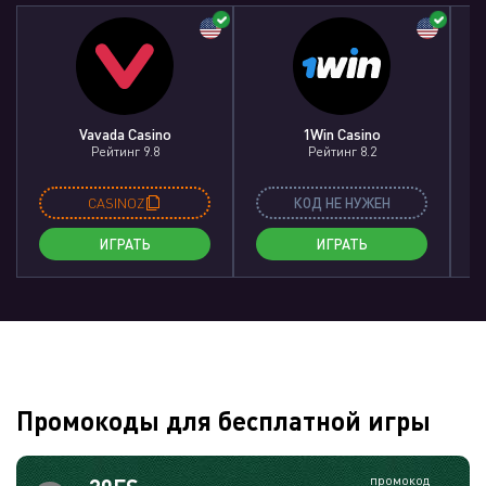
Vavada Casino
1Win Casino
Рейтинг 9.8
Рейтинг 8.2
CASINOZ
КОД НЕ НУЖЕН
ИГРАТЬ
ИГРАТЬ
Промокоды для бесплатной игры
промокод