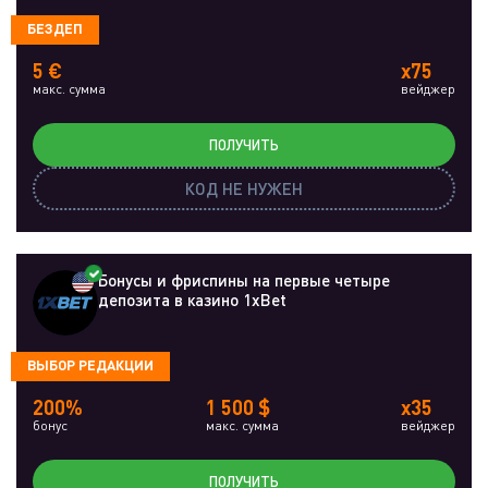
БЕЗДЕП
5 €
x75
макс. сумма
вейджер
ПОЛУЧИТЬ
КОД НЕ НУЖЕН
Бонусы и фриспины на первые четыре
депозита в казино 1xBet
ВЫБОР РЕДАКЦИИ
200%
1 500 $
x35
бонус
макс. сумма
вейджер
ПОЛУЧИТЬ