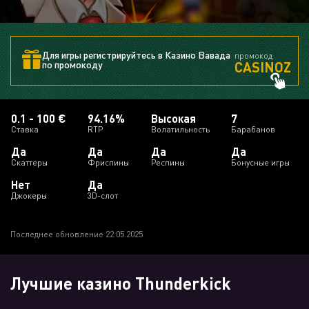
Для игры регистрируйтесь в Казино Вавада
промокод
CASINOZ
по промокоду
0.1 - 100 €
94.16%
Высокая
7
Ставка
RTP
Волатильность
Барабанов
Да
Да
Да
Да
Скаттеры
Фриспины
Респины
Бонусные игры
Нет
Да
Джокеры
3D-слот
Последнее обновление 22.05.2025
Лучшие казино Thunderkick