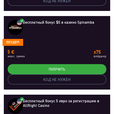
КОД НЕ НУЖЕН
Бесплатный бонус $5 в казино Spinamba
БЕЗДЕП
5 €
x75
макс. сумма
вейджер
ПОЛУЧИТЬ
КОД НЕ НУЖЕН
Бесплатный бонус 5 евро за регистрацию в
AllRight Casino