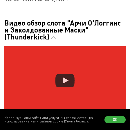
Видео обзор слота "Арчи О'Логгинс
и Заколдованные Маски"
(Thunderkick)
Используя наши сайты или услуги, вы соглашаетесь на
ОК
использование нами файлов cookie
(Узнать больше)
Новинки Thunderkick слотов