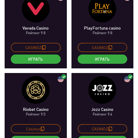
Vavada Casino
PlayFortuna casino
Рейтинг 9.8
Рейтинг 9.8
CASINOZ
CASINOZ
ИГРАТЬ
ИГРАТЬ
Riobet Casino
Jozz Casino
Рейтинг 9.5
Рейтинг 9.4
Casinoz
CASINOZ