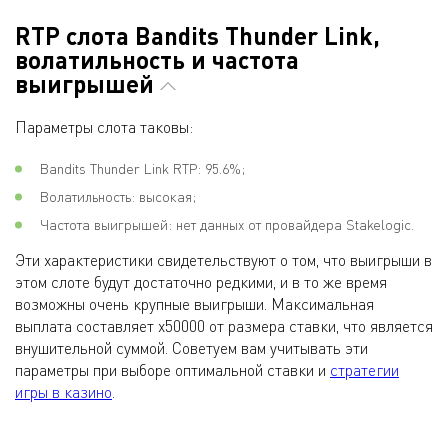
RTP слота Bandits Thunder Link,
волатильность и частота
выигрышей
Параметры слота таковы:
Bandits Thunder Link RTP: 95.6%;
Волатильность: высокая;
Частота выигрышей: нет данных от провайдера Stakelogic.
Эти характеристики свидетельствуют о том, что выигрыши в
этом слоте будут достаточно редкими, и в то же время
возможны очень крупные выигрыши. Максимальная
выплата составляет х50000 от размера ставки, что является
внушительной суммой. Советуем вам учитывать эти
параметры при выборе оптимальной ставки и
стратегии
игры в казино
.