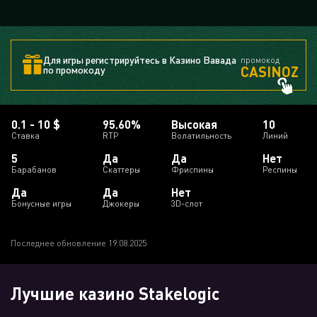
Для игры регистрируйтесь в Казино Вавада
промокод
CASINOZ
по промокоду
0.1 - 10 $
95.60%
Высокая
10
Ставка
RTP
Волатильность
Линий
5
Да
Да
Нет
Барабанов
Скаттеры
Фриспины
Респины
Да
Да
Нет
Бонусные игры
Джокеры
3D-слот
Последнее обновление 19.08.2025
Лучшие казино Stakelogic