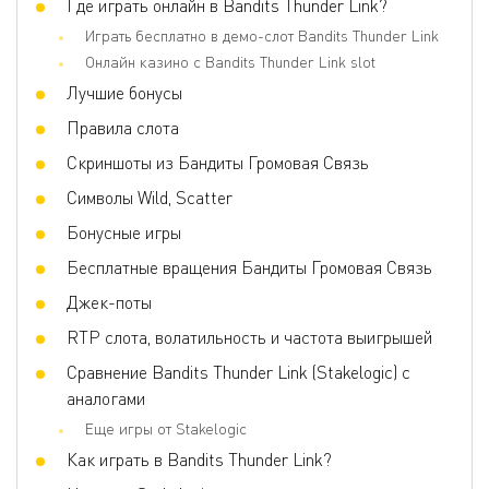
Джокеры
Где играть онлайн в Bandits Thunder Link?
Да
Играть бесплатно в демо-слот Bandits Thunder Link
Скаттер
Да
Онлайн казино с Bandits Thunder Link slot
Игра по равным шансам
Да
Лучшие бонусы
Бонусные игры
Buy Feature, Wild Wild Wins, Wild Bonanza
Правила слота
Bonus Round, Thunder Link Hold and Win
Feature
Скриншоты из Бандиты Громовая Связь
Волатильность
Высокая
Символы Wild, Scatter
3D слот
Нет
Бонусные игры
Дополнительные множители
3
Бесплатные вращения Бандиты Громовая Связь
Фриспины
Да
Джек-поты
Прогрессивные умножения
Нет
RTP слота, волатильность и частота выигрышей
Ставка на линию
0.01 - 1
Сравнение Bandits Thunder Link (Stakelogic) с
аналогами
Еще игры от Stakelogic
Как играть в Bandits Thunder Link?