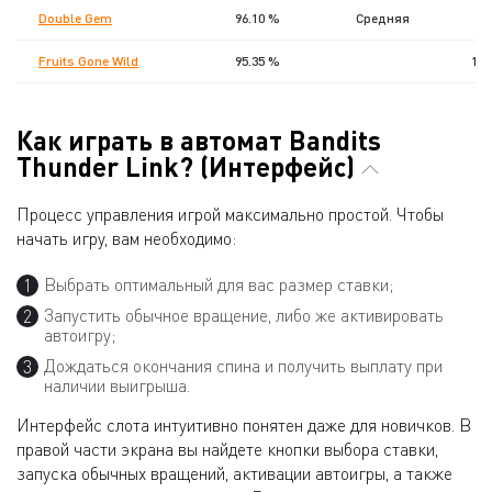
Double Gem
96.10 %
Средняя
50
Fruits Gone Wild
95.35 %
100
Как играть в автомат Bandits
Thunder Link? (Интерфейс)
Процесс управления игрой максимально простой. Чтобы
начать игру, вам необходимо:
Выбрать оптимальный для вас размер ставки;
Запустить обычное вращение, либо же активировать
автоигру;
Дождаться окончания спина и получить выплату при
наличии выигрыша.
Интерфейс слота интуитивно понятен даже для новичков. В
правой части экрана вы найдете кнопки выбора ставки,
запуска обычных вращений, активации автоигры, а также