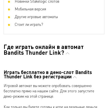
Новинки Stakelogic слотов
Мобильная версия
Другие игровые автоматы
Стоит ли играть?
Где играть онлайн в автомат
Bandits Thunder Link?
Играть бесплатно в демо-слот Bandits
Thunder Link без регистрации
Игровой автомат вы можете опробовать совершенно
бесплатно прямо на нашем сайте. Для этого запустите
демо-режим на этой странице.
Как только вы будете готовы к игре на реальные деньги,