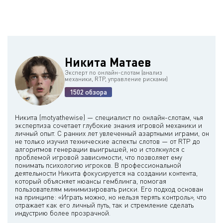
Никита Матаев
Эксперт по онлайн-слотам (анализ
механики, RTP, управление рисками)
1502 обзора
Никита (motyathewise) — специалист по онлайн-слотам, чья
экспертиза сочетает глубокие знания игровой механики и
личный опыт. С ранних лет увлеченный азартными играми, он
не только изучил технические аспекты слотов — от RTP до
алгоритмов генерации выигрышей, но и столкнулся с
проблемой игровой зависимости, что позволяет ему
понимать психологию игроков. В профессиональной
деятельности Никита фокусируется на создании контента,
который объясняет нюансы гемблинга, помогая
пользователям минимизировать риски. Его подход основан
на принципе: «Играть можно, но нельзя терять контроль», что
отражает как его личный путь, так и стремление сделать