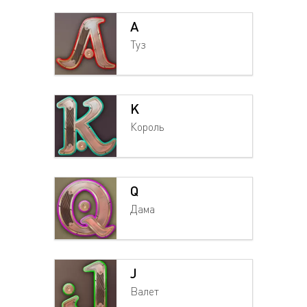
A
Туз
K
Король
Q
Дама
J
Валет