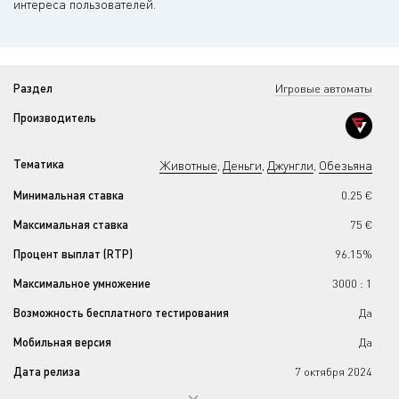
интереса пользователей.
Раздел
Игровые автоматы
Производитель
Тематика
Животные
Деньги
Джунгли
Обезьяна
,
,
,
Минимальная ставка
0.25 €
Максимальная ставка
75 €
Процент выплат (RTP)
96.15%
Максимальное умножение
3000 : 1
Возможность бесплатного тестирования
Да
Мобильная версия
Да
Дата релиза
7 октября 2024