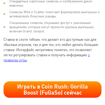
Стандартные карточные символы и изображения диких
животных.
Символы Wild и Scatter помогают формировать выигрыши и
активировать бонусные раунды.
Специальные символы открывают доступ к уникальным
вращениям, которые могут принести крупные выигрыши,
включая Grand Jackpot.
Ставки в слоте гибкие, что делает его доступным как для
обычных игроков, так и для тех, кто любит делать большие
ставки. Интерфейс интуитивно понятен, что позволяет
легко регулировать ставки и получать информацию
о
правилах игры
.
Играть в Coin Rush: Gorilla
Boost (FuGaSo) сейчас