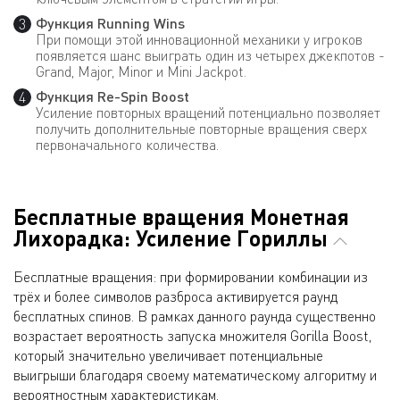
Функция Running Wins
При помощи этой инновационной механики у игроков
появляется шанс выиграть один из четырех джекпотов -
Grand, Major, Minor и Mini Jackpot.
Функция Re-Spin Boost
Усиление повторных вращений потенциально позволяет
получить дополнительные повторные вращения сверх
первоначального количества.
Бесплатные вращения Монетная
Лихорадка: Усиление Гориллы
Бесплатные вращения: при формировании комбинации из
трёх и более символов разброса активируется раунд
бесплатных спинов. В рамках данного раунда существенно
возрастает вероятность запуска множителя Gorilla Boost,
который значительно увеличивает потенциальные
выигрыши благодаря своему математическому алгоритму и
вероятностным характеристикам.