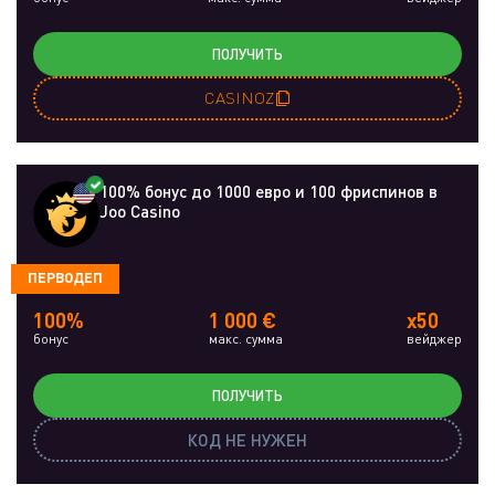
ПОЛУЧИТЬ
CASINOZ
100% бонус до 1000 евро и 100 фриспинов в
Joo Casino
ПЕРВОДЕП
100%
1 000 €
x50
бонус
макс. сумма
вейджер
ПОЛУЧИТЬ
КОД НЕ НУЖЕН