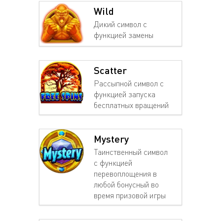
Wild
Дикий символ с
функцией замены
Scatter
Рассыпной символ с
функцией запуска
бесплатных вращений
Mystery
Таинственный символ
с функцией
перевоплощения в
любой бонусный во
время призовой игры