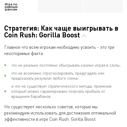
Игра по
равным
шансам
Стратегия: Как чаще выигрывать в
Coin Rush: Gorilla Boost
Главное что всем игрокам необходимо усвоить - это три
неоспоримых факта:
что не реально постоянно обыгрывать казино играя в слоты;
что не возможно спрогнозировать, предугадать или
предсказать результат любого спина;
и что не существует стратегического метода, применив
который можно гарантировано получать прибыль от
вращения барабанов.
Но существуют несколько советов, которые мы
рекомендуем использовать для достижения оптимальной
эффективности в игре Coin Rush: Gorilla Boost.