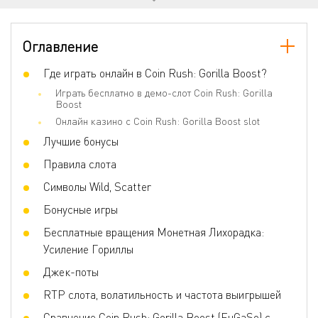
Прогрессивный джекпот
Нет
Количество барабанов
5
Оглавление
Количество линий
25
Джокеры
Где играть онлайн в Coin Rush: Gorilla Boost?
Да
Играть бесплатно в демо-слот Coin Rush: Gorilla
Скаттер
Да
Boost
Игра по равным шансам
Нет
Онлайн казино с Coin Rush: Gorilla Boost slot
Лучшие бонусы
Бонусные игры
Free Spins, Bonus Game, Mystery
Symbols, Boost Feature, Bonus Game
Jackpot, Coin Rush Feature
Правила слота
Волатильность
Средняя
Символы Wild, Scatter
3D слот
Да
Бонусные игры
Респины
Бесплатные вращения Монетная Лихорадка:
Да
Усиление Гориллы
Фриспины
Да
Джек-поты
Прогрессивные умножения
Нет
RTP слота, волатильность и частота выигрышей
Сравнение Coin Rush: Gorilla Boost (FuGaSo) с