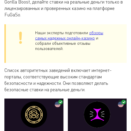
Gorilla Boost, делайте ставки на реальные деньги только в
лицензированных и проверенных казино на платформе
FuGaSo.
Наши эксперты подготовили
обзоры
самых надежных онлайн-казино
и
собрали объективные отзывы
пользователей.
Список авторитетных заведений включает интернет-
порталы, соответствующие высоким стандартам
безопасности и надежности. Они позволяют делать
безопасные ставки на реальные деньги.