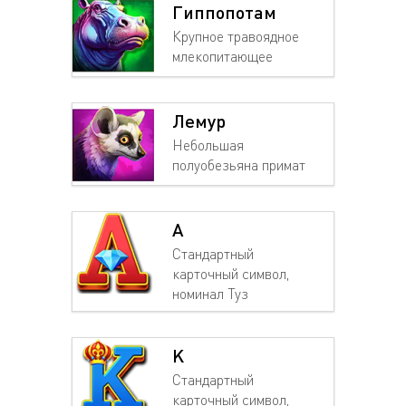
Гиппопотам
Крупное травоядное
млекопитающее
Лемур
Небольшая
полуобезьяна примат
A
Стандартный
карточный символ,
номинал Туз
K
Стандартный
карточный символ,