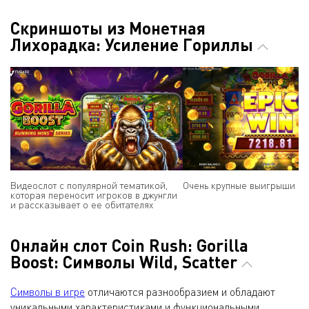
Скриншоты из Монетная
Лихорадка: Усиление Гориллы
Видеослот с популярной тематикой,
Очень крупные выигрыши
которая переносит игроков в джунгли
и рассказывает о ее обитателях
Онлайн слот Coin Rush: Gorilla
Boost: Символы Wild, Scatter
Символы в игре
отличаются разнообразием и обладают
уникальными характеристиками и функциональными