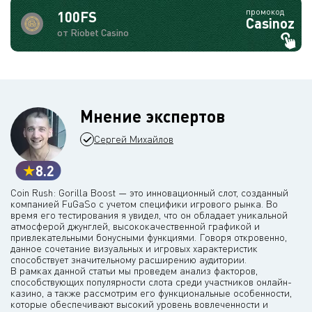
промокод
100FS
Casinoz
от Riobet Casino
Мнение экспертов
Сергей Михайлов
8.2
Coin Rush: Gorilla Boost — это инновационный слот, созданный
компанией FuGaSo с учетом специфики игрового рынка. Во
время его тестирования я увидел, что он обладает уникальной
атмосферой джунглей, высококачественной графикой и
привлекательными бонусными функциями. Говоря откровенно,
данное сочетание визуальных и игровых характеристик
способствует значительному расширению аудитории.
В рамках данной статьи мы проведем анализ факторов,
способствующих популярности слота среди участников онлайн-
казино, а также рассмотрим его функциональные особенности,
которые обеспечивают высокий уровень вовлеченности и