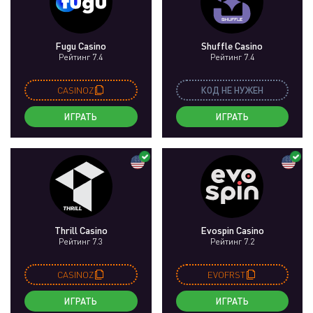
Fugu Casino
Shuffle Casino
Рейтинг 7.4
Рейтинг 7.4
CASINOZ
КОД НЕ НУЖЕН
ИГРАТЬ
ИГРАТЬ
Thrill Casino
Evospin Casino
Рейтинг 7.3
Рейтинг 7.2
CASINOZ
EVOFRST
ИГРАТЬ
ИГРАТЬ