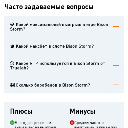
Часто задаваемые вопросы
💎 Какой максимальный выигрыш в игре Bison
Storm?
х2000 от ставки
💲 Какой максбет в слоте Bison Storm?
125 евро
🎲 Какое RTP используется в Bison Storm от
Truelab?
95.57%
🎰 Сколько барабанов в Bison Storm?
В игре всего 3 барабана
Плюсы
Минусы
Благодаря респинам
Средняя частота
выше шанс на выигрыш
выигрышей, а призы при