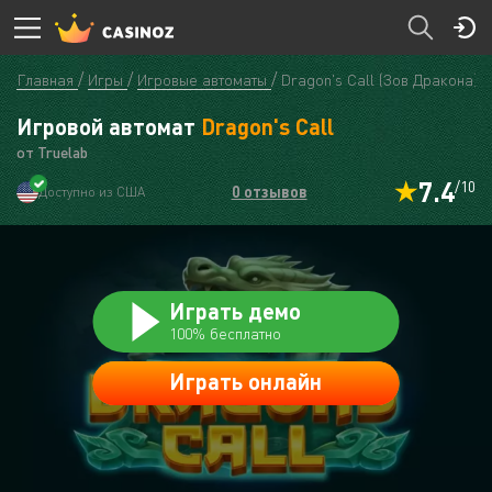
CASINOZ
ПЕРЕЙТИ
Главная
Игры
Игровые автоматы
Dragon's Call (Зов Дракона)
Игровой автомат
Dragon's Call
от Truelab
7.4
/10
0 отзывов
Доступно из США
Играть демо
100% бесплатно
Играть онлайн