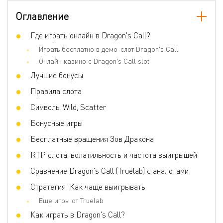
Количество барабанов
3
Оглавление
Количество линий
5
Джокеры
Где играть онлайн в Dragon's Call?
Да
Играть бесплатно в демо-слот Dragon's Call
Скаттер
Нет
Онлайн казино с Dragon's Call slot
Игра по равным шансам
Нет
Лучшие бонусы
Бонусные игры
Free Spins, Respin, Multiplier, Bonus Bet,
Правила слота
Buy Feature
Символы Wild, Scatter
Волатильность
Высокая
Бонусные игры
3D слот
Да
Бесплатные вращения Зов Дракона
Респины
Да
RTP слота, волатильность и частота выигрышей
Фриспины
Да
Сравнение Dragon's Call (Truelab) с аналогами
Прогрессивные умножения
Нет
Стратегия: Как чаще выигрывать
Еще игры от Truelab
Как играть в Dragon's Call?