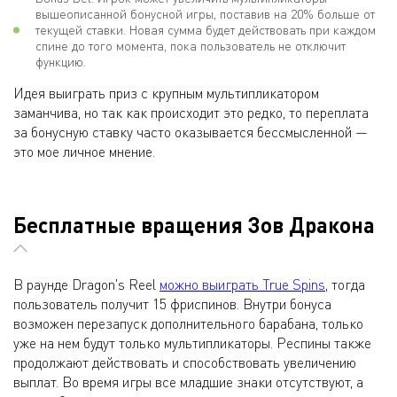
вышеописанной бонусной игры, поставив на 20% больше от
текущей ставки. Новая сумма будет действовать при каждом
спине до того момента, пока пользователь не отключит
функцию.
Идея выиграть приз с крупным мультипликатором
заманчива, но так как происходит это редко, то переплата
за бонусную ставку часто оказывается бессмысленной —
это мое личное мнение.
Бесплатные вращения Зов Дракона
В раунде Dragon's Reel
можно выиграть True Spins
, тогда
пользователь получит 15 фриспинов. Внутри бонуса
возможен перезапуск дополнительного барабана, только
уже на нем будут только мультипликаторы. Респины также
продолжают действовать и способствовать увеличению
выплат. Во время игры все младшие знаки отсутствуют, а