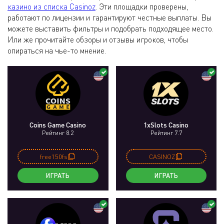
казино из списка Casinoz
. Эти площадки проверены,
работают по лицензии и гарантируют честные выплаты. Вы
можете выставить фильтры и подобрать подходящее место.
Или же прочитайте обзоры и отзывы игроков, чтобы
опираться на чье-то мнение.
Coins Game Casino
1xSlots Casino
Рейтинг 8.2
Рейтинг 7.7
free150fs
CASINOZ
ИГРАТЬ
ИГРАТЬ