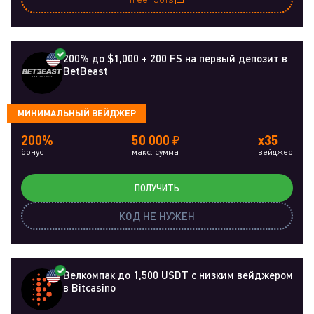
200% до $1,000 + 200 FS на первый депозит в
BetBeast
МИНИМАЛЬНЫЙ ВЕЙДЖЕР
200%
50 000 ₽
x35
бонус
макс. сумма
вейджер
ПОЛУЧИТЬ
КОД НЕ НУЖЕН
Велкомпак до 1,500 USDT с низким вейджером
в Bitcasino