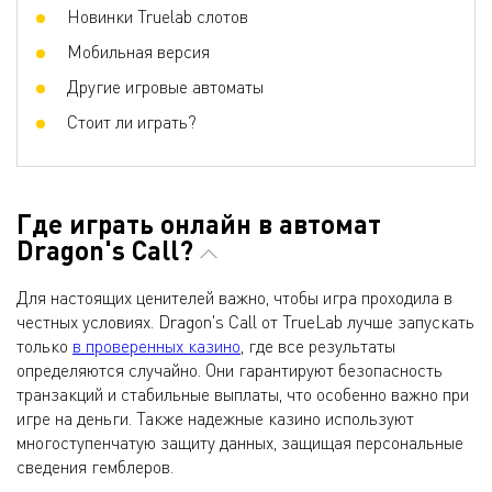
Новинки Truelab слотов
Мобильная версия
Другие игровые автоматы
Стоит ли играть?
Где играть онлайн в автомат
Dragon's Call?
Для настоящих ценителей важно, чтобы игра проходила в
честных условиях. Dragon's Call от TrueLab лучше запускать
только
в проверенных казино
, где все результаты
определяются случайно. Они гарантируют безопасность
транзакций и стабильные выплаты, что особенно важно при
игре на деньги. Также надежные казино используют
многоступенчатую защиту данных, защищая персональные
сведения гемблеров.