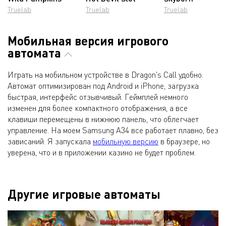
Truelab
Truelab
Truelab
Мобильная версия игрового
автомата
Играть на мобильном устройстве в Dragon's Call удобно.
Автомат оптимизирован под Android и iPhone, загрузка
быстрая, интерфейс отзывчивый. Геймплей немного
изменен для более компактного отображения, а все
клавиши перемещены в нижнюю панель, что облегчает
управление. На моем Samsung A34 все работает плавно, без
зависаний. Я запускала
мобильную версию
в браузере, но
уверена, что и в приложении казино не будет проблем.
Другие игровые автоматы