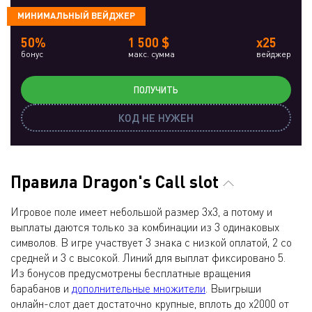
МИНИМАЛЬНЫЙ ВЕЙДЖЕР
50%
1 500 $
x25
бонус
макс. сумма
вейджер
ПОЛУЧИТЬ
КОД НЕ НУЖЕН
Правила Dragon's Call slot
Игровое поле имеет небольшой размер 3х3, а потому и
выплаты даются только за комбинации из 3 одинаковых
символов. В игре участвует 3 знака с низкой оплатой, 2 со
средней и 3 с высокой. Линий для выплат фиксировано 5.
Из бонусов предусмотрены бесплатные вращения
барабанов и
дополнительные множители
. Выигрыши
онлайн-слот дает достаточно крупные, вплоть до х2000 от