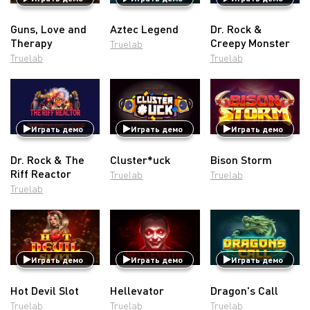
Guns, Love and
Aztec Legend
Dr. Rock &
Therapy
Creepy Monster
Truelab
Truelab
Truelab
Играть демо
Играть демо
Играть демо
Dr. Rock & The
Cluster*uck
Bison Storm
Riff Reactor
Truelab
Truelab
Truelab
Играть демо
Играть демо
Играть демо
Hot Devil Slot
Hellevator
Dragon's Call
Truelab
Truelab
Truelab