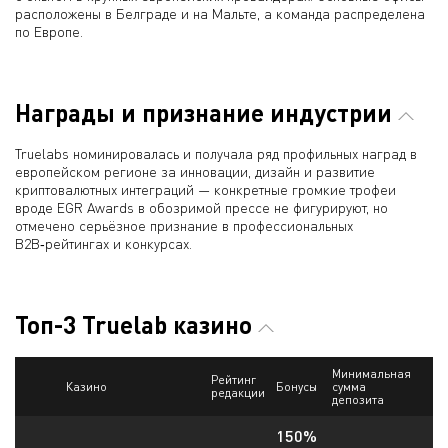
расположены в Белграде и на Мальте, а команда распределена
по Европе.
Награды и признание индустрии
Truelabs номинировалась и получала ряд профильных наград в
европейском регионе за инновации, дизайн и развитие
криптовалютных интеграций — конкретные громкие трофеи
вроде EGR Awards в обозримой прессе не фигурируют, но
отмечено серьёзное признание в профессиональных
B2B‑рейтингах и конкурсах.
Топ-3 Truelab казино
Минимальная
Рейтинг
Казино
Бонусы
сумма
редакции
депозита
150%