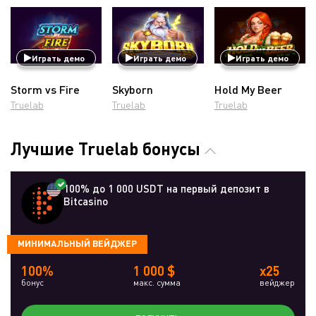
Играть демо
Играть демо
Играть демо
Storm vs Fire
Skyborn
Hold My Beer
Truelab
Truelab
Truelab
Лучшие Truelab бонусы
100% до 1 000 USDT на первый депозит в
Bitcasino
МИНИМАЛЬНЫЙ ВЕЙДЖЕР
100%
1 000 $
x25
бонус
макс. сумма
вейджер