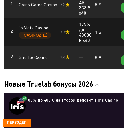
до
Coins Game Casino
5 $
8.2
333 $
x40
175%
1xSlots Casino
до
1 $
7.7
40000
₽ x40
Shuffle Casino
7.4
—
5 $
Новые Truelab бонусы 2026
100% до 400 € на второй депозит в Iris Casino
ПЕРВОДЕП