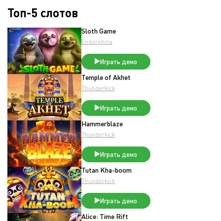
Топ-5 слотов
Sloth Game
Endorphina
Играть демо
Temple of Akhet
Thunderkick
Играть демо
Hammerblaze
Thunderkick
Играть демо
Tutan Kha-boom
Thunderkick
Играть демо
Alice: Time Rift