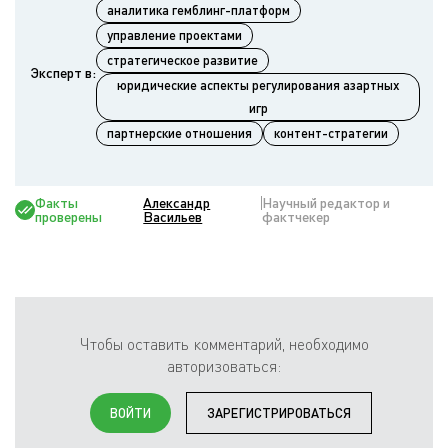
аналитика гемблинг-платформ
управление проектами
стратегическое развитие
Эксперт в:
юридические аспекты регулирования азартных
игр
партнерские отношения
контент-стратегии
Факты
Александр
Научный редактор и
проверены
Васильев
фактчекер
Чтобы оставить комментарий, необходимо
авторизоваться:
ВОЙТИ
ЗАРЕГИСТРИРОВАТЬСЯ