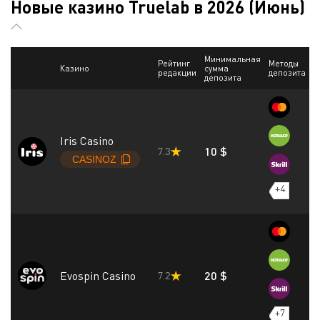
Новые казино Truelab в 2026 (Июнь)
Минимальная
Рейтинг
Методы
Казино
сумма
К
редакции
депозита
депозита
Iris Casino
10 $
7.3
+4
Evospin Casino
20 $
7.2
+7