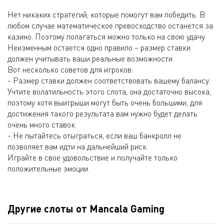
Нет никаких стратегий, которые помогут вам победить. В
любом случае математическое превосходство останется за
казино. Поэтому полагаться можно только на свою удачу.
Неизменным остается одно правило – размер ставки
должен учитывать ваши реальные возможности.
Вот несколько советов для игроков:
- Размер ставки должен соответствовать вашему балансу.
Учтите волатильность этого слота, она достаточно высока,
поэтому хотя выигрыши могут быть очень большими, для
достижения такого результата вам нужно будет делать
очень много ставок.
- Не пытайтесь отыграться, если ваш банкролл не
позволяет вам идти на дальнейший риск.
Играйте в свое удовольствие и получайте только
положительные эмоции.
Другие слоты от Mancala Gaming