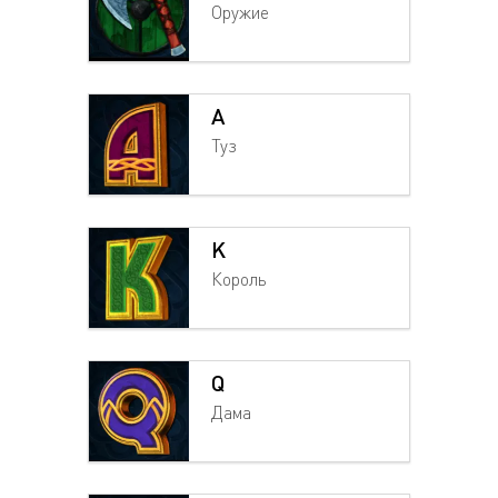
Оружие
A
Туз
K
Король
Q
Дама