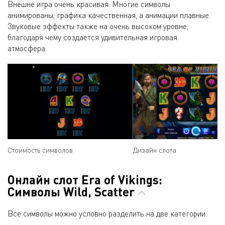
Внешне игра очень красивая. Многие символы
анимированы, графика качественная, а анимации плавные.
Звуковые эффекты также на очень высоком уровне,
благодаря чему создается удивительная игровая
атмосфера.
Стоимость символов
Дизайн слота
Онлайн слот Era of Vikings:
Символы Wild, Scatter
Все символы можно условно разделить на две категории: