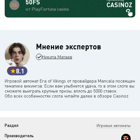
50FS
CASINOZ
от PlayFortuna casino
Мнение экспертов
Никита Матаев
8.1
Игровой автомат Era of Vikings от провайдера Mancala посвящен
тематике викингов. Если вам улыбнется удача, то в этом слоте вы
сможете выиграть крупные призы, вплоть до 5000 ставок.
Обо всех особенностях слота читайте далее в обзоре Casinoz.
Раздел
Игровые автоматы
Производитель