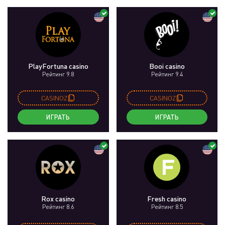
PlayFortuna casino
Booi casino
Рейтинг 9.8
Рейтинг 9.4
CASINOZ
CASINOZ
ИГРАТЬ
ИГРАТЬ
Rox casino
Fresh casino
Рейтинг 8.6
Рейтинг 8.5