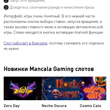
Запустите вращение;
Дождитесь окончания раунда и начисления приза.
Интерфейс игры очень понятный. В его нижней части
расположены кнопки выбора ставки, запуска вращения, а
также вызова главного меню и активации автоматической
игры. Слева находится кнопка активации платной функции.
Слот работает в браузере
, поэтому скачивать его отдельно
не нужно.
Новинки Mancala Gaming слотов
Zero Day
Noche Oscura
Cosmo Cats