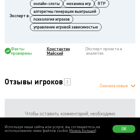
онлайн-слоты
механика игр
RTP
алгоритмы генерации выигрышей
Эксперт в:
психология игроков
управление игровой зависимостью
Факты
Константин
Эксперт проекта и
проверены
Майский
аналитик
Отзывы игроков
2
Сначала новые
Чтобы оставить комментарий, необходимо
авторизоваться:
Используя наши сайты или услуги, вы соглашаетесь на
ОК
использование нами файлов cookie
(Узнать больше)
ВОЙТИ
ЗАРЕГИСТРИРОВАТЬСЯ