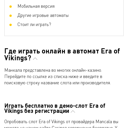
Мобильная версия
Другие игровые автоматы
Стоит ли играть?
Где играть онлайн в автомат Era of
Vikings?
Манкала представлена во многих онлайн-казино.
Перейдите по ссылке из списка ниже и введите в
поисковую строку название слота или производителя.
Играть бесплатно в демо-слот Era of
Vikings без регистрации
Опробовать слот Era of Vikings от провайдера Mancala вы
можете на нашем сайте Casinoz совершенно бесплатно. У