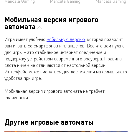
Mancala Gaming
Mancala Gaming
Mancala Gaming
Мобильная версия игрового
автомата
Игра имеет удобную
мобильную версию
, которая позволит
вам играть со смартфонов и планшетов. Все что вам нужно
для игры – это стабильное интернет соединение и
поддержку устройством современного браузера. Правила
слота ничем не отличаются от настольной версии.
Интерфейс может меняться для достижения максимального
удобства при игре.
Мобильная версия игрового автомата не требует
скачивания.
Другие игровые автоматы