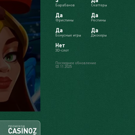
3
Да
Барабанов
Скаттеры
Да
Да
Фриспины
Респины
Да
Да
Бонусные игры
Джокеры
Нет
3D-слот
Последнее обновление
03.11.2025
промокод
CASINOZ