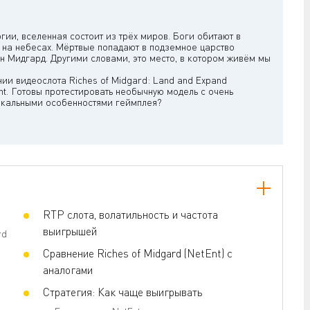
ии, вселенная состоит из трёх миров. Боги обитают в
 на небесах. Мёртвые попадают в подземное царство
н Мидгард. Другими словами, это место, в котором живём мы
нии видеослота Riches of Midgard: Land and Expand
t. Готовы протестировать необычную модель с очень
икальными особенностями геймплея?
RTP слота, волатильность и частота
выигрышей
rd
Сравнение Riches of Midgard (NetEnt) с
аналогами
Стратегия: Как чаще выигрывать