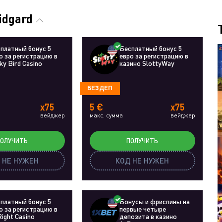
idgard
платный бонус 5
Бесплатный бонус 5
о за регистрацию в
евро за регистрацию в
ky Bird Casino
казино SlottyWay
БЕЗДЕП
x75
5 €
x75
вейджер
макс. сумма
вейджер
ОЛУЧИТЬ
ПОЛУЧИТЬ
 НЕ НУЖЕН
КОД НЕ НУЖЕН
платный бонус 5
Бонусы и фриспины на
о за регистрацию в
первые четыре
Right Casino
депозита в казино