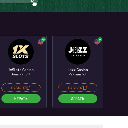
1xSlots Casino
Jozz Casino
Рейтинг 7.7
Рейтинг 9.4
CASINOZ
CASINOZ
ИГРАТЬ
ИГРАТЬ