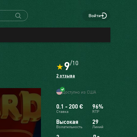
Войти
9
/10
2 отзыва
Доступно из США
0.1 - 200 €
96%
Ставка
RTP
Высокая
29
Волатильность
Линий