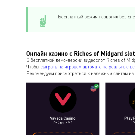
Бесплатный режим позволил без спеш
Онлайн казино с Riches of Midgard slo
В бесплатной демо-версии видеослот Riches of Midg
Чтобы
сыграть на игровом автомате на реальные д
Рекомендуем присмотреться к надёжным сайтам из 
Vavada Casino
PlayF
Рейтинг 9.8
Р