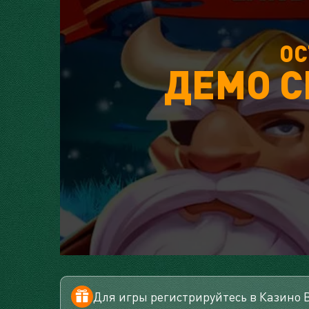
ОС
ДЕМО С
Для игры регистрируйтесь в Казино 