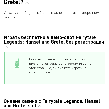
Gretel?
Играть онлайн данный слот можно в любом проверенном
казино.
Играть бесплатно в демо-слот Fairytale
Legends: Hansel and Gretel без регистрации
Если вы хотите опробовать слот без
риска, то запустив демо-режим игры на
этой странице, вы сможете играть на
условные деньги.
Онлайн казино с Fairytale Legends: Hansel
and Gretel slot