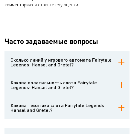
комментариях и ставьте ему оценки.
Часто задаваемые вопросы
Сколько линий у игрового автомата Fairytale
Legends: Hansel and Gretel?
Игровой автомат Fairytale Legends: Hansel and Gretel имеет 10
линий.
Какова волатильность слота Fairytale
Legends: Hansel and Gretel?
Волатильность слота Fairytale Legends: Hansel and Gretel -
средняя.
Какова тематика слота Fairytale Legends:
Hansel and Gretel?
Слот Fairytale Legends: Hansel and Gretel создан по мотивам
известной сказки.