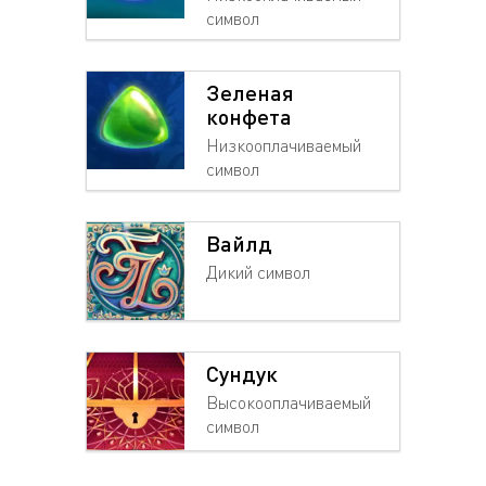
символ
Зеленая
конфета
Низкооплачиваемый
символ
Вайлд
Дикий символ
Сундук
Высокооплачиваемый
символ