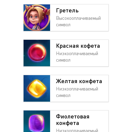
Гретель
Высокооплачиваемый
символ
Красная кофета
Низкооплачиваемый
символ
Желтая конфета
Низкооплачиваемый
символ
Фиолетовая
конфета
Низкооплачиваемый