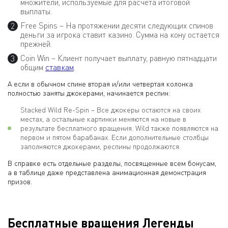
множители, используемые для расчета итоговой
выплаты.
Free Spins – На протяжении десяти следующих спинов
деньги за игрока ставит казино. Сумма на кону остается
прежней.
Coin Win – Клиент получает выплату, равную пятнадцати
общим
ставкам
.
А если в обычном спине вторая и/или четвертая колонка
полностью заняты джокерами, начинается респин:
Stacked Wild Re-Spin – Все джокеры остаются на своих
местах, а остальные картинки меняются на новые в
результате бесплатного вращения. Wild также появляются на
первом и пятом барабанах. Если дополнительные столбцы
заполняются джокерами, респины продолжаются.
В справке есть отдельные разделы, посвященные всем бонусам,
а в таблице даже представлена анимационная демонстрация
призов.
Бесплатные вращения Легенды