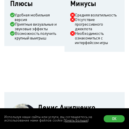
Плюсы
Минусы
Удобная мобильная
Средняя волатильность
версия
Отсутствие
Приятные визуальные и
прогрессивного
звуковые эффекты
джекпота
Возможность получить
Необходимость
крупный выигрыш
ознакомиться с
интерфейсом игры
Денис Анипченко
Главный редактор и эксперт в онлайн-
Используя наши сайты или услуги, вы соглашаетесь на
гемблинге
ОК
использование нами файлов cookie
(Узнать больше)
7990 обзоров