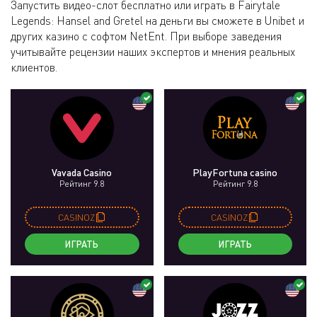
Запустить видео-слот бесплатно или играть в Fairytale
Legends: Hansel and Gretel на деньги вы сможете в Unibet и
других казино с софтом NetEnt. При выборе заведения
учитывайте рецензии наших экспертов и мнения реальных
клиентов.
Vavada Casino
PlayFortuna casino
Рейтинг 9.8
Рейтинг 9.8
CASINOZ
CASINOZ
ИГРАТЬ
ИГРАТЬ