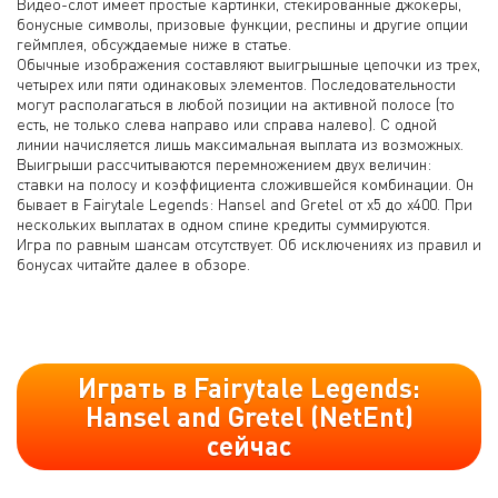
Видео-слот имеет простые картинки, стекированные джокеры,
бонусные символы, призовые функции, респины и другие опции
геймплея, обсуждаемые ниже в статье.
Обычные изображения составляют выигрышные цепочки из трех,
четырех или пяти одинаковых элементов. Последовательности
могут располагаться в любой позиции на активной полосе (то
есть, не только слева направо или справа налево). С одной
линии начисляется лишь максимальная выплата из возможных.
Выигрыши рассчитываются перемножением двух величин:
ставки на полосу и коэффициента сложившейся комбинации. Он
бывает в Fairytale Legends: Hansel and Gretel от х5 до х400. При
нескольких выплатах в одном спине кредиты суммируются.
Игра по равным шансам отсутствует. Об исключениях из правил и
бонусах читайте далее в обзоре.
Играть в Fairytale Legends:
Hansel and Gretel (NetEnt)
сейчас