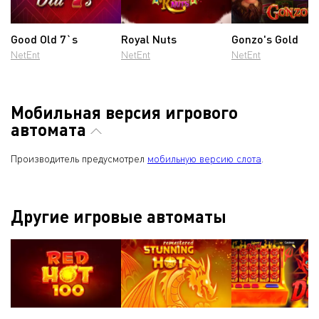
Good Old 7`s
Royal Nuts
Gonzo's Gold
NetEnt
NetEnt
NetEnt
Мобильная версия игрового
автомата
Производитель предусмотрел
мобильную версию слота
.
Другие игровые автоматы