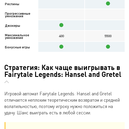
Респины
Прогрессивные
умножения
Джокеры
Максимальное
400
5500
умножение
Бонусные игры
Стратегия: Как чаще выигрывать в
Fairytale Legends: Hansel and Gretel
Игровой автомат Fairytale Legends: Hansel and Gretel
отличается неплохим теоретическим возвратом и средней
волатильностью, поэтому игроку нужно положиться на
удачу. Шанс выиграть есть в любой сессии.