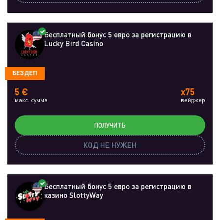
Бесплатный бонус 5 евро за регистрацию в
Lucky Bird Casino
БЕЗДЕП
5 €
x75
макс. сумма
вейджер
ПОЛУЧИТЬ
КОД НЕ НУЖЕН
Бесплатный бонус 5 евро за регистрацию в
казино SlottyWay