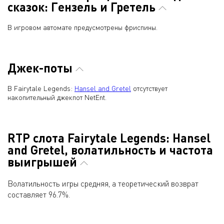
сказок: Гензель и Гретель
В игровом автомате предусмотрены фриспины.
Джек-поты
В Fairytale Legends:
Hansel and Gretel
отсутствует
накопительный джекпот NetEnt.
RTP слота Fairytale Legends: Hansel
and Gretel, волатильность и частота
выигрышей
Волатильность игры средняя, а теоретический возврат
составляет 96.7%.