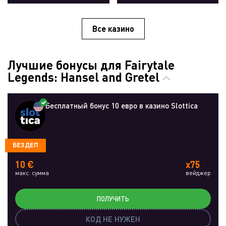
Все казино
Лучшие бонусы для Fairytale
Legends: Hansel and Gretel
Бесплатный бонус 10 евро в казино Slottica
БЕЗДЕП
10 €
x75
макс. сумма
вейджер
ПОЛУЧИТЬ
КОД НЕ НУЖЕН