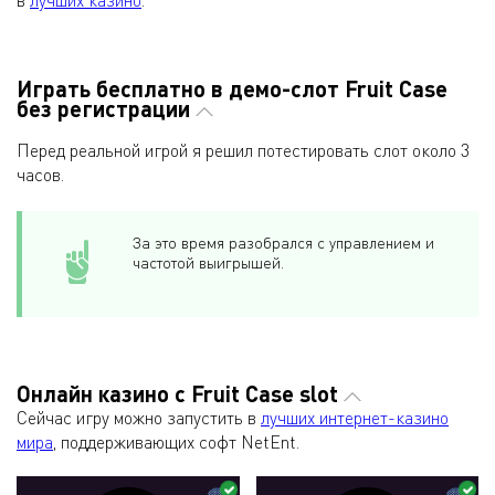
в
лучших казино
.
Играть бесплатно в демо-слот Fruit Case
без регистрации
Перед реальной игрой я решил потестировать слот около 3
часов.
За это время разобрался с управлением и
частотой выигрышей.
Онлайн казино с Fruit Case slot
Сейчас игру можно запустить в
лучших интернет-казино
мира
, поддерживающих софт NetEnt.