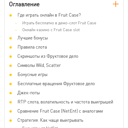
Оглавление
Количество линий
20
Джокеры
Где играть онлайн в Fruit Case?
Да
Играть бесплатно в демо-слот Fruit Case
Скаттер
Да
Онлайн казино с Fruit Case slot
Игра по равным шансам
Нет
Лучшие бонусы
Бонусные игры
Multiplier, Free Falls Free Spins, RTP
Правила слота
range, Wild
Скриншоты из Фруктовое дело
Волатильность
Средняя
Символы Wild, Scatter
3D слот
Нет
Бонусные игры
Респины
Нет
Бесплатные вращения Фруктовое дело
Дополнительные множители
8
Джек-поты
Фриспины
Да
RTP слота, волатильность и частота выигрышей
Прогрессивные умножения
Нет
Сравнение Fruit Case (NetEnt) с аналогами
Ставка на линию
0.01 - 0.5
Стратегия: Как чаще выигрывать
Еще игры от NetEnt