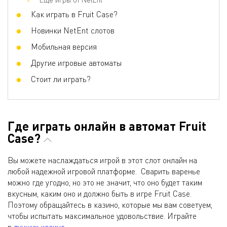
Как играть в Fruit Case?
Новинки NetEnt слотов
Мобильная версия
Другие игровые автоматы
Стоит ли играть?
Где играть онлайн в автомат Fruit
Case?
Вы можете наслаждаться игрой в этот слот онлайн на
любой надежной игровой платформе. Сварить варенье
можно где угодно, но это не значит, что оно будет таким
вкусным, каким оно и должно быть в игре Fruit Case.
Поэтому обращайтесь в казино, которые мы вам советуем,
чтобы испытать максимальное удовольствие. Играйте