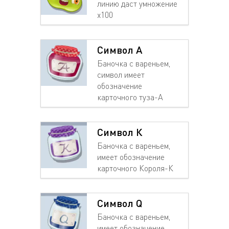
линию даст умножение
х100
Символ A
Баночка с вареньем,
символ имеет
обозначение
карточного туза-А
Символ К
Баночка с вареньем,
имеет обозначение
карточного Короля-К
Символ Q
Баночка с вареньем,
имеет обозначение