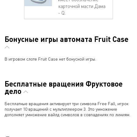
карточной масти Дама
- Q.
Бонусные игры автомата Fruit Case
В игровом слоте Fruit Case нет бонусной игры.
Бесплатные вращения Фруктовое
дело
Бесплатные вращения активирует три символа Free Fall, игрок
получает 10 вращений с мультиплеером 3. Это умножение
дополняет умножение вайлд символов в совпадениях по линиям.