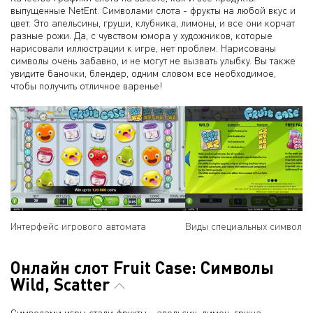
выпущенные NetEnt. Символами слота - фрукты на любой вкус и
цвет. Это апельсины, груши, клубника, лимоны, и все они корчат
разные рожи. Да, с чувством юмора у художников, которые
нарисовали иллюстрации к игре, нет проблем. Нарисованы
символы очень забавно, и не могут не вызвать улыбку. Вы также
увидите баночки, блендер, одним словом все необходимое,
чтобы получить отличное варенье!
Интерфейс игрового автомата
Виды специальных символов
Онлайн слот Fruit Case: Символы
Wild, Scatter
Символами игры стали фрукты - апельсин, лимон, груша,