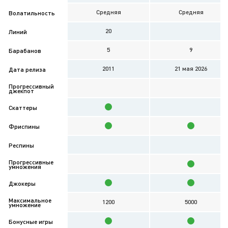
Средняя
Средняя
Волатильность
20
Линий
5
9
Барабанов
2011
21 мая 2026
Дата релиза
Прогрессивный
джекпот
Скаттеры
Фриспины
Респины
Прогрессивные
умножения
Джокеры
Максимальное
1200
5000
умножение
Бонусные игры