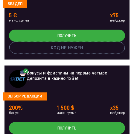
БЕЗДЕП
5 €
x75
макс. сумма
вейджер
ПОЛУЧИТЬ
КОД НЕ НУЖЕН
Бонусы и фриспины на первые четыре
депозита в казино 1xBet
ВЫБОР РЕДАКЦИИ
200%
1 500 $
x35
бонус
макс. сумма
вейджер
ПОЛУЧИТЬ