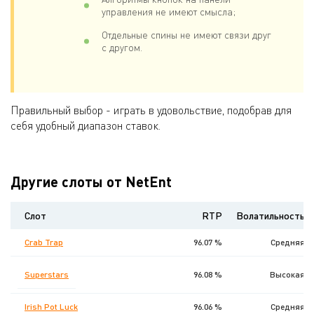
управления не имеют смысла;
Отдельные спины не имеют связи друг
с другом.
Правильный выбор - играть в удовольствие, подобрав для
себя удобный диапазон ставок.
Другие слоты от NetEnt
Слот
RTP
Волатильность
Crab Trap
96.07 %
Средняя
Superstars
96.08 %
Высокая
Irish Pot Luck
96.06 %
Средняя