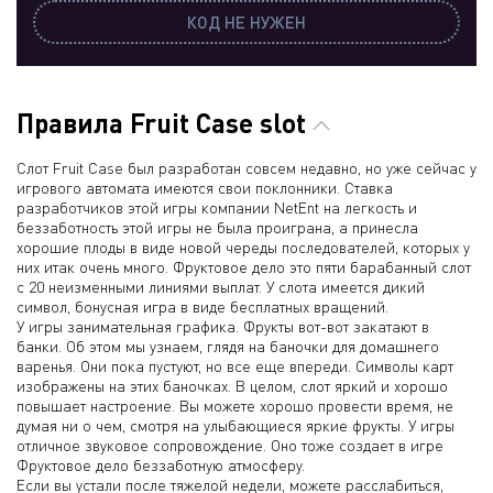
КОД НЕ НУЖЕН
Правила Fruit Case slot
Слот Fruit Case был разработан совсем недавно, но уже сейчас у
игрового автомата имеются свои поклонники. Ставка
разработчиков этой игры компании NetEnt на легкость и
беззаботность этой игры не была проиграна, а принесла
хорошие плоды в виде новой череды последователей, которых у
них итак очень много. Фруктовое дело это пяти барабанный слот
с 20 неизменными линиями выплат. У слота имеется дикий
символ, бонусная игра в виде бесплатных вращений.
У игры занимательная графика. Фрукты вот-вот закатают в
банки. Об этом мы узнаем, глядя на баночки для домашнего
варенья. Они пока пустуют, но все еще впереди. Символы карт
изображены на этих баночках. В целом, слот яркий и хорошо
повышает настроение. Вы можете хорошо провести время, не
думая ни о чем, смотря на улыбающиеся яркие фрукты. У игры
отличное звуковое сопровождение. Оно тоже создает в игре
Фруктовое дело беззаботную атмосферу.
Если вы устали после тяжелой недели, можете расслабиться,