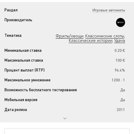
Раздел
Игровые автоматы
Производитель
Тематика
Фрукты/овощи
Классические слоты
,
,
Классические истории
Удача
,
Минимальная ставка
0.20 €
Максимальная ставка
100 €
Процент выплат (RTP)
96.4%
Максимальное умножение
1200 : 1
Возможность бесплатного тестирования
Да
Мобильная версия
Да
Дата релиза
2011
Прогрессивный джекпот
Нет
Количество барабанов
5