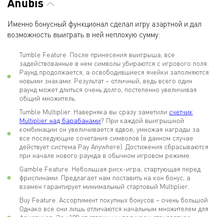
Anubis
Именно бонусный функционал сделал игру азартной и дал
возможность выиграть в ней неплохую сумму:
Tumble Feature. После принесения выигрыша, все
задействованные в нем символы убираются с игрового поля.
Раунд продолжается, а освободившиеся ячейки заполняются
новыми знаками. Результат – отличный, ведь всего один
раунд может длиться очень долго, постепенно увеличивая
общий множитель.
Tumble Multiplier. Наверняка вы сразу заметили
счетчик
Multiplier над барабанами
? При каждой выигрышной
комбинации он увеличивается вдвое, умножая награды за
все последующие сочетания символов (в данном случае
действует система Pay Anywhere). Достижения сбрасываются
при начале нового раунда в обычном игровом режиме.
Gamble Feature. Небольшая риск-игра, стартующая перед
фриспинами. Предлагает нам поставить на кон бонус, а
взамен гарантирует минимальный стартовый Multiplier.
Buy Feature. Ассортимент покупных бонусов – очень большой.
Однако все они лишь отличаются начальным множителем для