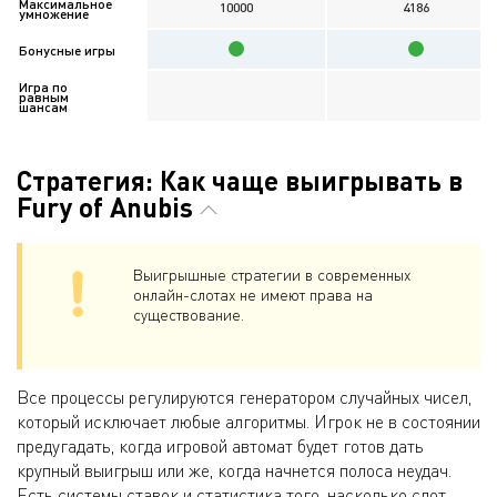
Максимальное
10000
4186
умножение
Бонусные игры
Игра по
равным
шансам
Стратегия: Как чаще выигрывать в
Fury of Anubis
Выигрышные стратегии в современных
онлайн-слотах не имеют права на
существование.
Все процессы регулируются генератором случайных чисел,
который исключает любые алгоритмы. Игрок не в состоянии
предугадать, когда игровой автомат будет готов дать
крупный выигрыш или же, когда начнется полоса неудач.
Есть системы ставок и статистика того, насколько слот