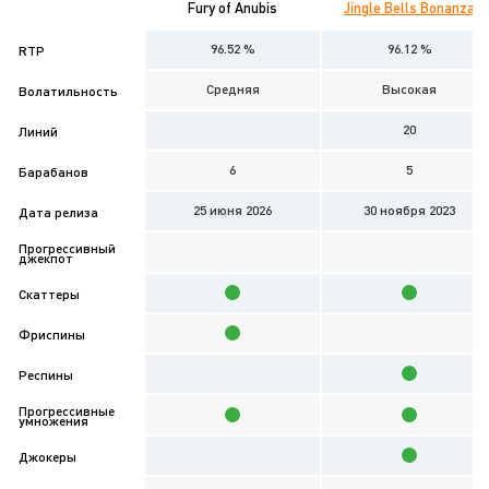
Fury of Anubis
Jingle Bells Bonanza
96.52 %
96.12 %
RTP
Средняя
Высокая
Волатильность
20
Линий
6
5
Барабанов
25 июня 2026
30 ноября 2023
Дата релиза
Прогрессивный
джекпот
Скаттеры
Фриспины
Респины
Прогрессивные
умножения
Джокеры