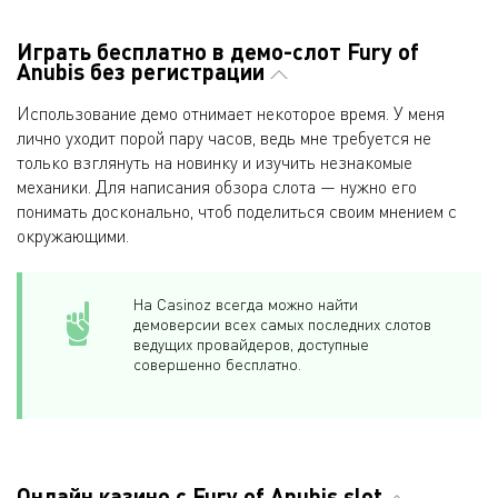
Играть бесплатно в демо-слот Fury of
Anubis без регистрации
Использование демо отнимает некоторое время. У меня
лично уходит порой пару часов, ведь мне требуется не
только взглянуть на новинку и изучить незнакомые
механики. Для написания обзора слота — нужно его
понимать досконально, чтоб поделиться своим мнением с
окружающими.
На Casinoz всегда можно найти
демоверсии всех самых последних слотов
ведущих провайдеров, доступные
совершенно бесплатно.
Онлайн казино с Fury of Anubis slot