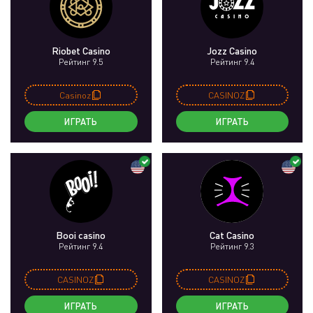
Riobet Casino
Jozz Casino
Рейтинг 9.5
Рейтинг 9.4
Casinoz
CASINOZ
ИГРАТЬ
ИГРАТЬ
Booi casino
Cat Casino
Рейтинг 9.4
Рейтинг 9.3
CASINOZ
CASINOZ
ИГРАТЬ
ИГРАТЬ