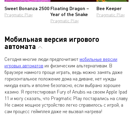
Sweet Bonanza 2500
Floating Dragon –
Bee Keeper
Year of the Snake
Pragmatic Play
Pragmatic Play
Pragmatic Play
Мобильная версия игрового
автомата
Сегодня многие люди предпочитают
мобильные версии
игровых автоматов
их физическим альтернативам. В
браузере намного проще играть, ведь можно занять даже
горизонтальное положение дома на диване, нет нужды
никуда ехать и вполне безопасно, если выбрано хорошее
казино. Я протестировал Fury of Anubis на своем Apple Ipad
11 и могу сказать, что Pragmatic Play постарались на славу.
Не самое мощное устройство легко справилось с игрой, а
сам процесс геймплея даже не вызвал нагрева!