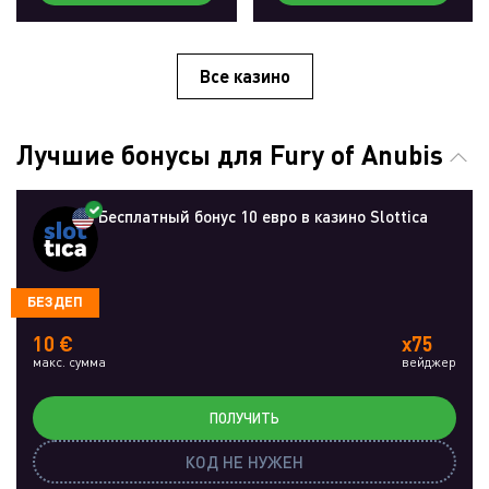
Все казино
Лучшие бонусы для Fury of Anubis
Бесплатный бонус 10 евро в казино Slottica
БЕЗДЕП
10 €
x75
макс. сумма
вейджер
ПОЛУЧИТЬ
КОД НЕ НУЖЕН