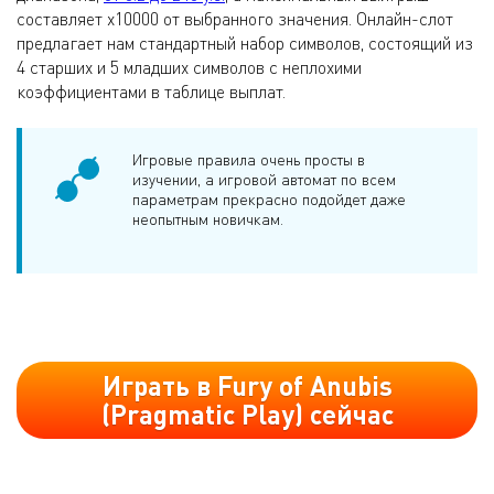
составляет х10000 от выбранного значения. Онлайн-слот
предлагает нам стандартный набор символов, состоящий из
4 старших и 5 младших символов с неплохими
коэффициентами в таблице выплат.
Игровые правила очень просты в
изучении, а игровой автомат по всем
параметрам прекрасно подойдет даже
неопытным новичкам.
Играть в Fury of Anubis
(Pragmatic Play) сейчас