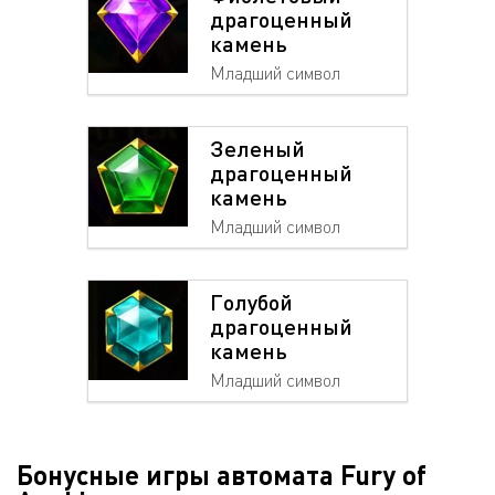
драгоценный
камень
Младший символ
Зеленый
драгоценный
камень
Младший символ
Голубой
драгоценный
камень
Младший символ
Бонусные игры автомата Fury of