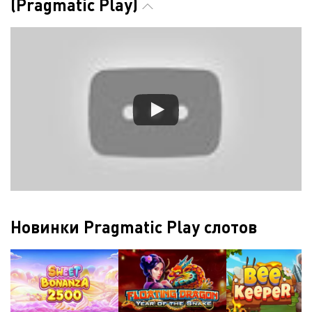
(Pragmatic Play)
Новинки Pragmatic Play слотов