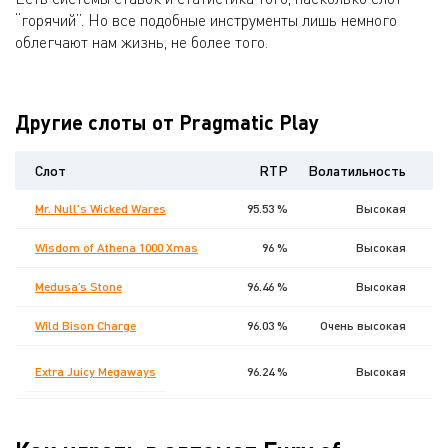
“горячий”. Но все подобные инструменты лишь немного
облегчают нам жизнь, не более того.
Другие слоты от Pragmatic Play
Слот
RTP
Волатильность
Mr. Null's Wicked Wares
95.53 %
Высокая
Wisdom of Athena 1000 Xmas
96 %
Высокая
Medusa’s Stone
96.46 %
Высокая
Wild Bison Charge
96.03 %
Очень высокая
Extra Juicy Megaways
96.24 %
Высокая