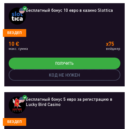
Бесплатный бонус 10 евро в казино Slottica
БЕЗДЕП
10 €
x75
макс. сумма
вейджер
ПОЛУЧИТЬ
КОД НЕ НУЖЕН
Бесплатный бонус 5 евро за регистрацию в
Lucky Bird Casino
БЕЗДЕП