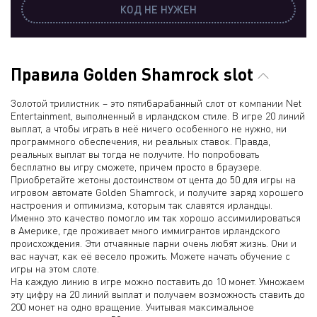
КОД НЕ НУЖЕН
Правила Golden Shamrock slot
Золотой трилистник – это пятибарабанный слот от компании Net
Entertainment, выполненный в ирландском стиле. В игре 20 линий
выплат, а чтобы играть в неё ничего особенного не нужно, ни
программного обеспечения, ни реальных ставок. Правда,
реальных выплат вы тогда не получите. Но попробовать
бесплатно вы игру сможете, причем просто в браузере.
Приобретайте жетоны достоинством от цента до 50 для игры на
игровом автомате Golden Shamrock, и получите заряд хорошего
настроения и оптимизма, которым так славятся ирландцы.
Именно это качество помогло им так хорошо ассимилироваться
в Америке, где проживает много иммигрантов ирландского
происхождения. Эти отчаянные парни очень любят жизнь. Они и
вас научат, как её весело прожить. Можете начать обучение с
игры на этом слоте.
На каждую линию в игре можно поставить до 10 монет. Умножаем
эту цифру на 20 линий выплат и получаем возможность ставить до
200 монет на одно вращение. Учитывая максимальное