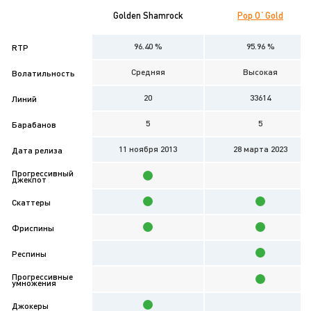
Golden Shamrock
Pop O`Gold
96.40 %
95.96 %
RTP
Средняя
Высокая
Волатильность
20
33614
Линий
5
5
Барабанов
11 ноября 2013
28 мартa 2023
Дата релиза
Прогрессивный
джекпот
Скаттеры
Фриспины
Респины
Прогрессивные
умножения
Джокеры