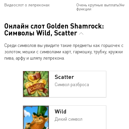
Видеослот о лепреконах
Очень крупные выплатыУник
функции
Онлайн слот Golden Shamrock:
Символы Wild, Scatter
Среди символов вы увидите такие предметы как горшочек с
золотом, мешки с символами карт, гармошку, трубку, кружки
пива, арфу и шляпу лепрекона.
Scatter
Символ разброса
Wild
Дикий символ