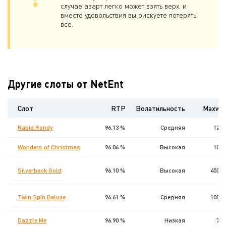
случае азарт легко может взять верх, и
вместо удовольствия вы рискуете потерять
все.
Другие слоты от NetEnt
Слот
RTP
Волатильность
Maxwin
Rabid Randy
96.13 %
Средняя
1200
Wonders of Christmas
96.06 %
Высокая
1000
Silverback Gold
96.10 %
Высокая
45000
Twin Spin Deluxe
96.61 %
Средняя
10000
Dazzle Me
96.90 %
Низкая
760