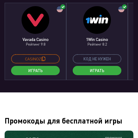
Vavada Casino
1Win Casino
Рейтинг 9.8
Рейтинг 8.2
CASINOZ
КОД НЕ НУЖЕН
ИГРАТЬ
ИГРАТЬ
Промокоды для бесплатной игры
промокод