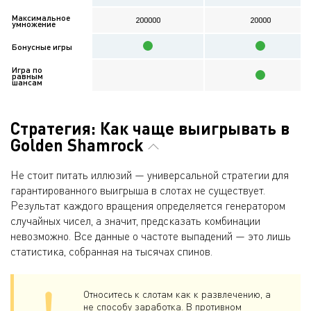
Максимальное
200000
20000
умножение
Бонусные игры
Игра по
равным
шансам
Стратегия: Как чаще выигрывать в
Golden Shamrock
Не стоит питать иллюзий — универсальной стратегии для
гарантированного выигрыша в слотах не существует.
Результат каждого вращения определяется генератором
случайных чисел, а значит, предсказать комбинации
невозможно. Все данные о частоте выпадений — это лишь
статистика, собранная на тысячах спинов.
Относитесь к слотам как к развлечению, а
не способу заработка. В противном