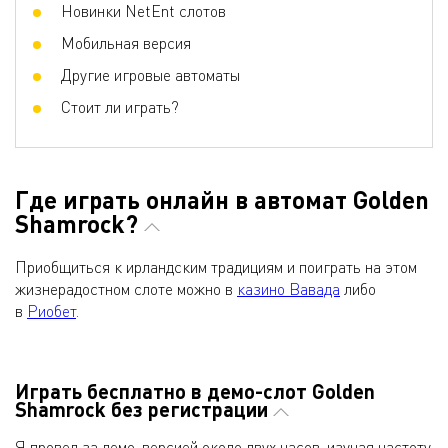
Новинки NetEnt слотов
Мобильная версия
Другие игровые автоматы
Стоит ли играть?
Где играть онлайн в автомат Golden
Shamrock?
Приобщиться к ирландским традициям и поиграть на этом
жизнерадостном слоте можно в
казино
Вавада
либо
в
Риобет
.
Играть бесплатно в демо-слот Golden
Shamrock без регистрации
Я провел за демо-версией около двух часов, изучая частоту