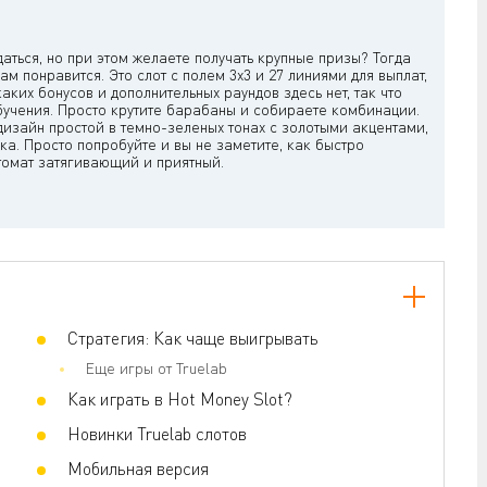
даться, но при этом желаете получать крупные призы? Тогда
ам понравится. Это слот с полем 3х3 и 27 линиями для выплат,
ких бонусов и дополнительных раундов здесь нет, так что
бучения. Просто крутите барабаны и собираете комбинации.
изайн простой в темно-зеленых тонах с золотыми акцентами,
ка. Просто попробуйте и вы не заметите, как быстро
томат затягивающий и приятный.
Стратегия: Как чаще выигрывать
Еще игры от Truelab
Как играть в Hot Money Slot?
Новинки Truelab слотов
Мобильная версия