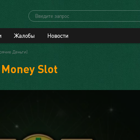
и
Жалобы
Новости
орячие Деньги)
 Money Slot