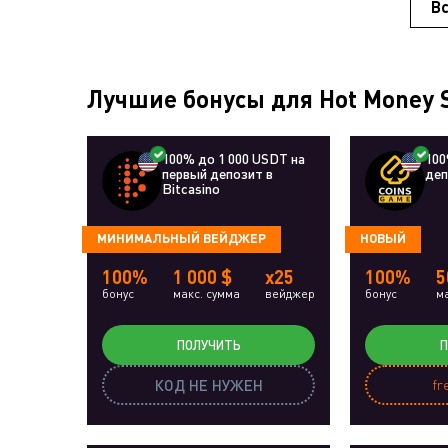
Вс
Лучшие бонусы для Hot Money 
100% до 1 000 USDT на
100
первый депозит в
деп
Bitcasino
МИНИМАЛЬНЫЙ ВЕЙДЖЕР
НОВЫЙ
100%
1 000 $
x25
100%
5
бонус
макс. сумма
вейджер
бонус
м
ПОЛУЧИТЬ
П
fr
КОД НЕ НУЖЕН