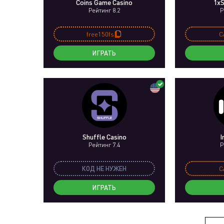
Coins Game Casino
1xS
Рейтинг 8.2
Р
free150fs
C
ИГРАТЬ
Shuffle Casino
I
Рейтинг 7.4
Р
КОД НЕ НУЖЕН
C
ИГРАТЬ