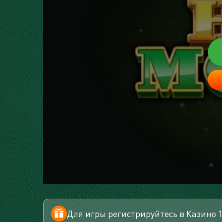
Для игры регистрируйтесь в Казино 