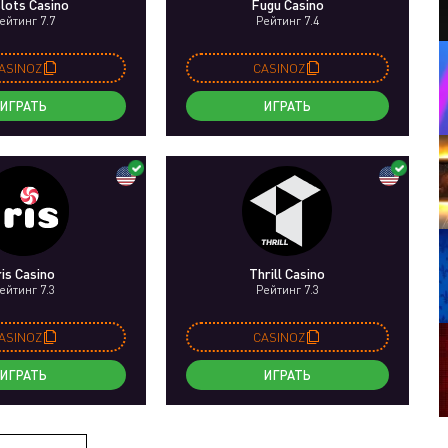
lots Casino
Fugu Casino
ейтинг 7.7
Рейтинг 7.4
ASINOZ
CASINOZ
ИГРАТЬ
ИГРАТЬ
ris Casino
Thrill Casino
ейтинг 7.3
Рейтинг 7.3
ASINOZ
CASINOZ
ИГРАТЬ
ИГРАТЬ