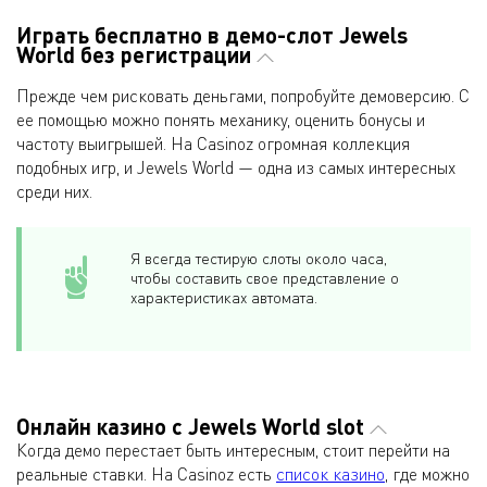
Играть бесплатно в демо-слот Jewels
World без регистрации
Прежде чем рисковать деньгами, попробуйте демоверсию. С
ее помощью можно понять механику, оценить бонусы и
частоту выигрышей. На Casinoz огромная коллекция
подобных игр, и Jewels World — одна из самых интересных
среди них.
Я всегда тестирую слоты около часа,
чтобы составить свое представление о
характеристиках автомата.
Онлайн казино с Jewels World slot
Когда демо перестает быть интересным, стоит перейти на
реальные ставки. На Casinoz есть
список казино
, где можно