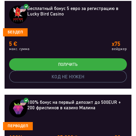
Бесплатный бонус 5 евро за регистрацию в
Lucky Bird Casino
БЕЗДЕП
5 €
x75
макс. сумма
вейджер
ПОЛУЧИТЬ
КОД НЕ НУЖЕН
100% бонус на первый депозит до 500EUR +
200 фриспинов в казино Малина
ПЕРВОДЕП