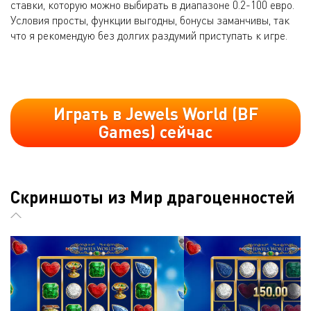
ставки, которую можно выбирать в диапазоне 0.2-100 евро.
Условия просты, функции выгодны, бонусы заманчивы, так
что я рекомендую без долгих раздумий приступать к игре.
Играть в Jewels World (BF
Games) сейчас
Скриншоты из Мир драгоценностей