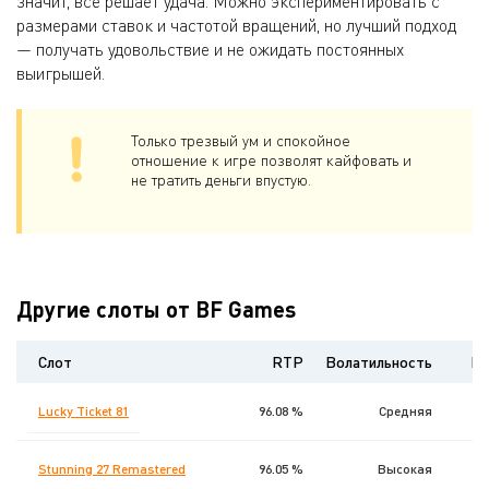
значит, все решает удача. Можно экспериментировать с
размерами ставок и частотой вращений, но лучший подход
— получать удовольствие и не ожидать постоянных
выигрышей.
Только трезвый ум и спокойное
отношение к игре позволят кайфовать и
не тратить деньги впустую.
Другие слоты от BF Games
Слот
RTP
Волатильность
Ma
Lucky Ticket 81
96.08 %
Средняя
Stunning 27 Remastered
96.05 %
Высокая