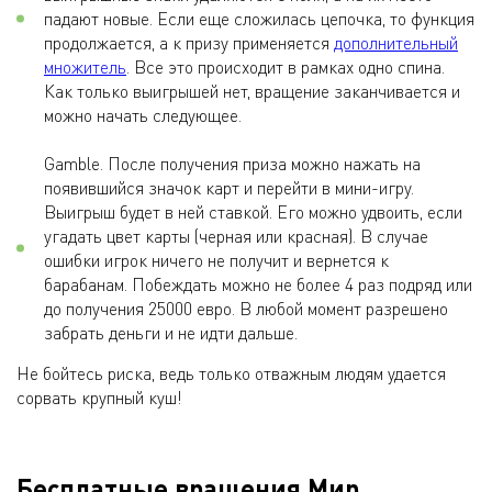
падают новые. Если еще сложилась цепочка, то функция
продолжается, а к призу применяется
дополнительный
множитель
. Все это происходит в рамках одно спина.
Как только выигрышей нет, вращение заканчивается и
можно начать следующее.
Gamble. После получения приза можно нажать на
появившийся значок карт и перейти в мини-игру.
Выигрыш будет в ней ставкой. Его можно удвоить, если
угадать цвет карты (черная или красная). В случае
ошибки игрок ничего не получит и вернется к
барабанам. Побеждать можно не более 4 раз подряд или
до получения 25000 евро. В любой момент разрешено
забрать деньги и не идти дальше.
Не бойтесь риска, ведь только отважным людям удается
сорвать крупный куш!
Бесплатные вращения Мир