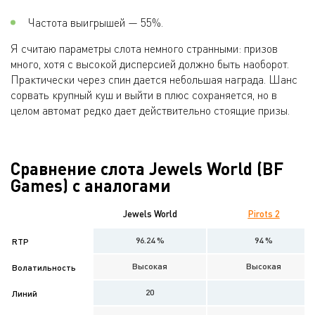
Частота выигрышей — 55%.
Я считаю параметры слота немного странными: призов
много, хотя с высокой дисперсией должно быть наоборот.
Практически через спин дается небольшая награда. Шанс
сорвать крупный куш и выйти в плюс сохраняется, но в
целом автомат редко дает действительно стоящие призы.
Сравнение слота Jewels World (BF
Games) с аналогами
Jewels World
Pirots 2
96.24 %
94 %
RTP
Высокая
Высокая
Волатильность
20
Линий