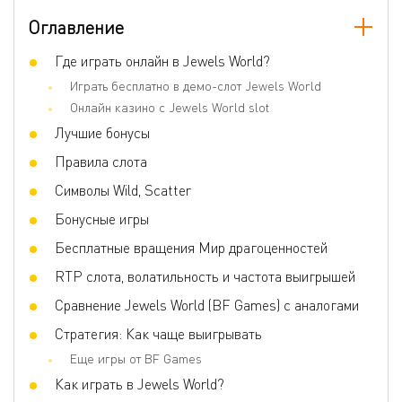
Количество барабанов
5
Оглавление
Количество линий
20
Джокеры
Где играть онлайн в Jewels World?
Нет
Играть бесплатно в демо-слот Jewels World
Скаттер
Нет
Онлайн казино с Jewels World slot
Игра по равным шансам
Нет
Лучшие бонусы
Бонусные игры
Free Spins, Bonus Game, Multiplier,
Правила слота
Gamble, Risk game, Free Spins Multiplier,
RTP range, Wild
Символы Wild, Scatter
Волатильность
Высокая
Бонусные игры
3D слот
Нет
Бесплатные вращения Мир драгоценностей
Респины
Нет
RTP слота, волатильность и частота выигрышей
Фриспины
Да
Сравнение Jewels World (BF Games) с аналогами
Прогрессивные умножения
Нет
Стратегия: Как чаще выигрывать
Еще игры от BF Games
Как играть в Jewels World?