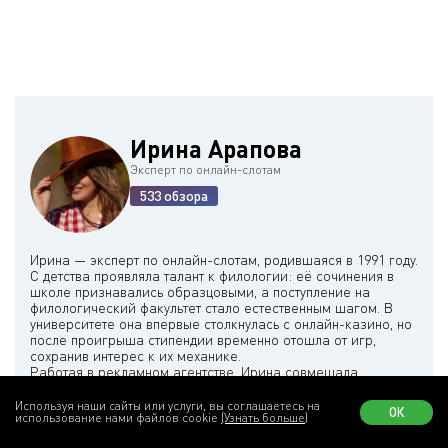
Ирина Арапова
Эксперт по онлайн-слотам
533 обзора
Ирина — эксперт по онлайн-слотам, родившаяся в 1991 году.
С детства проявляла талант к филологии: её сочинения в
школе признавались образцовыми, а поступление на
филологический факультет стало естественным шагом. В
университете она впервые столкнулась с онлайн-казино, но
после проигрыша стипендии временно отошла от игр,
сохранив интерес к их механике.
Работая в рекламном агентстве, Ирина совмещала
занятость с изучением слотов, анализируя их алгоритмы и
стратегии. За два года она трансформировала хобби в
Используя наши сайты или услуги, вы соглашаетесь на
ОК
использование нами файлов cookie
(Узнать больше)
профессию, став экспертом в области онлайн-гемблинга.
Сегодня её аналитика фокусируется на особенностях