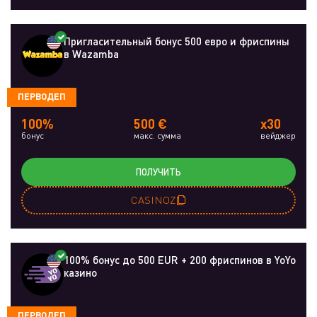
Пригласительный бонус 500 евро и фриспины
в Wazamba
ПЕРВОДЕП
100%
500 €
x30
бонус
макс. сумма
вейджер
ПОЛУЧИТЬ
CASINOZ
100% бонус до 500 EUR + 200 фриспинов в YoYo
казино
ПЕРВОДЕП