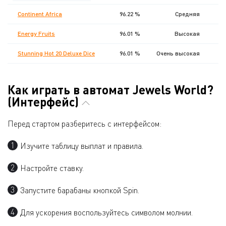
Continent Africa
96.22 %
Средняя
Energy Fruits
96.01 %
Высокая
Stunning Hot 20 Deluxe Dice
96.01 %
Очень высокая
Как играть в автомат Jewels World?
(Интерфейс)
Перед стартом разберитесь с интерфейсом:
Изучите таблицу выплат и правила.
Настройте ставку.
Запустите барабаны кнопкой Spin.
Для ускорения воспользуйтесь символом молнии.