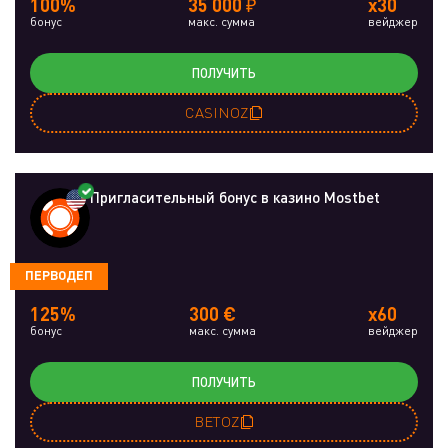
100%
35 000 ₽
x30
бонус
макс. сумма
вейджер
ПОЛУЧИТЬ
CASINOZ
Пригласительный бонус в казино Mostbet
ПЕРВОДЕП
125%
300 €
x60
бонус
макс. сумма
вейджер
ПОЛУЧИТЬ
BETOZ