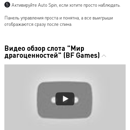
Активируйте Auto Spin, если хотите просто наблюдать.
Панель управления проста и понятна, а все выигрыши
отображаются сразу после спина.
Видео обзор слота "Мир
драгоценностей" (BF Games)