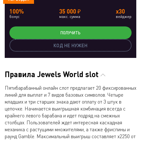
100%
35 000 ₽
x30
бонус
макс. сумма
вейджер
ПОЛУЧИТЬ
КОД НЕ НУЖЕН
Правила Jewels World slot
Пятибарабанный онлайн слот предлагает 20 фиксированных
линий для выплат и 7 видов базовых символов. Четыре
младших и три старших знака дают оплату от 3 штук в
цепочке. Начинается выигрышная комбинация всегда с
крайнего левого барабана и идет подряд на смежных
столбцах. Пользователей ждет интересная каскадная
механика с растущими множителями, а также фриспины и
раунд Gamble. Максимальный выигрыш составляет х2250 от