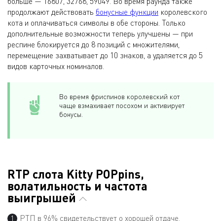
больше — 16807, 32768, 59049. Во время раунда также
продолжают действовать
бонусные функции
королевского
кота и оплачиваться символы в обе стороны. Только
дополнительные возможности теперь улучшены — при
респине блокируется до 8 позиций с множителями,
перемещение захватывает до 10 знаков, а удаляется до 5
видов карточных номиналов.
Во время фриспинов королевский кот
чаще взмахивает посохом и активирует
бонусы.
RTP слота Kitty POPpins,
волатильность и частота
выигрышей
РТП в 96% свидетельствует о хорошей отдаче.