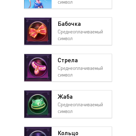
символ
Бабочка
Среднеоплачиваемый
символ
Стрела
Среднеоплачиваемый
символ
Жаба
Среднеоплачиваемый
символ
Кольцо