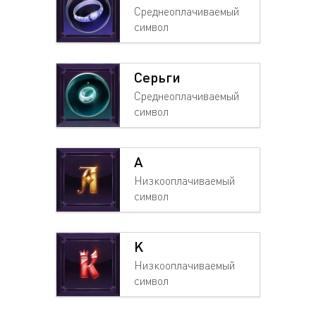
Среднеоплачиваемый
символ
Серьги
Среднеоплачиваемый
символ
A
Низкооплачиваемый
символ
K
Низкооплачиваемый
символ