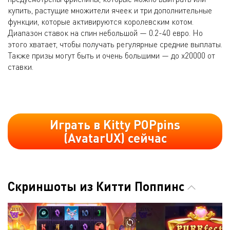
купить, растущие множители ячеек и три дополнительные
функции, которые активируются королевским котом.
Диапазон ставок на спин небольшой — 0.2-40 евро. Но
этого хватает, чтобы получать регулярные средние выплаты.
Также призы могут быть и очень большими — до х20000 от
ставки.
Играть в Kitty POPpins
(AvatarUX) сейчас
Скриншоты из Китти Поппинс