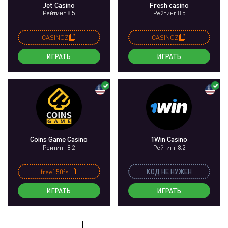
Jet Casino
Fresh casino
Рейтинг 8.5
Рейтинг 8.5
CASINOZ
CASINOZ
ИГРАТЬ
ИГРАТЬ
Coins Game Casino
1Win Casino
Рейтинг 8.2
Рейтинг 8.2
free150fs
КОД НЕ НУЖЕН
ИГРАТЬ
ИГРАТЬ