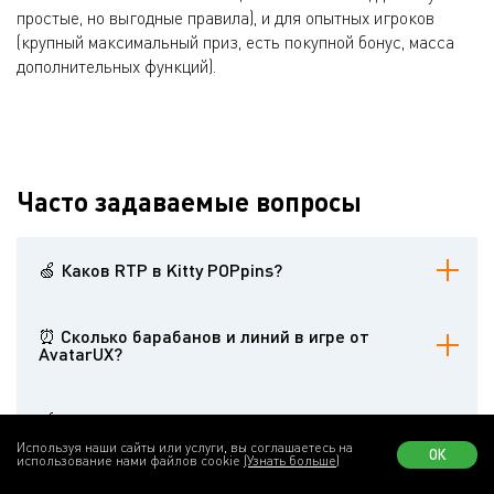
простые, но выгодные правила), и для опытных игроков
(крупный максимальный приз, есть покупной бонус, масса
дополнительных функций).
Часто задаваемые вопросы
🍏 Каков RTP в Kitty POPpins?
Уровень возврата игроку составляет 96%.
⏰ Сколько барабанов и линий в игре от
AvatarUX?
В онлайн-слоте предлагается 5 барабанов в 5 рядов и 59049 не
фиксированных линий выплат.
🍯 Какой максимальный размер ставки в Kitty
POPpins?
Используя наши сайты или услуги, вы соглашаетесь на
ОК
использование нами файлов cookie
(Узнать больше)
Игроки могут поставить максимум 40 евро.