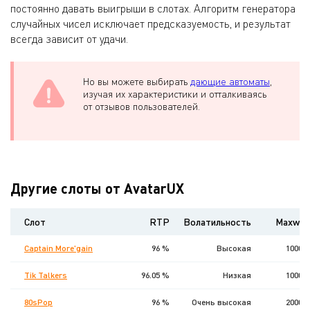
постоянно давать выигрыши в слотах. Алгоритм генератора
случайных чисел исключает предсказуемость, и результат
всегда зависит от удачи.
Но вы можете выбирать
дающие автоматы
,
изучая их характеристики и отталкиваясь
от отзывов пользователей.
Другие слоты от AvatarUX
Слот
RTP
Волатильность
Maxwin
Captain More'gain
96 %
Высокая
10000
Tik Talkers
96.05 %
Низкая
10000
80sPop
96 %
Очень высокая
20000