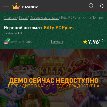
Главная
Игры
Игровые автоматы
Kitty POPpins (Китти Поппинс)
Игровой автомат
Kitty POPpins
от AvatarUX
7.96
/10
1 отзыв
Доступно из США
ДЕМО СЕЙЧАС НЕДОСТУПНО
ПЕРЕЙДИТЕ В КАЗИНО, ГДЕ ИГРА ДОСТУПНА