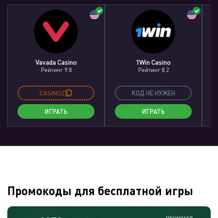
Vavada Casino
1Win Casino
Рейтинг 9.8
Рейтинг 8.2
CASINOZ
КОД НЕ НУЖЕН
ИГРАТЬ
ИГРАТЬ
Промокоды для бесплатной игры
промокод