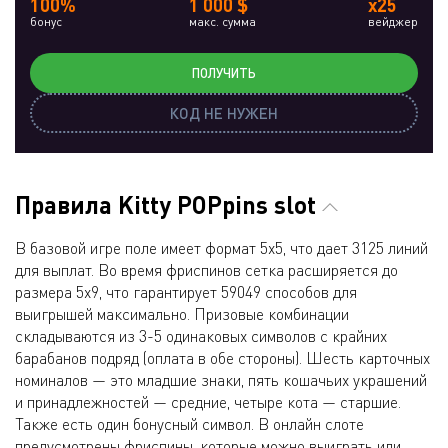
100%
1 000 $
x25
бонус
макс. сумма
вейджер
ПОЛУЧИТЬ
КОД НЕ НУЖЕН
Правила Kitty POPpins slot
В базовой игре поле имеет формат 5х5, что дает 3125 линий
для выплат. Во время фриспинов сетка расширяется до
размера 5х9, что гарантирует 59049 способов для
выигрышей максимально. Призовые комбинации
складываются из 3-5 одинаковых символов с крайних
барабанов подряд (оплата в обе стороны). Шесть карточных
номиналов — это младшие знаки, пять кошачьих украшений
и принадлежностей — средние, четыре кота — старшие.
Также есть один бонусный символ. В онлайн слоте
предусмотрены фриспины, которые можно выиграть или