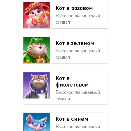
Кот в розовом
Высокооплачиваемый
символ
Кот в зеленом
Высокооплачиваемый
символ
Кот в
фиолетовом
Высокооплачиваемый
символ
Кот в синем
Высокооплачиваемый