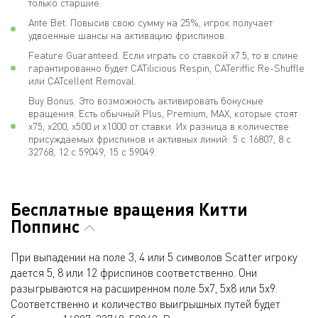
только старшие.
Ante Bet. Повысив свою сумму на 25%, игрок получает
удвоенные шансы на активацию фриспинов.
Feature Guaranteed. Если играть со ставкой х7.5, то в спине
гарантированно будет CATilicious Respin, CATeriffic Re-Shuffle
или CATcellent Removal.
Buy Bonus. Это возможность активировать бонусные
вращения. Есть обычный Plus, Premium, MAX, которые стоят
х75, х200, х500 и х1000 от ставки. Их разница в количестве
присуждаемых фриспинов и активных линий: 5 с 16807, 8 с
32768, 12 с 59049, 15 с 59049.
Бесплатные вращения Китти
Поппинс
При выпадении на поле 3, 4 или 5 символов Scatter игроку
дается 5, 8 или 12 фриспинов соответственно. Они
разыгрываются на расширенном поле 5х7, 5х8 или 5х9.
Соответственно и количество выигрышных путей будет