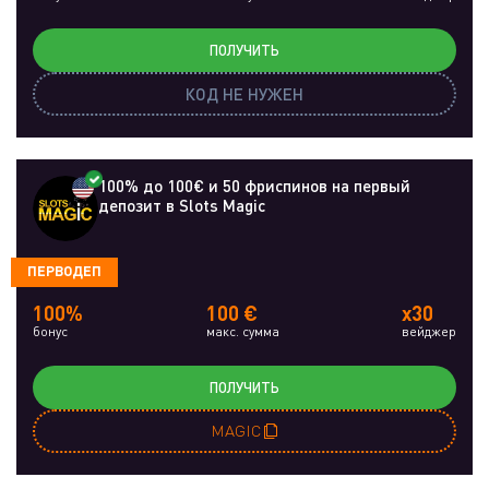
ПОЛУЧИТЬ
КОД НЕ НУЖЕН
100% до 100€ и 50 фриспинов на первый
депозит в Slots Magic
ПЕРВОДЕП
100%
100 €
x30
бонус
макс. сумма
вейджер
ПОЛУЧИТЬ
MAGIC