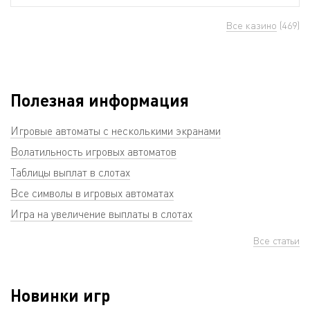
Все казино
(469)
Полезная информация
Игровые автоматы с несколькими экранами
Волатильность игровых автоматов
Таблицы выплат в слотах
Все символы в игровых автоматах
Игра на увеличение выплаты в слотах
Все статьи
Новинки игр