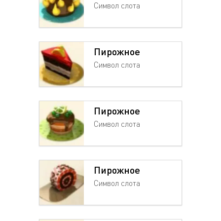
Символ слота
Пирожное
Символ слота
Пирожное
Символ слота
Пирожное
Символ слота