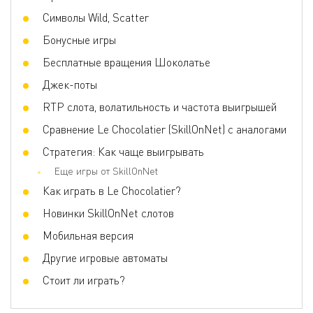
Символы Wild, Scatter
Волатильность
Высокая
Бонусные игры
3D слот
Да
Бесплатные вращения Шоколатье
Респины
Нет
Джек-поты
Фриспины
Да
RTP слота, волатильность и частота выигрышей
Прогрессивные умножения
Нет
Сравнение Le Chocolatier (SkillOnNet) с аналогами
Ставка на линию
0.1 - 15
Стратегия: Как чаще выигрывать
Еще игры от SkillOnNet
Как играть в Le Chocolatier?
Новинки SkillOnNet слотов
Мобильная версия
Другие игровые автоматы
Стоит ли играть?