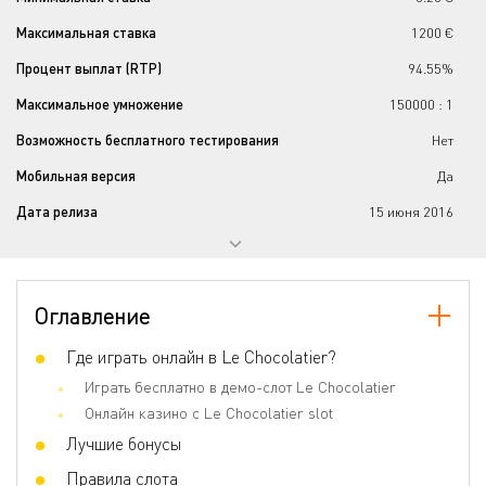
Максимальная ставка
1200 €
Процент выплат (RTP)
94.55%
Максимальное умножение
150000 : 1
Возможность бесплатного тестирования
Нет
Мобильная версия
Да
Дата релиза
15 июня 2016
Прогрессивный джекпот
Нет
Количество барабанов
5
Оглавление
Количество линий
20
Джокеры
Где играть онлайн в Le Chocolatier?
Нет
Играть бесплатно в демо-слот Le Chocolatier
Скаттер
Нет
Онлайн казино с Le Chocolatier slot
Игра по равным шансам
Да
Лучшие бонусы
Бонусные игры
Multiplier, Gamble, Bonus Symbol, Pick
Правила слота
Objects