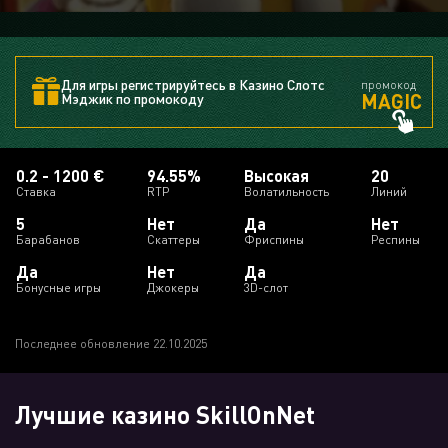
Для игры регистрируйтесь в Казино Слотс
промокод
MAGIC
Мэджик по промокоду
0.2 - 1200 €
94.55%
Высокая
20
Ставка
RTP
Волатильность
Линий
5
Нет
Да
Нет
Барабанов
Скаттеры
Фриспины
Респины
Да
Нет
Да
Бонусные игры
Джокеры
3D-слот
Последнее обновление 22.10.2025
Лучшие казино SkillOnNet