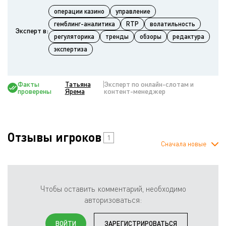
операции казино
управление
гемблинг-аналитика
RTP
волатильность
Эксперт в:
регуляторика
тренды
обзоры
редактура
экспертиза
Факты
Татьяна
Эксперт по онлайн-слотам и
проверены
Ярема
контент-менеджер
Отзывы игроков
1
Сначала новые
Чтобы оставить комментарий, необходимо
авторизоваться:
ВОЙТИ
ЗАРЕГИСТРИРОВАТЬСЯ