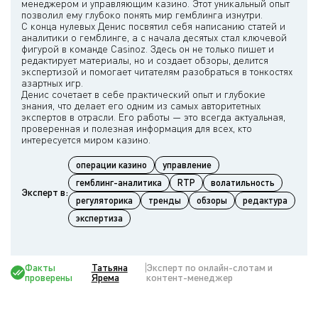
менеджером и управляющим казино. Этот уникальный опыт
позволил ему глубоко понять мир гемблинга изнутри.
С конца нулевых Денис посвятил себя написанию статей и
аналитики о гемблинге, а с начала десятых стал ключевой
фигурой в команде Casinoz. Здесь он не только пишет и
редактирует материалы, но и создает обзоры, делится
экспертизой и помогает читателям разобраться в тонкостях
азартных игр.
Денис сочетает в себе практический опыт и глубокие
знания, что делает его одним из самых авторитетных
экспертов в отрасли. Его работы — это всегда актуальная,
проверенная и полезная информация для всех, кто
операции казино
управление
гемблинг-аналитика
RTP
волатильность
Эксперт в:
регуляторика
тренды
обзоры
редактура
экспертиза
Факты
Татьяна
Эксперт по онлайн-слотам и
проверены
Ярема
контент-менеджер