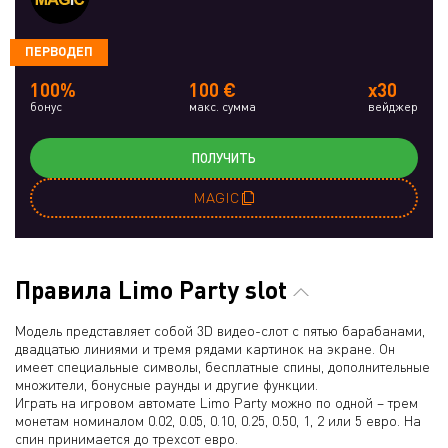
ПЕРВОДЕП
100%
100 €
x30
бонус
макс. сумма
вейджер
ПОЛУЧИТЬ
MAGIC
Правила Limo Party slot
Модель представляет собой 3D видео-слот с пятью барабанами,
двадцатью линиями и тремя рядами картинок на экране. Он
имеет специальные символы, бесплатные спины, дополнительные
множители, бонусные раунды и другие функции.
Играть на игровом автомате Limo Party можно по одной – трем
монетам номиналом 0.02, 0.05, 0.10, 0.25, 0.50, 1, 2 или 5 евро. На
спин принимается до трехсот евро.