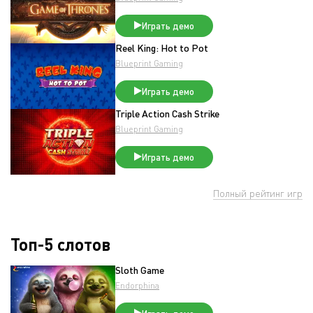
Играть демо
Reel King: Hot to Pot
Blueprint Gaming
Играть демо
Triple Action Cash Strike
Blueprint Gaming
Играть демо
Полный рейтинг игр
Топ-5 слотов
Sloth Game
Endorphina