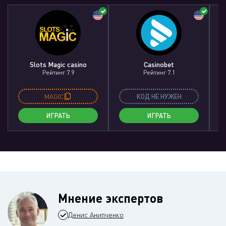
Slots Magic casino
Casinobet
Рейтинг 7.9
Рейтинг 7.1
MAGIC
КОД НЕ НУЖЕН
ИГРАТЬ
ИГРАТЬ
Мнение экспертов
Денис Анипченко