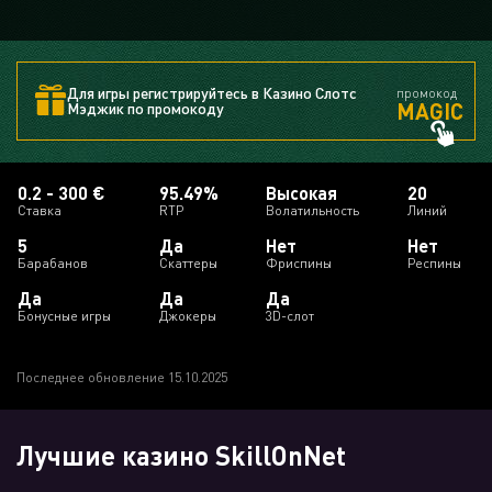
Для игры регистрируйтесь в Казино Слотс
промокод
MAGIC
Мэджик по промокоду
0.2 - 300 €
95.49%
Высокая
20
Ставка
RTP
Волатильность
Линий
5
Да
Нет
Нет
Барабанов
Скаттеры
Фриспины
Респины
Да
Да
Да
Бонусные игры
Джокеры
3D-слот
Последнее обновление 15.10.2025
Лучшие казино SkillOnNet