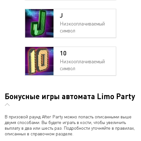
J
Низкооплачиваемый
символ
10
Низкооплачиваемый
символ
Бонусные игры автомата Limo Party
В призовой раунд After Party можно попасть описанными выше
двумя способами. Вы будете играть в кости, чтобы увеличить
выплату в два или шесть раз. Подробности уточняйте в правилах,
описанных в справочном разделе.