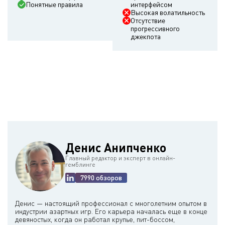
Понятные правила
интерфейсом
Высокая волатильность
Отсутствие
прогрессивного
джекпота
Денис Анипченко
Главный редактор и эксперт в онлайн-
гемблинге
7990 обзоров
Денис — настоящий профессионал с многолетним опытом в
индустрии азартных игр. Его карьера началась еще в конце
девяностых, когда он работал крупье, пит-боссом,