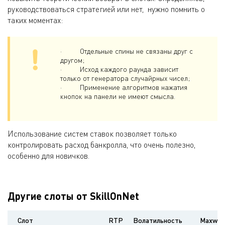
руководствоваться стратегией или нет, нужно помнить о
таких моментах:
· Отдельные спины не связаны друг с
другом;
· Исход каждого раунда зависит
только от генератора случайрных чисел;
· Применение алгоритмов нажатия
кнопок на панели не имеют смысла.
Использование систем ставок позволяет только
контролировать расход банкролла, что очень полезно,
особенно для новичков.
Другие слоты от SkillOnNet
Слот
RTP
Волатильность
Maxwin