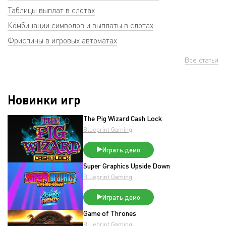
Таблицы выплат в слотах
Комбинации символов и выплаты в слотах
Фриспины в игровых автоматах
Все статьи
Новинки игр
The Pig Wizard Cash Lock
Blueprint Gaming
Играть демо
Super Graphics Upside Down
Blueprint Gaming
Играть демо
Game of Thrones
Blueprint Gaming