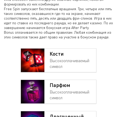
формировать из них комбинации.
Free Spin запускают бесплатные вращения. Три, четыре или пять
таких символов, оказавшихся где-то на экране, начинают
соответственно пять, десять или двадцать фри-спинов. Игра в них
идет по ставке из последнего раунда, но ее делает казино. По их
завершению начинается бонусная игра After Party.
Bonus оплачивается по общим правилам. Любая комбинация из
этих символов также дает право на участие в бонусном раунде.
Кости
Высокооплачиваемый
символ
Парфюм
Высокооплачиваемый
символ
Драгоценный