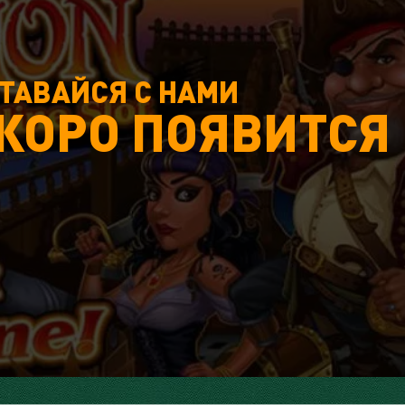
ТАВАЙСЯ С НАМИ
КОРО ПОЯВИТСЯ