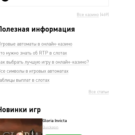
Все казино
(469)
Полезная информация
гровые автоматы в онлайн-казино
то нужно знать об RTP в слотах
ак выбрать лучшую игру в онлайн-казино?
се символы в игровых автоматах
аблицы выплат в слотах
Все статьи
Новинки игр
Gloria Invicta
Quickspin