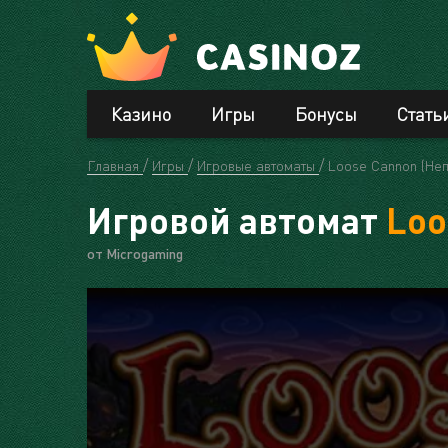
Казино
Игры
Бонусы
Стать
Главная
Игры
Игровые автоматы
Loose Cannon (Не
Игровой автомат
Loo
от Microgaming