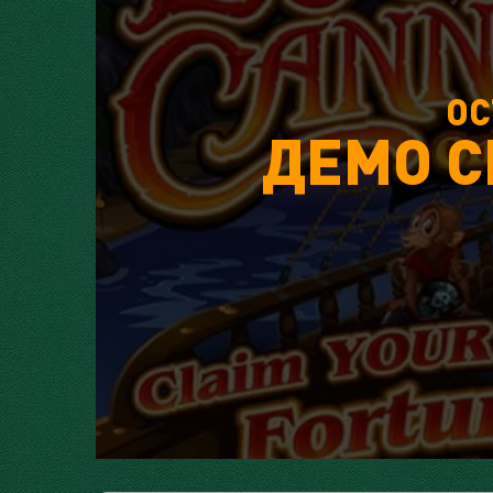
ОС
ДЕМО С