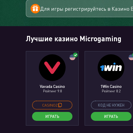
Для игры регистрируйтесь в Казино 
Лучшие казино Microgaming
Vavada Casino
1Win Casino
Рейтинг 9.8
Рейтинг 8.2
CASINOZ
КОД НЕ НУЖЕН
ИГРАТЬ
ИГРАТЬ