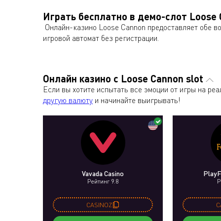
Играть бесплатно в демо-слот Loose
Онлайн-казино Loose Cannon предоставляет обе во
игровой автомат без регистрации.
Онлайн казино с Loose Cannon slot
Если вы хотите испытать все эмоции от игры на ре
другую валюту
и начинайте выигрывать!
Vavada Casino
PlayF
Рейтинг 9.8
Р
CASINOZ
C