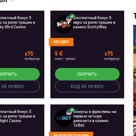
платный бонус 5
Бесплатный бонус 5
о за регистрацию в
евро за регистрацию в
ky Bird Casino
казино SlottyWay
БЕЗДЕП
x75
5 €
x75
вейджер
макс. сумма
вейджер
ОЛУЧИТЬ
ПОЛУЧИТЬ
 НЕ НУЖЕН
КОД НЕ НУЖЕН
платный бонус 5
Бонусы и фриспины на
о за регистрацию в
первые четыре
Right Casino
депозита в казино
1xBet
ВЫБОР РЕДАКЦИИ