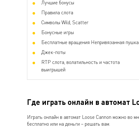
Лучшие бонусы
Правила слота
Символы Wild, Scatter
Бонусные игры
Бесплатные вращения Непривязанная пушка
Джек-поты
RTP слота, волатильность и частота
выигрышей
Где играть онлайн в автомат L
Играть онлайн в автомат Loose Cannon можно во м
бесплатно или на деньги – решать вам.