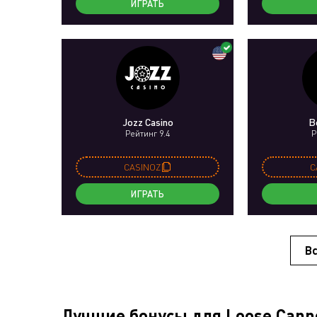
ИГРАТЬ
Jozz Casino
B
Рейтинг 9.4
Р
CASINOZ
C
ИГРАТЬ
Вс
Лучшие бонусы для Loose Can