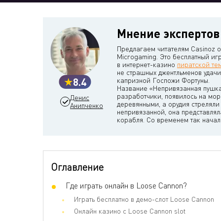
Мнение экспертов
Предлагаем читателям Casinoz 
Microgaming. Это бесплатный иг
в интернет-казино
пиратской те
не страшных джентльменов удачи
8.4
капризной Госпожи Фортуны.
Название «Непривязанная пушка
разработчики, появилось на мор
Денис
деревянными, а орудия стреляли 
Анипченко
непривязанной, она представляла
корабля. Со временем так начал
Оглавление
Где играть онлайн в Loose Cannon?
Играть бесплатно в демо-слот Loose Cannon
Онлайн казино с Loose Cannon slot