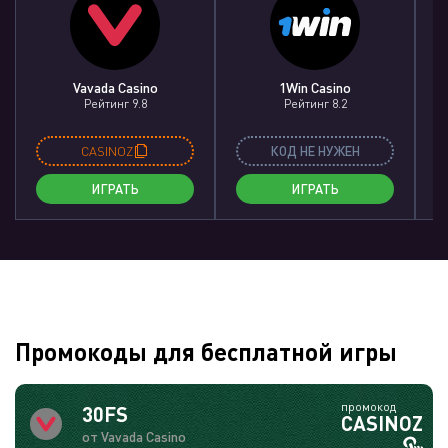
Vavada Casino
1Win Casino
Рейтинг 9.8
Рейтинг 8.2
CASINOZ
КОД НЕ НУЖЕН
ИГРАТЬ
ИГРАТЬ
Промокоды для бесплатной игры
промокод
30FS
CASINOZ
от Vavada Casino