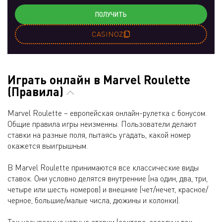
ПОЛУЧИТЬ
CASINOZ
Играть онлайн в Marvel Roulette
(Правила)
Marvel Roulette – европейская онлайн-рулетка с бонусом.
Общие правила игры неизменны. Пользователи делают
ставки на разные поля, пытаясь угадать, какой номер
окажется выигрышным.
В Marvel Roulette принимаются все классические виды
ставок. Они условно делятся внутренние (на один, два, три,
четыре или шесть номеров) и внешние (чет/нечет, красное/
черное, большие/малые числа, дюжины и колонки).
Так называемые устные ставки (сектора, соседи и так