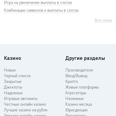
Игра на увеличение выплаты в слотах
Комбинации символов и выплаты в слотах
Все статьи
Казино
Другие разделы
Новые
Производители
Черный список
Ввод/Вывод
Закрытые
Крипто
Джекпоты
Живые платформы
Надежные
Агрегаторы
Игровые автоматы
Наземные
Честные онлайн казино
Казино месяца
Лучшие казино на рубли
Юрисдикции
Зеркала онлайн-казино
Регуляторы