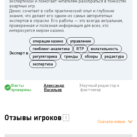
экспертизой и помогает читателям разобраться в тонкостях
азартных игр.
Денис сочетает в себе практический опыт и глубокие
знания, что делает его одним из самых авторитетных
экспертов в отрасли. Его работы — это всегда актуальная,
проверенная и полезная информация для всех, кто
операции казино
управление
гемблинг-аналитика
RTP
волатильность
Эксперт в:
регуляторика
тренды
обзоры
редактура
экспертиза
Факты
Александр
Научный редактор и
проверены
Васильев
фактчекер
Отзывы игроков
1
Сначала новые