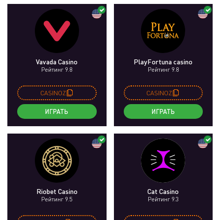
Vavada Casino
PlayFortuna casino
Рейтинг 9.8
Рейтинг 9.8
CASINOZ
CASINOZ
ИГРАТЬ
ИГРАТЬ
Riobet Casino
Cat Casino
Рейтинг 9.5
Рейтинг 9.3