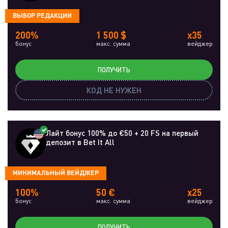
ВЫБОР РЕДАКЦИИ
200%
1 500 $
x35
бонус
макс. сумма
вейджер
ПОЛУЧИТЬ
КОД НЕ НУЖЕН
Лайт бонус 100% до €50 + 20 FS на первый
депозит в Bet It All
МИНИМАЛЬНЫЙ ВЕЙДЖЕР
100%
50 €
x25
бонус
макс. сумма
вейджер
ПОЛУЧИТЬ