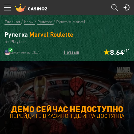
Главная
Игры
Рулетка
Рулетка Marvel
Рулетка
Marvel Roulette
от Playtech
8.64
/10
1 отзыв
Доступно из США
ДЕМО СЕЙЧАС НЕДОСТУПНО
ПЕРЕЙДИТЕ В КАЗИНО, ГДЕ ИГРА ДОСТУПНА