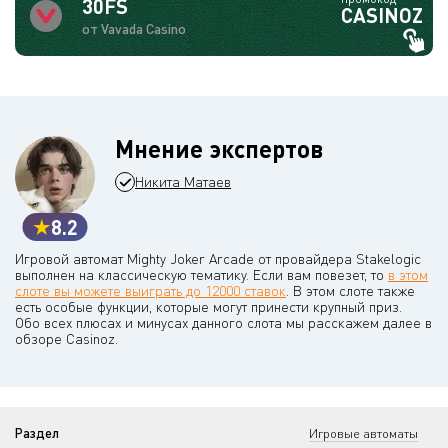
30FS
CASINOZ
от Vavada Casino
Мнение экспертов
Никита Матаев
8.2
Игровой автомат Mighty Joker Arcade от провайдера Stakelogic
выполнен на классическую тематику. Если вам повезет, то
в этом
слоте вы можете выиграть до 12000 ставок
. В этом слоте также
есть особые функции, которые могут принести крупный приз.
Обо всех плюсах и минусах данного слота мы расскажем далее в
обзоре Casinoz.
Раздел
Игровые автоматы