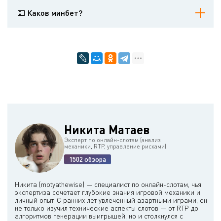
Максимальный выигрыш равен 12000 ставок.
💵 Каков минбет?
Минимальная ставка равна 20 центам.
Никита Матаев
Эксперт по онлайн-слотам (анализ
механики, RTP, управление рисками)
1502 обзора
Никита (motyathewise) — специалист по онлайн-слотам, чья
экспертиза сочетает глубокие знания игровой механики и
личный опыт. С ранних лет увлеченный азартными играми, он
не только изучил технические аспекты слотов — от RTP до
алгоритмов генерации выигрышей, но и столкнулся с