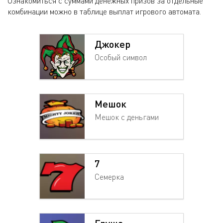
Ознакомиться с суммами денежных призов за отдельные
комбинации можно в таблице выплат игрового автомата.
Джокер
Особый символ
Мешок
Мешок с деньгами
7
Семерка
Груша