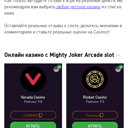
Как только вы будете готовы к игре на реальные деньги, мы
рекомендуем вам выбрать
любое честное казино
из списка
ниже.
Оставляйте реальные отзывы о слоте, делитесь мнениями в
комментариях и ставьте реальные оценки на Casinoz!
Онлайн казино с Mighty Joker Arcade slot
Vavada Casino
Riobet Casino
Рейтинг 9.8
Рейтинг 9.5
CASINOZ
Casinoz
ИГРАТЬ
ИГРАТЬ