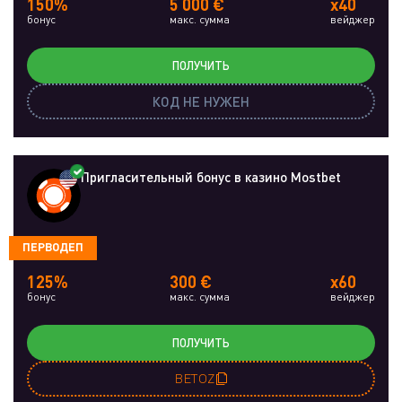
150%
5 000 €
x40
бонус
макс. сумма
вейджер
ПОЛУЧИТЬ
КОД НЕ НУЖЕН
Пригласительный бонус в казино Mostbet
ПЕРВОДЕП
125%
300 €
x60
бонус
макс. сумма
вейджер
ПОЛУЧИТЬ
BETOZ