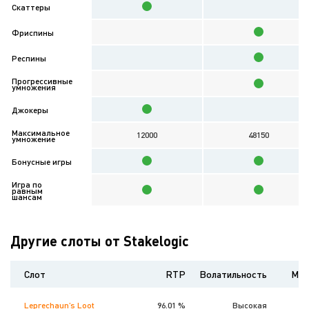
Скаттеры
Фриспины
Респины
Прогрессивные
умножения
Джокеры
Максимальное
12000
48150
умножение
Бонусные игры
Игра по
равным
шансам
Другие слоты от Stakelogic
Слот
RTP
Волатильность
Max
Leprechaun’s Loot
96.01 %
Высокая