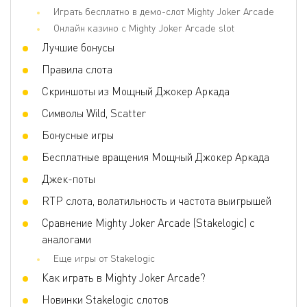
Играть бесплатно в демо-слот Mighty Joker Arcade
Скаттер
Да
Онлайн казино с Mighty Joker Arcade slot
Игра по равным шансам
Да
Лучшие бонусы
Бонусные игры
Joker Mystery, Super Meter
Правила слота
Волатильность
Высокая
Скриншоты из Мощный Джокер Аркада
3D слот
Нет
Символы Wild, Scatter
Респины
Нет
Бонусные игры
Фриспины
Нет
Бесплатные вращения Мощный Джокер Аркада
Прогрессивные умножения
Нет
Джек-поты
Ставка на линию
0.2 - 40
RTP слота, волатильность и частота выигрышей
Сравнение Mighty Joker Arcade (Stakelogic) с
аналогами
Еще игры от Stakelogic
Как играть в Mighty Joker Arcade?
Новинки Stakelogic слотов