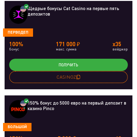
Щедрые бонусы Cat Casino на первые пять
депозитов
ПЕРВОДЕП
100%
171 000 ₽
x35
бонус
макс. сумма
вейджер
ПОЛУЧИТЬ
CASINOZ
150% бонус до 5000 евро на первый депозит в
казино Pinco
БОЛЬШОЙ