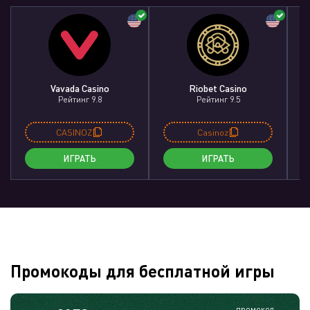
Vavada Casino
Riobet Casino
Рейтинг 9.8
Рейтинг 9.5
CASINOZ
Casinoz
ИГРАТЬ
ИГРАТЬ
Промокоды для бесплатной игры
промокод