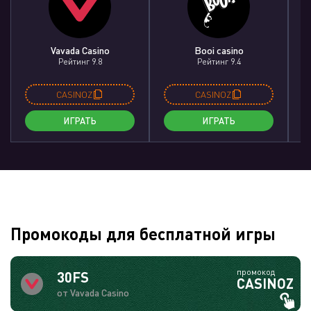
Vavada Casino
Booi casino
Рейтинг 9.8
Рейтинг 9.4
CASINOZ
CASINOZ
ИГРАТЬ
ИГРАТЬ
Промокоды для бесплатной игры
промокод
30FS
CASINOZ
от Vavada Casino