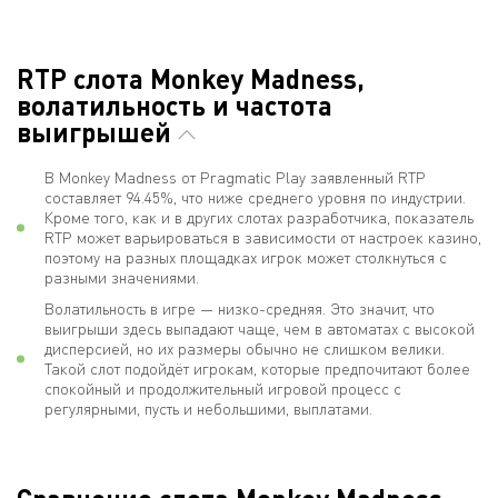
RTP слота Monkey Madness,
волатильность и частота
выигрышей
В Monkey Madness от Pragmatic Play заявленный RTP
составляет 94.45%, что ниже среднего уровня по индустрии.
Кроме того, как и в других слотах разработчика, показатель
RTP может варьироваться в зависимости от настроек казино,
поэтому на разных площадках игрок может столкнуться с
разными значениями.
Волатильность в игре — низко-средняя. Это значит, что
выигрыши здесь выпадают чаще, чем в автоматах с высокой
дисперсией, но их размеры обычно не слишком велики.
Такой слот подойдёт игрокам, которые предпочитают более
спокойный и продолжительный игровой процесс с
регулярными, пусть и небольшими, выплатами.