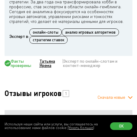
стратегии. За два года она трансформировала хобби в
профессию, став экспертом в области онлайн-гемблинга.
Сегодня её аналитика фокусируется на особенностях
игровых автоматов, управлении рисками и тонкостях
онлайн-слоты
анализ игровых алгоритмов
Эксперт в:
стратегии ставок
Факты
Татьяна
Эксперт по онлайн-слотам и
проверены
Ярема
контент-менеджер
Отзывы игроков
1
Сначала новые
Чтобы оставить комментарий, необходимо
Используя наши сайты или услуги, вы соглашаетесь на
ОК
использование нами файлов cookie
(Узнать больше)
авторизоваться: