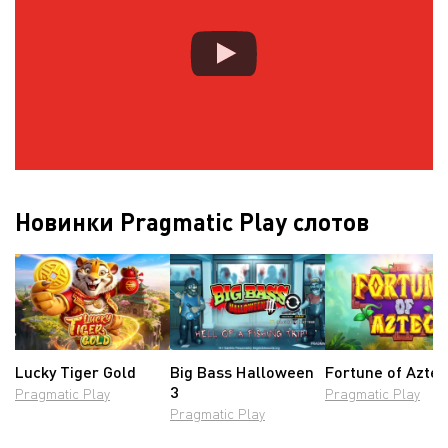
Новинки Pragmatic Play слотов
Lucky Tiger Gold
Big Bass Halloween
Fortune of Aztec
3
Pragmatic Play
Pragmatic Play
Pragmatic Play