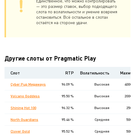
Единственное, что можно контролировать
— это размер ставок, выбор подходящего
слота по волатильности и умение вовремя
остановиться. Всё остальное в слотах
остаётся на стороне удачи.
Другие слоты от Pragmatic Play
Слот
RTP
Волатильность
Maxwin
Cyber Pup Megaways
96.09 %
Высокая
40000
Volcano Goddess
95.50 %
Высокая
20000
Shining Hot 100
96.32 %
Высокая
2500
North Guardians
95.46 %
Средняя
5000
Clover Gold
95.52 %
Средняя
5000