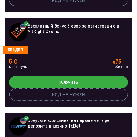
Бесплатный бонус 5 евро за регистрацию в
AllRight Casino
БЕЗДЕП
5 €
x75
макс. сумма
вейджер
ПОЛУЧИТЬ
КОД НЕ НУЖЕН
Бонусы и фриспины на первые четыре
депозита в казино 1xBet