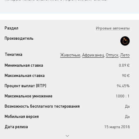
Раздел
Игровые автоматы
Производитель
Тематика
Животные
Африканец
Отпуск
Лето
,
,
,
Минимальная ставка
0.09 €
Максимальная ставка
90 €
Процент выплат (RTP)
94.45%
Максимальное умножение
1000 : 1
Возможность бесплатного тестирования
Да
Мобильная версия
Да
Дата релиза
15 мартa 2018
Прогрессивный джекпот
Нет