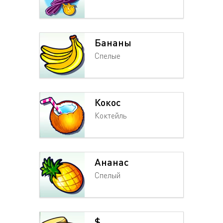
Бананы
Спелые
Кокос
Коктейль
Ананас
Спелый
$