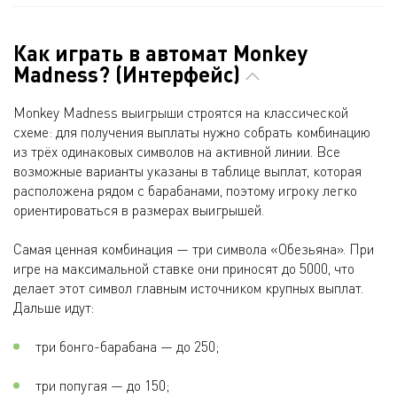
Как играть в автомат Monkey
Madness? (Интерфейс)
Monkey Madness выигрыши строятся на классической
схеме: для получения выплаты нужно собрать комбинацию
из трёх одинаковых символов на активной линии. Все
возможные варианты указаны в таблице выплат, которая
расположена рядом с барабанами, поэтому игроку легко
ориентироваться в размерах выигрышей.
Самая ценная комбинация — три символа «Обезьяна». При
игре на максимальной ставке они приносят до 5000, что
делает этот символ главным источником крупных выплат.
Дальше идут:
три бонго-барабана — до 250;
три попугая — до 150;