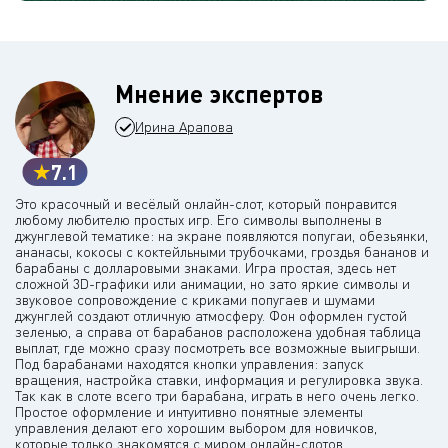
Мнение экспертов
Ирина Арапова
7.1
Это красочный и весёлый онлайн-слот, который понравится
любому любителю простых игр. Его символы выполнены в
джунглевой тематике: на экране появляются попугаи, обезьянки,
ананасы, кокосы с коктейльными трубочками, гроздья бананов и
барабаны с долларовыми знаками. Игра простая, здесь нет
сложной 3D-графики или анимации, но зато яркие символы и
звуковое сопровождение с криками попугаев и шумами
джунглей создают отличную атмосферу. Фон оформлен густой
зеленью, а справа от барабанов расположена удобная таблица
выплат, где можно сразу посмотреть все возможные выигрыши.
Под барабанами находятся кнопки управления: запуск
вращения, настройка ставки, информация и регулировка звука.
Так как в слоте всего три барабана, играть в него очень легко.
Простое оформление и интуитивно понятные элементы
управления делают его хорошим выбором для новичков,
которые только знакомятся с миром онлайн-слотов.